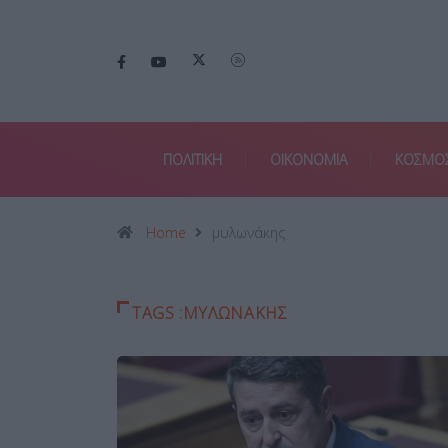
ΠΟΛΙΤΙΚΗ
ΟΙΚΟΝΟΜΙΑ
ΚΟΣΜΟ
Home
μυλωνάκης
TAGS :ΜΥΛΩΝΆΚΗΣ