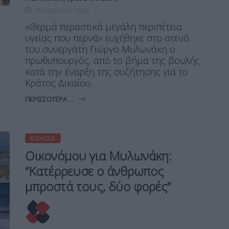
16 Απριλίου, 2026
«Θερμά περαστικά μεγάλη περιπέτεια
υγείας που περνά» ευχήθηκε στο στενό
του συνεργάτη Γιώργο Μυλωνάκη ο
πρωθυπουργός, από το βήμα της βουλής
κατά την έναρξη της συζήτησης για το
Κράτος Δικαίου.
ΠΕΡΙΣΣΌΤΕΡΑ ...
ΕΙΔΉΣΕΙΣ
Οικονόμου για Μυλωνάκη:
“Κατέρρευσε ο άνθρωπος
μπροστά τους, δύο φορές”