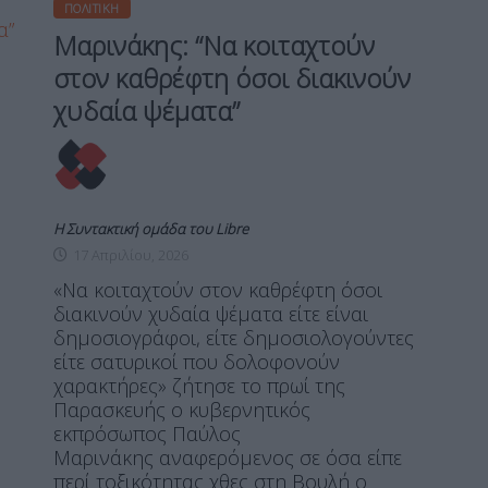
ΠΟΛΙΤΙΚΉ
Μαρινάκης: “Να κοιταχτούν
στον καθρέφτη όσοι διακινούν
χυδαία ψέματα”
Η Συντακτική ομάδα του Libre
17 Απριλίου, 2026
«Να κοιταχτούν στον καθρέφτη όσοι
διακινούν χυδαία ψέματα είτε είναι
δημοσιογράφοι, είτε δημοσιολογούντες
είτε σατυρικοί που δολοφονούν
χαρακτήρες» ζήτησε το πρωί της
Παρασκευής ο κυβερνητικός
εκπρόσωπος Παύλος
Μαρινάκης αναφερόμενος σε όσα είπε
περί τοξικότητας χθες στη Βουλή ο