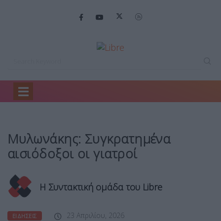
Home
Ειδήσεις
Μυλωνάκης: Συγκρατημένα αισιόδοξοι…
Μυλωνάκης: Συγκρατημένα
αισιόδοξοι οι γιατροί
Η Συντακτική ομάδα του Libre
23 Απριλίου, 2026
ΕΙΔΉΣΕΙΣ