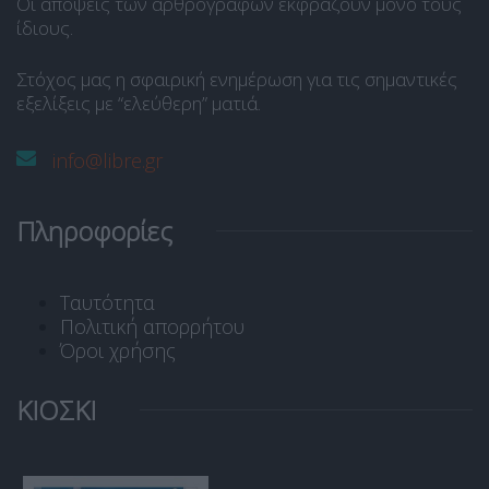
Οι απόψεις των αρθρογράφων εκφράζουν μόνο τους
ίδιους.
Στόχος μας η σφαιρική ενημέρωση για τις σημαντικές
εξελίξεις με “ελεύθερη” ματιά.
info@libre.gr
Πληροφορίες
Ταυτότητα
Πολιτική απορρήτου
Όροι χρήσης
ΚΙΟΣΚΙ