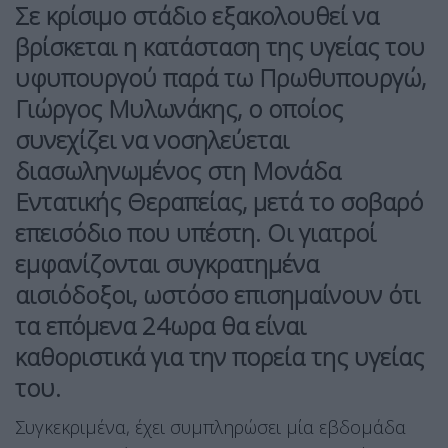
Σε
κρίσιμο στάδιο
εξακολουθεί να
βρίσκεται η
κατάσταση της υγείας
του
υφυπουργού παρά τω Πρωθυπουργώ,
Γιώργος Μυλωνάκης
, ο οποίος
συνεχίζει να νοσηλεύεται
διασωληνωμένος
στη
Μονάδα
Εντατικής Θεραπείας
, μετά το σοβαρό
επεισόδιο που υπέστη. Οι γιατροί
εμφανίζονται
συγκρατημένα
αισιόδοξοι
, ωστόσο επισημαίνουν ότι
τα επόμενα
24ωρα
θα είναι
καθοριστικά για την πορεία της υγείας
του.
Συγκεκριμένα, έχει συμπληρώσει μία εβδομάδα