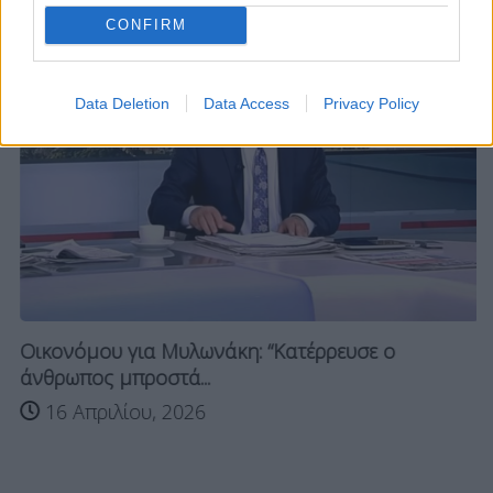
CONFIRM
Data Deletion
Data Access
Privacy Policy
Οικονόμου για Μυλωνάκη: “Κατέρρευσε ο
άνθρωπος μπροστά...
16 Απριλίου, 2026