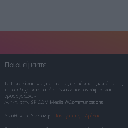
Ποιοι είμαστε
Το Libre είναι ένας ιστότοπος ενημέρωσης και άποψης
και στελεχώνεται από ομάδα δημοσιογράφων και
αρθρογράφων.
Ανήκει στην
SP COM Media @Communcations
.
Διευθυντής Σύνταξης:
Παναγιώτης Ι. Δρίβας
.