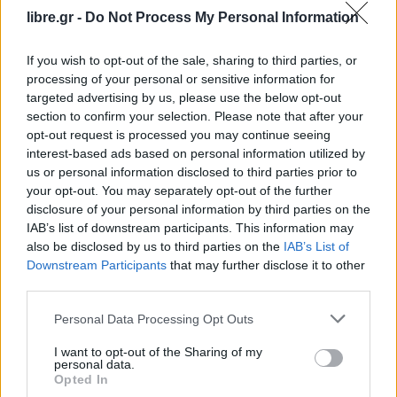
libre.gr -
Do Not Process My Personal Information
If you wish to opt-out of the sale, sharing to third parties, or
processing of your personal or sensitive information for
targeted advertising by us, please use the below opt-out
section to confirm your selection. Please note that after your
opt-out request is processed you may continue seeing
interest-based ads based on personal information utilized by
us or personal information disclosed to third parties prior to
your opt-out. You may separately opt-out of the further
disclosure of your personal information by third parties on the
IAB’s list of downstream participants. This information may
also be disclosed by us to third parties on the
IAB’s List of
ΕΙΔΉΣΕΙΣ
Downstream Participants
that may further disclose it to other
Τροχαίο ατύχημα με τραυματία στην
third parties.
Κηφισίας: Ουρές χιλιομέτρων – Πού
Personal Data Processing Opt Outs
I want to opt-out of the Sharing of my
personal data.
Opted In