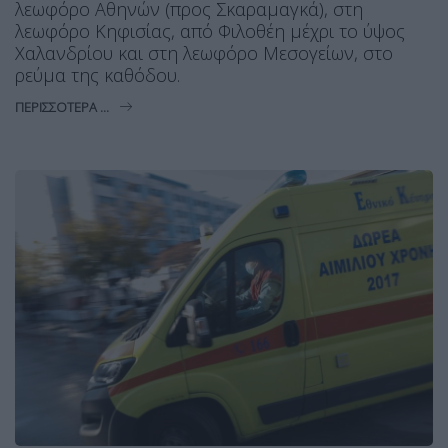
λεωφόρο Αθηνών (προς Σκαραμαγκά), στη
λεωφόρο Κηφισίας, από Φιλοθέη μέχρι το ύψος
Χαλανδρίου και στη λεωφόρο Μεσογείων, στο
ρεύμα της καθόδου.
ΠΕΡΙΣΣΌΤΕΡΑ ...