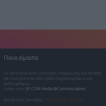
Ποιοι είμαστε
Το Libre είναι ένας ιστότοπος ενημέρωσης και άποψης
και στελεχώνεται από ομάδα δημοσιογράφων και
αρθρογράφων.
Ανήκει στην
SP COM Media @Communcations
.
Διευθυντής Σύνταξης:
Παναγιώτης Ι. Δρίβας
.