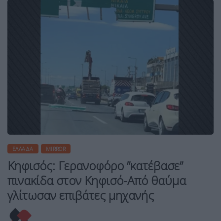
ΕΛΛΆΔΑ
MIRROR
Kηφισός: Γερανοφόρο ”κατέβασε”
πινακίδα στον Κηφισό-Από θαύμα
γλίτωσαν επιβάτες μηχανής