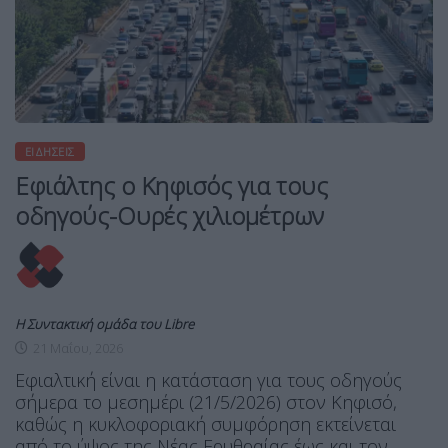
ΕΙΔΉΣΕΙΣ
Εφιάλτης ο Κηφισός για τους
οδηγούς-Ουρές χιλιομέτρων
Η Συντακτική ομάδα του Libre
21 Μαΐου, 2026
Εφιαλτική είναι η κατάσταση για τους οδηγούς
σήμερα το μεσημέρι (21/5/2026) στον Κηφισό,
καθώς η κυκλοφοριακή συμφόρηση εκτείνεται
από το ύψος της Νέας Ερυθραίας έως και τον