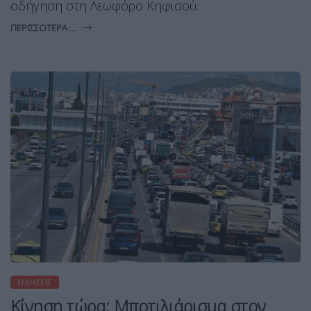
οδήγηση στη Λεωφόρο Κηφισού.
ΠΕΡΙΣΣΌΤΕΡΑ ...
ΕΙΔΉΣΕΙΣ
Κίνηση τώρα: Μποτιλιάρισμα στον