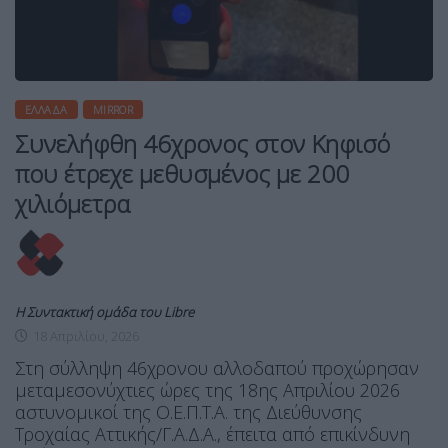
ΕΛΛΆΔΑ
MIRROR
Συνελήφθη 46χρονος στον Κηφισό
που έτρεχε μεθυσμένος με 200
χιλιόμετρα
Η Συντακτική ομάδα του Libre
18 Απριλίου, 2026
Στη σύλληψη 46χρονου αλλοδαπού προχώρησαν
μεταμεσονύχτιες ώρες της 18ης Απριλίου 2026
αστυνομικοί της Ο.Ε.Π.Τ.Α. της Διεύθυνσης
Τροχαίας Αττικής/Γ.Α.Δ.Α., έπειτα από επικίνδυνη