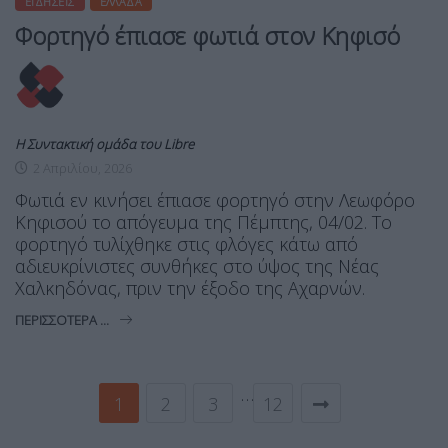
ΕΙΔΉΣΕΙΣ
ΕΛΛΆΔΑ
Φορτηγό έπιασε φωτιά στον Κηφισό
Η Συντακτική ομάδα του Libre
2 Απριλίου, 2026
Φωτιά εν κινήσει έπιασε φορτηγό στην Λεωφόρο
Κηφισού το απόγευμα της Πέμπτης, 04/02. Το
φορτηγό τυλίχθηκε στις φλόγες κάτω από
αδιευκρίνιστες συνθήκες στο ύψος της Νέας
Χαλκηδόνας, πριν την έξοδο της Αχαρνών.
ΠΕΡΙΣΣΌΤΕΡΑ ...
…
1
2
3
12