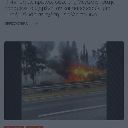
Η κίνηση τις πρωινές ώρες της Μεγάλης Τρίτης
παραμένει αυξημένη, αν και παρουσιάζει μια
μικρή μείωση σε σχέση με άλλα πρωινά.
ΠΕΡΙΣΣΌΤΕΡΑ ...