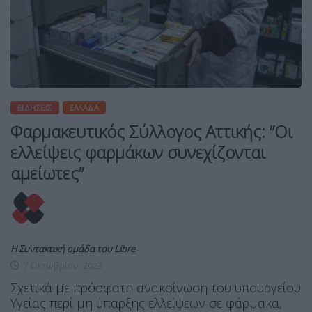
ΕΙΔΉΣΕΙΣ
ΕΛΛΆΔΑ
Φαρμακευτικός Σύλλογος Αττικής: ”Οι
ελλείψεις φαρμάκων συνεχίζονται
αμείωτες”
Η Συντακτική ομάδα του Libre
7 Οκτωβρίου, 2023
Σχετικά με πρόσφατη ανακοίνωση του υπουργείου
Υγείας περί μη ύπαρξης ελλείψεων σε φάρμακα,