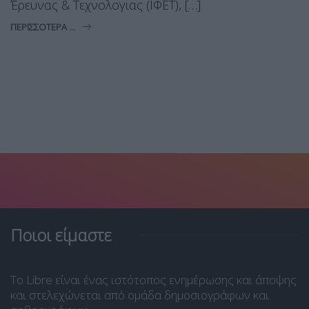
Έρευνας & Τεχνολογιας (ΙΦΕΤ), […]
ΠΕΡΙΣΣΌΤΕΡΑ ...
Ποιοι είμαστε
Το Libre είναι ένας ιστότοπος ενημέρωσης και άποψης
και στελεχώνεται από ομάδα δημοσιογράφων και