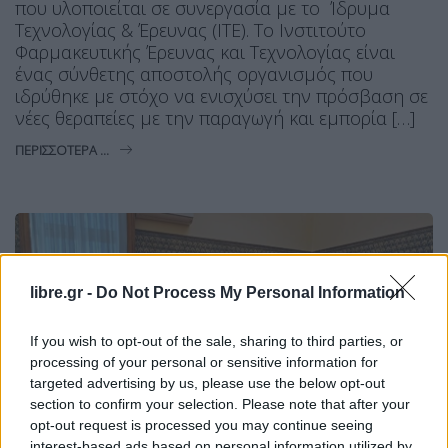
που υλοποιείται σε συνεργασία με το Ίδρυμα
Τεχνολογίας & Έρευνας (ΙΤΕ). Το Ινστιτούτο
Φαρμακευτικής Έρευνας και Τεχνολογίας είναι
ένας σύνθετης αποστολής οργανισμός που
ιδρύθηκε με στόχο να ενισχύσει την πρόσβαση σε
νέες θεραπείες με την παραγωγή και εμπορία […]
ΠΕΡΙΣΣΌΤΕΡΑ ...
libre.gr -
Do Not Process My Personal Information
If you wish to opt-out of the sale, sharing to third parties, or
processing of your personal or sensitive information for
targeted advertising by us, please use the below opt-out
section to confirm your selection. Please note that after your
opt-out request is processed you may continue seeing
interest-based ads based on personal information utilized by