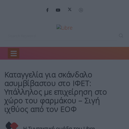
Home
Headlines
Kαταγγελία για σκάνδαλο…
Kαταγγελία για σκάνδαλο
ασυμβίβαστου στο ΙΦΕΤ:
Υπάλληλος με επιχείρηση στο
χώρο του φαρμάκου – Σιγή
ιχθύος από τον ΕΟΦ
Η Συντακτική ομάδα του Libre