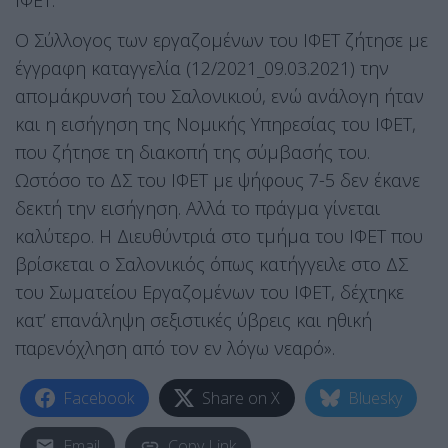
ΙΦΕΤ.
Ο Σύλλογος των εργαζομένων του ΙΦΕΤ ζήτησε με
έγγραφη καταγγελία (12/2021_09.03.2021) την
απομάκρυνσή του Σαλονικιού, ενώ ανάλογη ήταν
και η εισήγηση της Νομικής Υπηρεσίας του ΙΦΕΤ,
που ζήτησε τη διακοπή της σύμβασής του.
Ωστόσο το ΔΣ του ΙΦΕΤ με ψήφους 7-5 δεν έκανε
δεκτή την εισήγηση. Αλλά το πράγμα γίνεται
καλύτερο. Η Διευθύντριά στο τμήμα του ΙΦΕΤ που
βρίσκεται ο Σαλονικιός όπως κατήγγειλε στο ΔΣ
του Σωματείου Εργαζομένων του ΙΦΕΤ, δέχτηκε
κατ’ επανάληψη σεξιστικές ύβρεις και ηθική
παρενόχληση από τον εν λόγω νεαρό».
Facebook
Share on X
Bluesky
Email
Copy Link