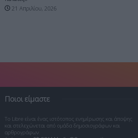
21 Απριλίου, 2026
Ποιοι είμαστε
Το Libre είναι ένας ιστότοπος ενημέρωσης και άποψης
και στελεχώνεται από ομάδα δημοσιογράφων και
αρθρογράφων.