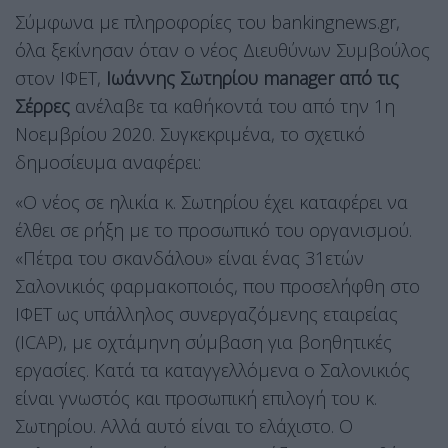
Σύμφωνα με πληροφορίες του bankingnews.gr,
όλα ξεκίνησαν όταν ο νέος Διευθύνων Συμβούλος
στον ΙΦΕΤ,
Ιωάννης Σωτηρίου manager από τις
Σέρρες
ανέλαβε τα καθήκοντά του από την 1η
Νοεμβρίου 2020. Συγκεκριμένα, το σχετικό
δημοσίευμα αναφέρει:
«Ο νέος σε ηλικία κ. Σωτηρίου έχει καταφέρει να
έλθει σε ρήξη με το προσωπικό του οργανισμού.
«Πέτρα του σκανδάλου» είναι ένας 31ετών
Σαλονικιός φαρμακοποιός, που προσελήφθη στο
ΙΦΕΤ ως υπάλληλος συνεργαζόμενης εταιρείας
(ICAP), με οχτάμηνη σύμβαση για βοηθητικές
εργασίες. Κατά τα καταγγελλόμενα ο Σαλονικιός
είναι γνωστός και προσωπική επιλογή του κ.
Σωτηρίου. Αλλά αυτό είναι το ελάχιστο. Ο