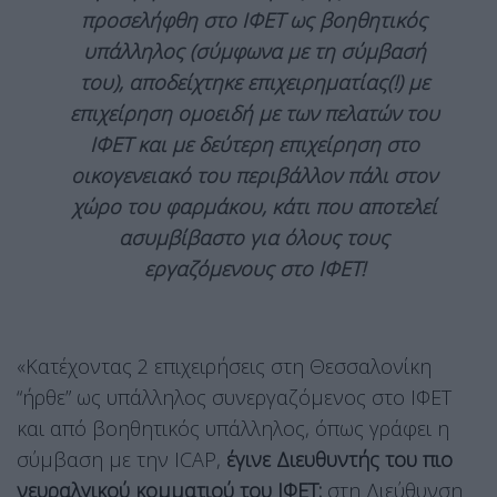
προσελήφθη στο ΙΦΕΤ ως βοηθητικός
υπάλληλος (σύμφωνα με τη σύμβασή
του), αποδείχτηκε επιχειρηματίας(!) με
επιχείρηση ομοειδή με των πελατών του
ΙΦΕΤ και με δεύτερη επιχείρηση στο
οικογενειακό του περιβάλλον πάλι στον
χώρο του φαρμάκου, κάτι που αποτελεί
ασυμβίβαστο για όλους τους
εργαζόμενους στο ΙΦΕΤ!
«Κατέχοντας 2 επιχειρήσεις στη Θεσσαλονίκη
“ήρθε” ως υπάλληλος συνεργαζόμενος στο ΙΦΕΤ
και από βοηθητικός υπάλληλος, όπως γράφει η
σύμβαση με την ICAP,
έγινε Διευθυντής του πιο
νευραλγικού κομματιού του ΙΦΕΤ:
στη Διεύθυνση