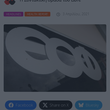
3 Απριλίου, 2021
HEADLINES
HEALTH REPORT
Facebook
Share on X
Bluesky