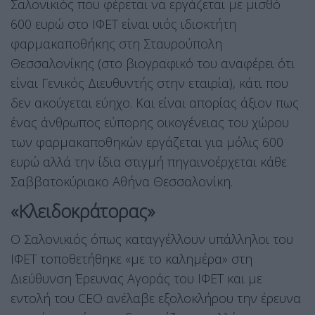
Σαλονικιός που φέρεται να εργάζεται με μισθό
600 ευρώ στο ΙΦΕΤ είναι υιός ιδιοκτήτη
φαρμακαποθήκης στη Σταυρούπολη
Θεσσαλονίκης (στο βιογραφικό του αναφέρει ότι
είναι Γενικός Διευθυντής στην εταιρία), κάτι που
δεν ακούγεται εύηχο. Και είναι απορίας άξιον πως
ένας άνθρωπος εύπορης οικογένειας του χώρου
των φαρμακαποθηκών εργάζεται για μόλις 600
ευρώ αλλά την ίδια στιγμή πηγαινοέρχεται κάθε
Σαββατοκύριακο Αθήνα Θεσσαλονίκη.
«Κλειδοκράτορας»
Ο Σαλονικιός όπως καταγγέλλουν υπάλληλοι του
ΙΦΕΤ τοποθετήθηκε «με το καλημέρα» στη
Διεύθυνση Έρευνας Αγοράς του ΙΦΕΤ και με
εντολή του CEO ανέλαβε εξολοκλήρου την έρευνα