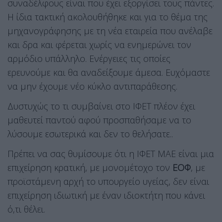
συναδέλφους είναι που έχει εξοργίσει τους πάντες.
Η ίδια τακτική ακολουθήθηκε και για το θέμα της
μηχανογράφησης με τη νέα εταιρεία που ανέλαβε
και δρα και φέρεται χωρίς να ενημερώνει τον
αρμόδιο υπάλληλο. Ενέργειες τις οποίες
ερευνούμε και θα αναδείξουμε άμεσα. Ευχόμαστε
να μην έχουμε νέο κύκλο αντιπαράθεσης.
Δυστυχώς το τι συμβαίνει στο ΙΦΕΤ πλέον έχει
μαθευτεί παντού αφού προσπαθήσαμε να το
λύσουμε εσωτερικά και δεν το θελήσατε..
Πρέπει να σας θυμίσουμε ότι η ΙΦΕΤ ΜΑΕ είναι μια
επιχείρηση κρατική, με μονομέτοχο τον
ΕΟΦ
, με
προϊστάμενη αρχή το υπουργείο υγείας, δεν είναι
επιχείρηση ιδιωτική με έναν ιδιοκτήτη που κάνει
ό,τι θέλει.