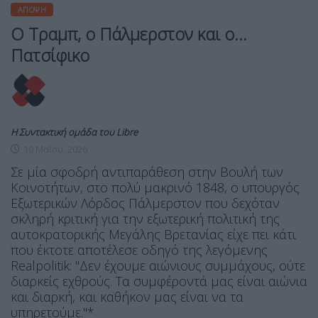
ΆΠΟΨΗ
Ο Τραμπ, ο Πάλμερστον και ο…
Πατσίφικο
Η Συντακτική ομάδα του Libre
10 Μαΐου, 2026
Σε μία σφοδρή αντιπαράθεση στην Βουλή των
Κοινοτήτων, στο πολύ μακρινό 1848, ο υπουργός
Εξωτερικών Λόρδος Πάλμερστον που δεχόταν
σκληρή κριτική για την εξωτερική πολιτική της
αυτοκρατορικής Μεγάλης Βρετανίας είχε πει κάτι
που έκτοτε αποτέλεσε οδηγό της λεγόμενης
Realpolitik: "Δεν έχουμε αιώνιους συμμάχους, ούτε
διαρκείς εχθρούς. Τα συμφέροντά μας είναι αιώνια
και διαρκή, και καθήκον μας είναι να τα
υπηρετούμε."*