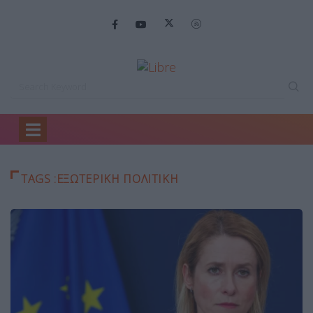
Home
εξωτερικη πολιτικη
TAGS :ΕΞΩΤΕΡΙΚΗ ΠΟΛΙΤΙΚΗ