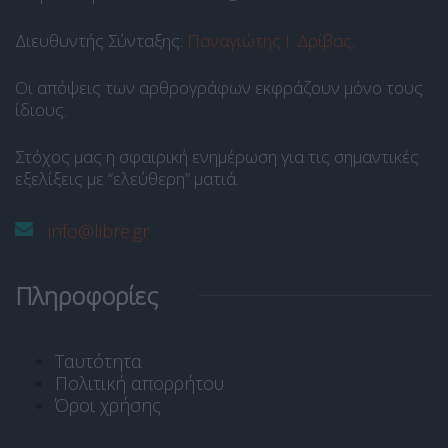
Διευθυντής Σύνταξης:
Παναγιώτης Ι. Δρίβας
.
Οι απόψεις των αρθρογράφων εκφράζουν μόνο τους
ίδιους.
Στόχος μας η σφαιρική ενημέρωση για τις σημαντικές
εξελίξεις με “ελεύθερη” ματιά.
info@libre.gr
Πληροφορίες
Ταυτότητα
Πολιτική απορρήτου
Όροι χρήσης