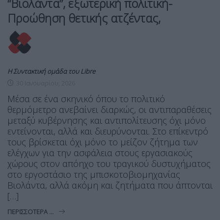
“Βιολάντα”, εξωτερική πολιτική-
Προώθηση θετικής ατζέντας,
Η Συντακτική ομάδα του Libre
30 Ιανουαρίου, 2026
Μέσα σε ένα σκηνικό όπου το πολιτικό
θερμόμετρο ανεβαίνει διαρκώς, οι αντιπαραθέσεις
μεταξύ κυβέρνησης και αντιπολίτευσης όχι μόνο
εντείνονται, αλλά και διευρύνονται. Στο επίκεντρό
τους βρίσκεται όχι μόνο το μείζον ζήτημα των
ελέγχων για την ασφάλεια στους εργασιακούς
χώρους στον απόηχο του τραγικού δυστυχήματος
στο εργοστάσιο της μπισκοτοβιομηχανίας
Βιολάντα, αλλά ακόμη και ζητήματα που άπτονται
[…]
ΠΕΡΙΣΣΌΤΕΡΑ ...