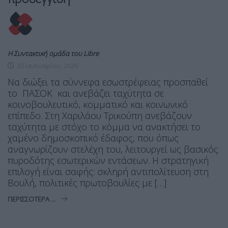
Η Συντακτική ομάδα του Libre
30 Ιανουαρίου, 2026
Να διώξει τα σύννεφα εσωστρέφειας προσπαθεί
το ΠΑΣΟΚ και ανεβάζει ταχύτητα σε
κοινοβουλευτικό, κομματικό και κοινωνικό
επίπεδο. Στη Χαριλάου Τρικούπη ανεβάζουν
ταχύτητα με στόχο το κόμμα να ανακτήσει το
χαμένο δημοσκοπικό έδαφος, που όπως
αναγνωρίζουν στελέχη του, λειτουργεί ως βασικός
πυροδότης εσωτερικών εντάσεων. Η στρατηγική
επιλογή είναι σαφής: σκληρή αντιπολίτευση στη
Βουλή, πολιτικές πρωτοβουλίες με […]
ΠΕΡΙΣΣΌΤΕΡΑ ...