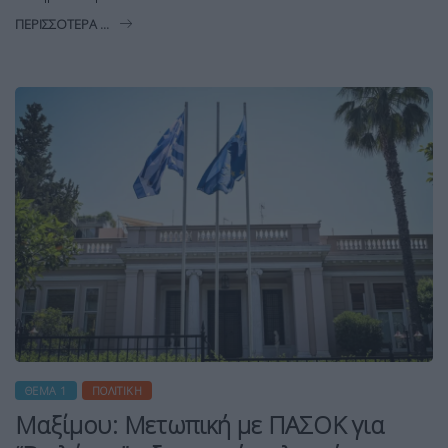
ΠΕΡΙΣΣΌΤΕΡΑ ...
ΘΈΜΑ 1
ΠΟΛΙΤΙΚΉ
Μαξίμου: Μετωπική με ΠΑΣΟΚ για