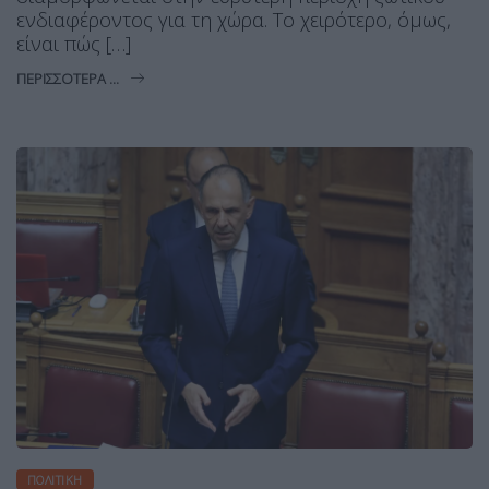
ενδιαφέροντος για τη χώρα. Το χειρότερο, όμως,
είναι πώς […]
ΠΕΡΙΣΣΌΤΕΡΑ ...
ΠΟΛΙΤΙΚΉ