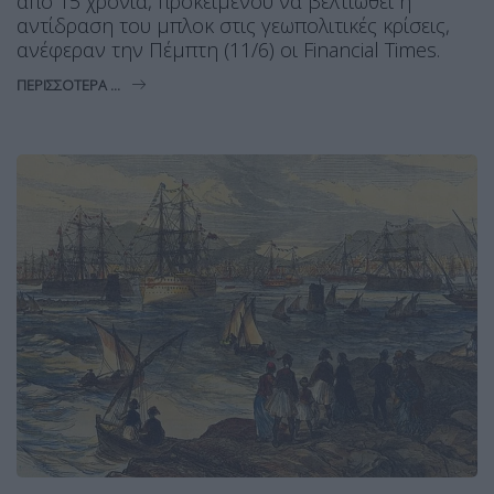
από 15 χρόνια, προκειμένου να βελτιωθεί η
αντίδραση του μπλοκ στις γεωπολιτικές κρίσεις,
ανέφεραν την Πέμπτη (11/6) οι Financial Times.
ΠΕΡΙΣΣΌΤΕΡΑ ...