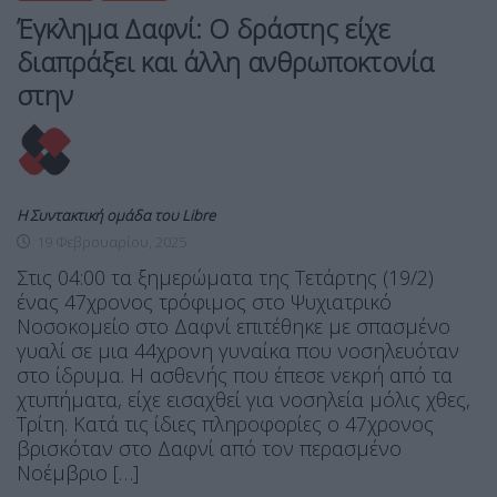
Έγκλημα Δαφνί: Ο δράστης είχε
διαπράξει και άλλη ανθρωποκτονία
στην
Η Συντακτική ομάδα του Libre
19 Φεβρουαρίου, 2025
Στις 04:00 τα ξημερώματα της Τετάρτης (19/2)
ένας 47χρονος τρόφιμος στο Ψυχιατρικό
Νοσοκομείο στο Δαφνί επιτέθηκε με σπασμένο
γυαλί σε μια 44χρονη γυναίκα που νοσηλευόταν
στο ίδρυμα. Η ασθενής που έπεσε νεκρή από τα
χτυπήματα, είχε εισαχθεί για νοσηλεία μόλις χθες,
Τρίτη. Κατά τις ίδιες πληροφορίες ο 47χρονος
βρισκόταν στο Δαφνί από τον περασμένο
Νοέμβριο […]