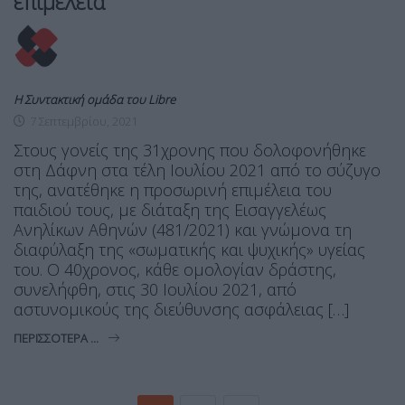
επιμέλεια
Η Συντακτική ομάδα του Libre
7 Σεπτεμβρίου, 2021
Στους γονείς της 31χρονης που δολοφονήθηκε
στη Δάφνη στα τέλη Ιουλίου 2021 από το σύζυγο
της, ανατέθηκε η προσωρινή επιμέλεια του
παιδιού τους, με διάταξη της Εισαγγελέως
Ανηλίκων Αθηνών (481/2021) και γνώμονα τη
διαφύλαξη της «σωματικής και ψυχικής» υγείας
του. Ο 40χρονος, κάθε ομολογίαν δράστης,
συνελήφθη, στις 30 Ιουλίου 2021, από
αστυνομικούς της διεύθυνσης ασφάλειας […]
ΠΕΡΙΣΣΌΤΕΡΑ ...