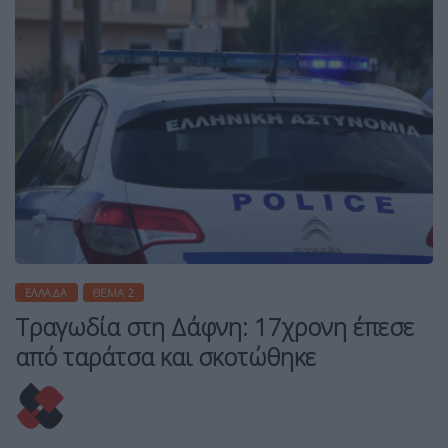
ΕΛΛΆΔΑ
ΘΈΜΑ 2
Τραγωδία στη Δάφνη: 17χρονη έπεσε
από ταράτσα και σκοτώθηκε