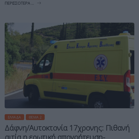
ΠΕΡΙΣΣΌΤΕΡΑ ...
ΕΛΛΆΔΑ
ΘΈΜΑ 2
Δάφνη/Αυτοκτονία 17χρονης: Πιθανή
αιτία η ερωτική απογοήτευση-