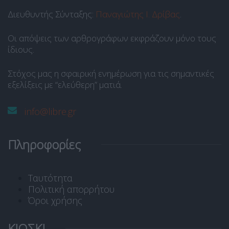
Διευθυντής Σύνταξης:
Παναγιώτης Ι. Δρίβας
.
Οι απόψεις των αρθρογράφων εκφράζουν μόνο τους
ίδιους.
Στόχος μας η σφαιρική ενημέρωση για τις σημαντικές
εξελίξεις με “ελεύθερη” ματιά.
info@libre.gr
Πληροφορίες
Ταυτότητα
Πολιτική απορρήτου
Όροι χρήσης
ΚΙΟΣΚΙ