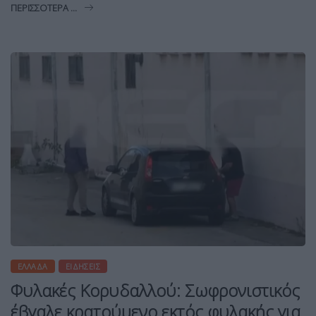
ΠΕΡΙΣΣΌΤΕΡΑ ...
ΕΛΛΆΔΑ
ΕΙΔΉΣΕΙΣ
Φυλακές Κορυδαλλού: Σωφρονιστικός
έβγαλε κρατούμενο εκτός φυλακής για