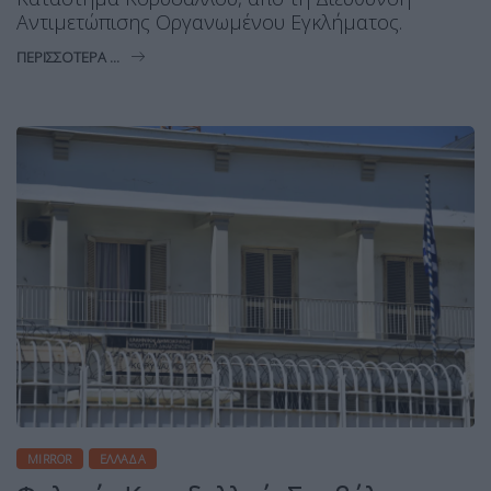
Αντιμετώπισης Οργανωμένου Εγκλήματος.
ΠΕΡΙΣΣΌΤΕΡΑ ...
MIRROR
ΕΛΛΆΔΑ