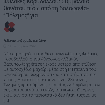
Φυλακές Κορυδαλλού: Συμβόλαιο
θανάτου πίσω από τη δολοφονία-
“Πόλεμος” για
Η Συντακτική ομάδα του Libre
19 Ιανουαρίου, 2026
Νέο αιματηρό επεισόδιο συγκλονίζει τις Φυλακές
Κορυδαλλού, όπου 49χρονος Αλβανός
βαρυποινίτης έπεσε νεκρός ύστερα από επίθεση
με αυτοσχέδιο μαχαίρι μέσα στη Γ’ Πτέρυγα του
μεγαλύτερου σωφρονιστικού καταστήματος της
χώρας. Δράστης φέρεται να είναι 28χρονος
Έλληνας κρατούμενος, ο οποίος δολοφόνησε τον
συγκρατούμενό του εντός του κελιού. Οι Αρχές
εκτιμούν ότι το περιστατικό δεν ήταν τυχαίο, με
[…]