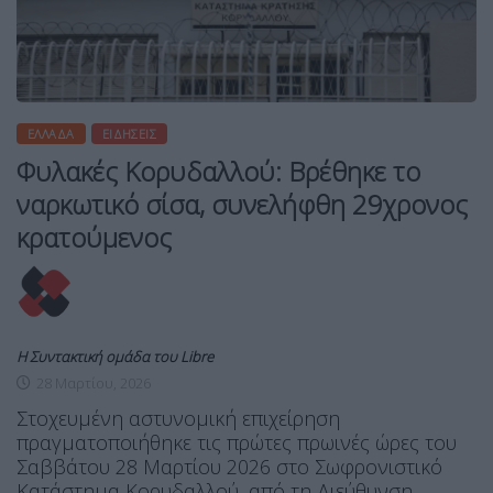
ΕΛΛΆΔΑ
ΕΙΔΉΣΕΙΣ
Φυλακές Κορυδαλλού: Βρέθηκε το
ναρκωτικό σίσα, συνελήφθη 29χρονος
κρατούμενος
Η Συντακτική ομάδα του Libre
28 Μαρτίου, 2026
Στοχευμένη αστυνομική επιχείρηση
πραγματοποιήθηκε τις πρώτες πρωινές ώρες του
Σαββάτου 28 Μαρτίου 2026 στο Σωφρονιστικό
Κατάστημα Κορυδαλλού, από τη Διεύθυνση