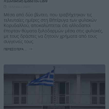
Η Συντακτική ομάδα του Libre
18 Μαΐου, 2026
Μέσα από δύο βίντεο, που τραβήχτηκαν τις
τελευταίες ημέρες στη Β΄πτέρυγα των φυλακών
Κορυδαλλού, αποκαλύπτεται ότι αλλοδαποί
έπεφταν θύματα ξυλοδαρμών μέσα στις φυλακές,
με τους δράστες να ζητούν χρήματα από τους
συγγενείς τους.
ΠΕΡΙΣΣΌΤΕΡΑ ...