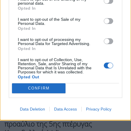
personal data.
Opted In
I want to opt-out of the Sale of my
Personal Data.
Opted In
I want to opt-out of processing my
Personal Data for Targeted Advertising.
Opted In
I want to opt-out of Collection, Use,
Retention, Sale, and/or Sharing of my
Personal Data that Is Unrelated with the
Purposes for which it was collected.
Opted Out
CONFIRM
ΕΙΔΉΣΕΙΣ
ΕΛΛΆΔΑ
Data Deletion
Data Access
Privacy Policy
Πιστόλι βρέθηκε θαμμένο στο
προαύλιο της 5ης πτέρυγας