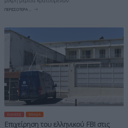
μικρή μερίδα κρατουμένων.
ΠΕΡΙΣΣΌΤΕΡΑ ...
ΕΙΔΉΣΕΙΣ
ΕΛΛΆΔΑ
Επιχείρηση του ελληνικού FBI στις