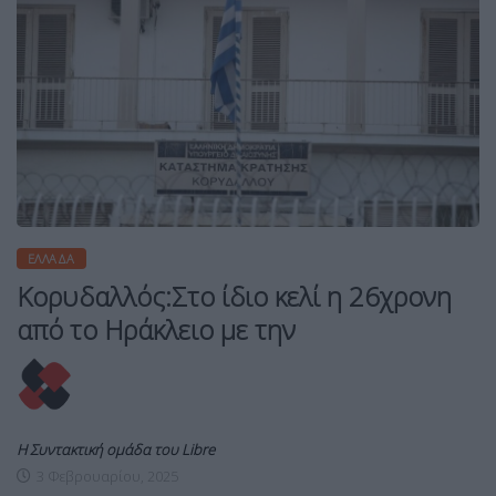
ΕΛΛΆΔΑ
Κορυδαλλός:Στο ίδιο κελί η 26χρονη
από το Ηράκλειο με την
Η Συντακτική ομάδα του Libre
3 Φεβρουαρίου, 2025