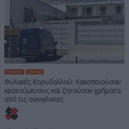
ΕΙΔΉΣΕΙΣ
ΕΛΛΆΔΑ
Φυλακές Κορυδαλλού: Κακοποιούσαν
κρατούμενους και ζητούσαν χρήματα
από τις οικογένειες