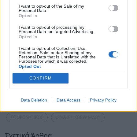
I want to opt-out of the Sale of my
Personal Data.
Opted In
I want to opt-out of processing my
Personal Data for Targeted Advertising.
Opted In
I want to opt-out of Collection, Use,
Retention, Sale, and/or Sharing of my
Personal Data that Is Unrelated with the
Purposes for which it was collected.
Opted Out
Facebook
Share on X
Bluesky
CONFIRM
Email
Copy Link
Data Deletion
Data Access
Privacy Policy
Tags:
ΑΥΤΟΚΙΝΗΤΟ
ΒΙΝΤΕΟ
κρατουμενος
ΣΩΦΡΟΝΙΣΤΙΚΟΣ
ΦΥΛΑΚΕΣ ΚΟΡΥΔΑΛΛΟΥ
Σχετικά Άρθρα