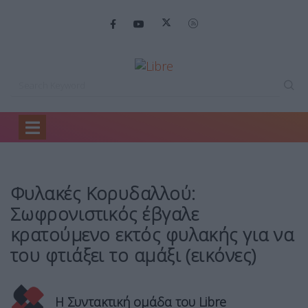
Home
Ελλάδα
Φυλακές Κορυδαλλού: Σωφρονιστικός…
Φυλακές Κορυδαλλού:
Σωφρονιστικός έβγαλε
κρατούμενο εκτός φυλακής για να
του φτιάξει το αμάξι (εικόνες)
Η Συντακτική ομάδα του Libre