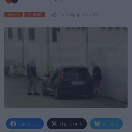
19 Νοεμβρίου, 2025
ΕΛΛΆΔΑ
ΕΙΔΉΣΕΙΣ
Facebook
Share on X
Bluesky