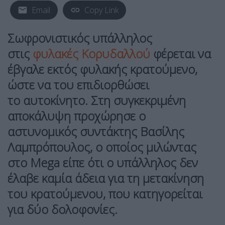
Email
Copy Link
Σωφρονιστικός υπάλληλος
στις
φυλακές Κορυδαλλού
φέρεται να
έβγαλε εκτός φυλακής
κρατούμενο
,
ώστε να του επιδιορθώσει
το αυτοκίνητο. Στη συγκεκριμένη
αποκάλυψη προχώρησε ο
αστυνομικός συντάκτης Βασίλης
Λαμπρόπουλος, ο οποίος μιλώντας
στο Mega είπε ότι ο υπάλληλος
δεν
έλαβε καμία άδεια
για τη μετακίνηση
του κρατούμενου, που κατηγορείται
για δύο δολοφονίες.