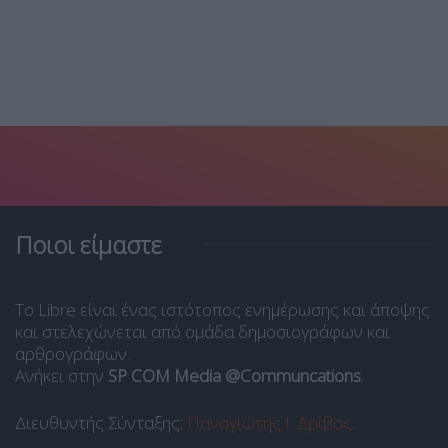
Ποιοι είμαστε
Το Libre είναι ένας ιστότοπος ενημέρωσης και άποψης
και στελεχώνεται από ομάδα δημοσιογράφων και
αρθρογράφων.
Ανήκει στην
SP COM Media @Communcations
.
Διευθυντής Σύνταξης:
Παναγιώτης Ι. Δρίβας
.