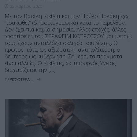
23 Μαρτίου, 2020
Με τον Βασίλη Κικίλια και τον Παύλο Πολάκη έχω
“τσακωθεί” (δημοσιογραφικά) κατά το παρελθόν.
Δεν έχει πια καμία σημασία. Άλλες εποχές, άλλες
“φορτίσεις”. του ΣΕΡΑΦΕΙΜ ΚΟΤΡΩΤΣΟΥ Και μεταξύ
τους έχουν ανταλλάξει σκληρές κουβέντες. Ο
πρώτος, τότε, ως αξιωματική αντιπολίτευση, ο
δεύτερος ως κυβέρνηση. Σήμερα, τα πράγματα
είναι αλλιώς. Ο Κικίλιας, ως υπουργός Υγείας
διαχειρίζεται την […]
ΠΕΡΙΣΣΌΤΕΡΑ ...