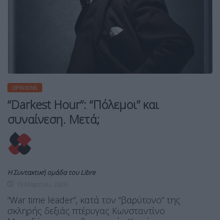
OPINIONS
“Darkest Hour”: “Πόλεμοι” και
συναίνεση. Μετά;
Η Συντακτική ομάδα του Libre
19 Μαρτίου, 2020
“War time leader”, κατά τον “βαρύτονο” της
σκληρής δεξιάς πτέρυγας Κωνσταντίνο