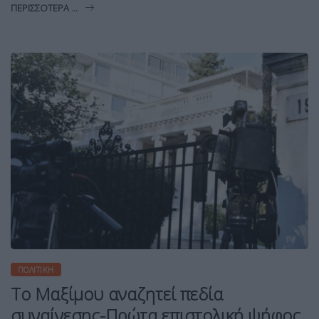
ΠΕΡΙΣΣΌΤΕΡΑ ...
ΠΟΛΙΤΙΚΉ
Το Μαξίμου αναζητεί πεδία
συναίνεσης-Πρώτα επιστολική ψήφος