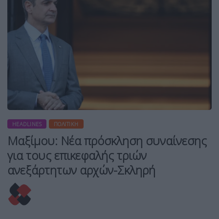
HEADLINES
ΠΟΛΙΤΙΚΉ
Μαξίμου: Νέα πρόσκληση συναίνεσης
για τους επικεφαλής τριών
ανεξάρτητων αρχών-Σκληρή