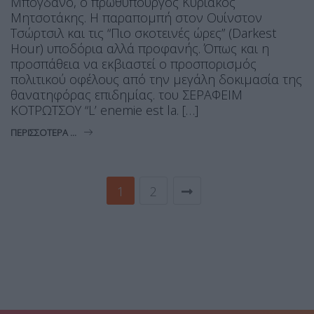
Μπογδάνο, ο πρωθυπουργός Κυριάκος
Μητσοτάκης. Η παραπομπή στον Ουίνστον
Τσώρτσιλ και τις “Πιο σκοτεινές ώρες” (Darkest
Hour) υποδόρια αλλά προφανής. Όπως και η
προσπάθεια να εκβιαστεί ο προσπορισμός
πολιτικού οφέλους από την μεγάλη δοκιμασία της
θανατηφόρας επιδημίας. του ΣΕΡΑΦΕΙΜ
ΚΟΤΡΩΤΣΟΥ “L’ enemie est la. […]
ΠΕΡΙΣΣΌΤΕΡΑ ...
1
2