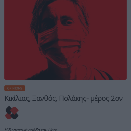
OPINIONS
Κικίλιας, Ξανθός, Πολάκης- μέρος 2ον
Η Συντακτική ομάδα του Libre