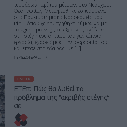
τεσσάρων περίπου μέτρων, στο Νεροχώρι
Θεσπρωτίας. Μεταφέρθηκε εσπευσμένα
στο Πανεπιστημιακό Νοσοκομείο του
Ρίου, όπου χειρουργήθηκε. Σύμφωνα με
το agriniopress.gr, ο 63χρονος ανέβηκε
στη στέγη του σπιτιού του για κάποια
εργασία, έχασε όμως την ισορροπία του
και έπεσε στο έδαφος, με […]
ΠΕΡΙΣΣΌΤΕΡΑ ...
ΕΙΔΉΣΕΙΣ
ΕΤΕπ: Πώς θα λυθεί το
πρόβλημα της “ακριβής στέγης”
σε