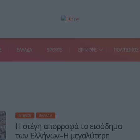
Σ
ΕΛΛΑΔΑ
SPORTS
OPINIONS
ΠΟΛΙΤΙΣΜΟΣ
MIRROR
ΕΛΛΆΔΑ
Η στέγη απορροφά το εισόδημα
των Ελλήνων–Η μεγαλύτερη