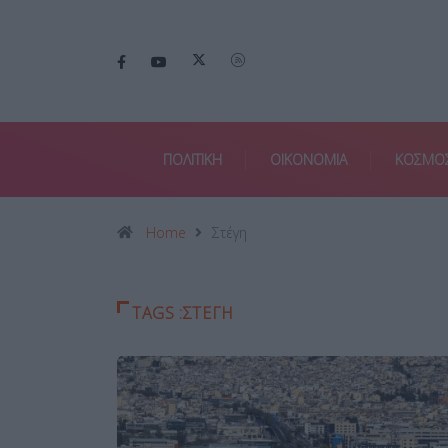
ΠΟΛΙΤΙΚΗ
ΟΙΚΟΝΟΜΙΑ
ΚΟΣΜΟ
Home
Στέγη
TAGS :ΣΤΈΓΗ