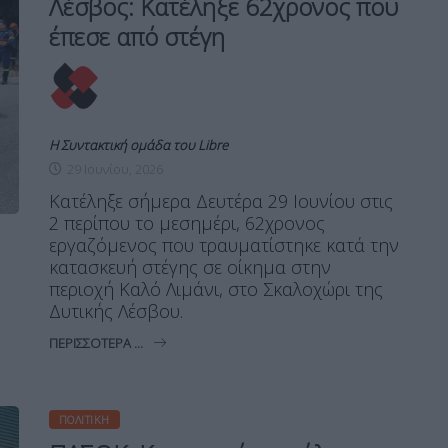
Λέσβος: Κατέληξε 62χρονος που
έπεσε από στέγη
Η Συντακτική ομάδα του Libre
29 Ιουνίου, 2026
Κατέληξε σήμερα Δευτέρα 29 Ιουνίου στις
2 περίπου το μεσημέρι, 62χρονος
εργαζόμενος που τραυματίστηκε κατά την
κατασκευή στέγης σε οίκημα στην
περιοχή Καλό Λιμάνι, στο Σκαλοχώρι της
Δυτικής Λέσβου.
ΠΕΡΙΣΣΌΤΕΡΑ ...
ΠΟΛΙΤΙΚΉ