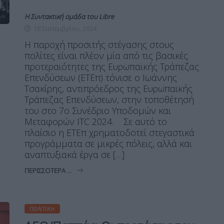
Η Συντακτική ομάδα του Libre
18 Σεπτεμβρίου, 2024
Η παροχή προσιτής στέγασης στους
πολίτες είναι πλέον μία από τις βασικές
προτεραιότητες της Ευρωπαϊκής Τράπεζας
Επενδύσεων (ΕΤΕπ) τόνισε ο Ιωάννης
Τσακίρης, αντιπρόεδρος της Ευρωπαϊκής
Τράπεζας Επενδύσεων, στην τοποθέτησή
του στο 7ο Συνέδριο Υποδομών και
Μεταφορών ITC 2024. Σε αυτό το
πλαίσιο η ΕΤΕπ χρηματοδοτεί στεγαστικά
προγράμματα σε μικρές πόλεις, αλλά και
αναπτυξιακά έργα σε […]
ΠΕΡΙΣΣΌΤΕΡΑ ...
ΠΟΛΙΤΙΚΉ