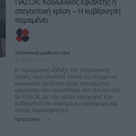
ΠΑΣΟΚ: Κοινωνικός εφιάλτης η
στεγαστική κρίση – Η κυβέρνηση
παραμένει
Η Συντακτική ομάδα του Libre
8 Μαΐου, 2026
Η «δραματική εξέλιξη της στεγαστικής
κρίσης που αποτελεί πλέον το, σύγχρονο
κοινωνικό εφιάλτη», είναι αντικείμενο
ερώτησης που κατατέθηκε στη Βουλή από
το ΠΑΣΟΚ, με την οποία κατηγορεί την
κυβέρνηση ότι παραμένει «αδιάφορη και
απλός παρατηρητής».
ΠΕΡΙΣΣΌΤΕΡΑ ...