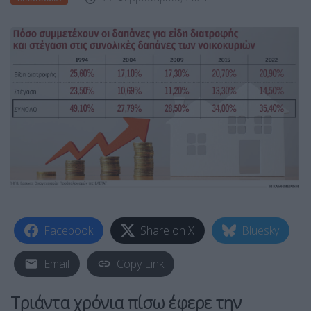
Facebook
Share on X
Bluesky
Email
Copy Link
Τριάντα χρόνια πίσω έφερε την