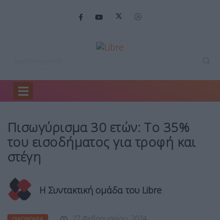
Home
Οικονομία
Πισωγύρισμα 30 ετών:…
Πισωγύρισμα 30 ετών: To 35%
του εισοδήματος για τροφή και
στέγη
Η Συντακτική ομάδα του Libre
27 Φεβρουαρίου, 2024
ΟΙΚΟΝΟΜΊΑ