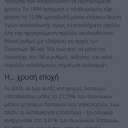
πρότυπα που επικρατούσαν τα προηγούμενα
χρόνια. Το 1994 πράγματι ο πληθωρισμός είχε
φτάσει το 10,9% (μεταβολή μέσου ετήσιου δείκτη
τιμών καταναλωτή), όμως τα εισοδήματα σχεδόν
όλη την προηγούμενη περίοδο ακολουθούσαν
θετικό ρυθμό (με εξαίρεση τις αρχές των
δεκαετιών ’80 και ’90), ενώ από τα μέσα της
δεκαετίας του ’90 ο ρυθμός αύξησης του κατά
κεφαλήν εισοδήματος σημείωσε ανάκαμψη.
Η… χρυσή εποχή
Το 2004, οι δύο αυτές κατηγορίες δαπανών
αποτελούσαν μόλις το 27,79% των συνολικών
μέσων μηνιαίων δαπανών των νοικοκυριών, ενώ
πλέον οι δαπάνες για εστιατόρια – ξενοδοχεία
ανέρχονταν στο 9,61% των συνολικών δαπανών.