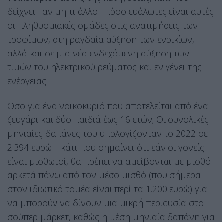
δείχνει –αν μη τι άλλο– πόσο ευάλωτες είναι αυτές
οι πληθυσμιακές ομάδες στις ανατιμήσεις των
τροφίμων, στη ραγδαία αύξηση των ενοικίων,
αλλά και σε μια νέα ενδεχόμενη αύξηση των
τιμών του ηλεκτρικού ρεύματος και εν γένει της
ενέργειας.
Οσο για ένα νοικοκυριό που αποτελείται από ένα
ζευγάρι και δύο παιδιά έως 16 ετών; Οι συνολικές
μηνιαίες δαπάνες του υπολογίζονταν το 2022 σε
2.394 ευρώ – κάτι που σημαίνει ότι εάν οι γονείς
είναι μισθωτοί, θα πρέπει να αμείβονται με μισθό
αρκετά πάνω από τον μέσο μισθό (που σήμερα
στον ιδιωτικό τομέα είναι περί τα 1.200 ευρώ) για
να μπορούν να δίνουν μια μικρή περιουσία στο
σούπερ μάρκετ, καθώς η μέση μηνιαία δαπάνη για