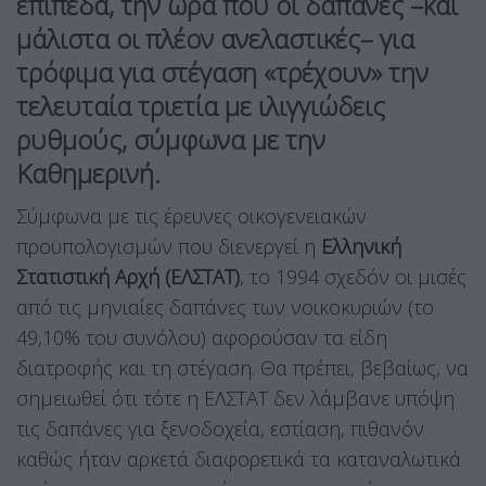
επίπεδα, την ώρα που οι δαπάνες –και
μάλιστα οι πλέον ανελαστικές– για
τρόφιμα για στέγαση «τρέχουν» την
τελευταία τριετία με ιλιγγιώδεις
ρυθμούς, σύμφωνα με την
Καθημερινή.
Σύμφωνα με τις έρευνες οικογενειακών
προϋπολογισμών που διενεργεί η
Ελληνική
Στατιστική Αρχή (ΕΛΣΤΑΤ)
, το 1994 σχεδόν οι μισές
από τις μηνιαίες δαπάνες των νοικοκυριών (το
49,10% του συνόλου) αφορούσαν τα είδη
διατροφής και τη στέγαση. Θα πρέπει, βεβαίως, να
σημειωθεί ότι τότε η ΕΛΣΤΑΤ δεν λάμβανε υπόψη
τις δαπάνες για ξενοδοχεία, εστίαση, πιθανόν
καθώς ήταν αρκετά διαφορετικά τα καταναλωτικά