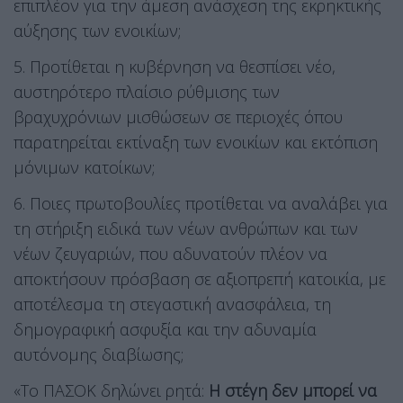
επιπλέον για την άμεση ανάσχεση της εκρηκτικής
αύξησης των ενοικίων;
5. Προτίθεται η κυβέρνηση να θεσπίσει νέο,
αυστηρότερο πλαίσιο ρύθμισης των
βραχυχρόνιων μισθώσεων σε περιοχές όπου
παρατηρείται εκτίναξη των ενοικίων και εκτόπιση
μόνιμων κατοίκων;
6. Ποιες πρωτοβουλίες προτίθεται να αναλάβει για
τη στήριξη ειδικά των νέων ανθρώπων και των
νέων ζευγαριών, που αδυνατούν πλέον να
αποκτήσουν πρόσβαση σε αξιοπρεπή κατοικία, με
αποτέλεσμα τη στεγαστική ανασφάλεια, τη
δημογραφική ασφυξία και την αδυναμία
αυτόνομης διαβίωσης;
«Το ΠΑΣΟΚ δηλώνει ρητά:
Η στέγη δεν μπορεί να