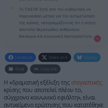
✨
Το ΠΑΣΟΚ ζητά από την κυβέρνηση να
παρουσιάσει μέτρα για την αντιμετώπιση
της κρίσης, υπογραμμίζοντας ότι η στέγη
αποτελεί θεμελιώδες ανθρώπινο
δικαίωμα και κοινωνική προτεραιότητα.
–
Facebook
Share on X
Bluesky
Email
Copy Link
Η «δραματική εξέλιξη της
στεγαστικής
κρίσης που αποτελεί πλέον το,
σύγχρονο κοινωνικό εφιάλτη», είναι
αντικείμενο ερώτησης που κατατέθηκε