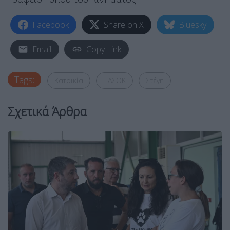
Facebook
Share on X
Bluesky
Email
Copy Link
Tags:
Κατοικία
ΠΑΣΟΚ
Στέγη
Σχετικά Άρθρα