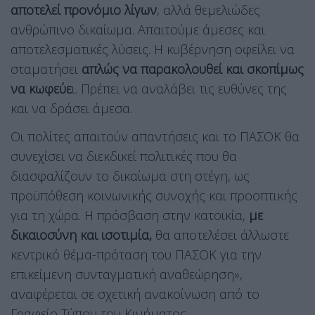
αποτελεί προνόμιο λίγων
, αλλά θεμελιώδες
ανθρώπινο δικαίωμα. Απαιτούμε άμεσες και
αποτελεσματικές λύσεις. Η κυβέρνηση οφείλει να
σταματήσει
απλώς να παρακολουθεί και σκοπίμως
να κωφεύε
ι. Πρέπει να αναλάβει τις ευθύνες της
και να δράσει άμεσα.
Οι πολίτες απαιτούν απαντήσεις και το ΠΑΣΟΚ θα
συνεχίσει να διεκδικεί πολιτικές που θα
διασφαλίζουν το δικαίωμα στη στέγη, ως
προϋπόθεση κοινωνικής συνοχής και προοπτικής
για τη χώρα. Η πρόσβαση στην κατοικία,
με
δικαιοσύνη και ισοτιμία,
θα αποτελέσει άλλωστε
κεντρικό θέμα-πρόταση του ΠΑΣΟΚ για την
επικείμενη συνταγματική αναθεώρηση»,
αναφέρεται σε σχετική ανακοίνωση από το
Γραφείο Τύπου του Κινήματος.