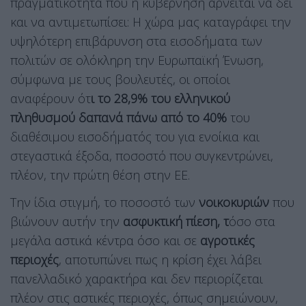
πραγματικότητα που η κυβέρνηση αρνείται να δει
και να αντιμετωπίσει: Η χώρα μας καταγράφει την
υψηλότερη επιβάρυνση στα εισοδήματα των
πολιτών σε ολόκληρη την Ευρωπαϊκή Ένωση,
σύμφωνα με τους βουλευτές, οι οποίοι
αναφέρουν ότ
ι το 28,9% του ελληνικού
πληθυσμού δαπανά πάνω από το 40%
του
διαθέσιμου εισοδήματός του για ενοίκια και
στεγαστικά έξοδα, ποσοστό που συγκεντρώνει,
πλέον, την πρώτη θέση στην ΕΕ.
Την ίδια στιγμή, το ποσοστό των
νοικοκυριών
που
βιώνουν αυτήν την
ασφυκτική πίεση, τ
όσο στα
μεγάλα αστικά κέντρα όσο και σε
αγροτικές
περιοχές
, αποτυπώνει πως η κρίση έχει λάβει
πανελλαδικό χαρακτήρα και δεν περιορίζεται
πλέον στις αστικές περιοχές, όπως σημειώνουν,