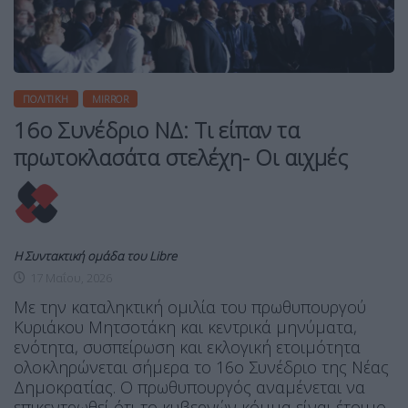
ΠΟΛΙΤΙΚΉ
MIRROR
16ο Συνέδριο ΝΔ: Τι είπαν τα
πρωτοκλασάτα στελέχη- Οι αιχμές
Η Συντακτική ομάδα του Libre
17 Μαΐου, 2026
Με την καταληκτική ομιλία του πρωθυπουργού
Κυριάκου Μητσοτάκη και κεντρικά μηνύματα,
ενότητα, συσπείρωση και εκλογική ετοιμότητα
ολοκληρώνεται σήμερα το 16ο Συνέδριο της Νέας
Δημοκρατίας. Ο πρωθυπουργός αναμένεται να
επικεντρωθεί ότι το κυβερνών κόμμα είναι έτοιμο