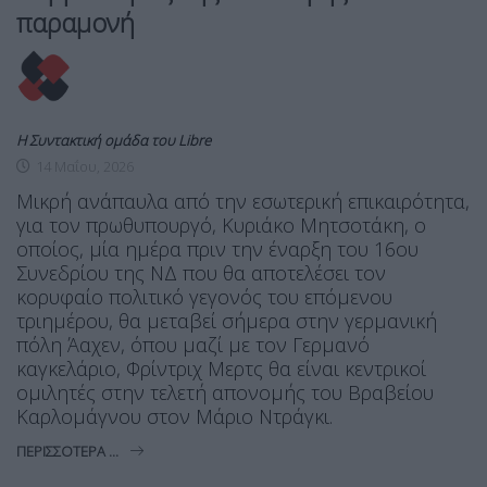
παραμονή
Η Συντακτική ομάδα του Libre
14 Μαΐου, 2026
Μικρή ανάπαυλα από την εσωτερική επικαιρότητα,
για τον πρωθυπουργό, Κυριάκο Μητσοτάκη, ο
οποίος, μία ημέρα πριν την έναρξη του 16ου
Συνεδρίου της ΝΔ που θα αποτελέσει τον
κορυφαίο πολιτικό γεγονός του επόμενου
τριημέρου, θα μεταβεί σήμερα στην γερμανική
πόλη Άαχεν, όπου μαζί με τον Γερμανό
καγκελάριο, Φρίντριχ Μερτς θα είναι κεντρικοί
ομιλητές στην τελετή απονομής του Βραβείου
Καρλομάγνου στον Μάριο Ντράγκι.
ΠΕΡΙΣΣΌΤΕΡΑ ...