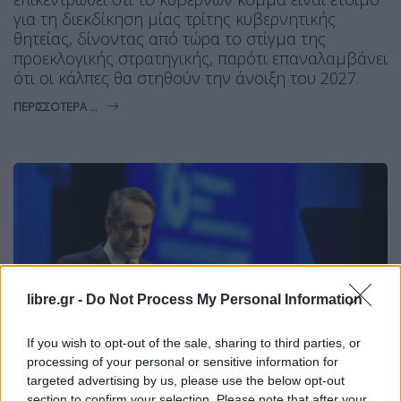
για τη διεκδίκηση μίας τρίτης κυβερνητικής
θητείας, δίνοντας από τώρα το στίγμα της
προεκλογικής στρατηγικής, παρότι επαναλαμβάνει
ότι οι κάλπες θα στηθούν την άνοιξη του 2027.
ΠΕΡΙΣΣΌΤΕΡΑ ...
libre.gr -
Do Not Process My Personal Information
If you wish to opt-out of the sale, sharing to third parties, or
processing of your personal or sensitive information for
targeted advertising by us, please use the below opt-out
section to confirm your selection. Please note that after your