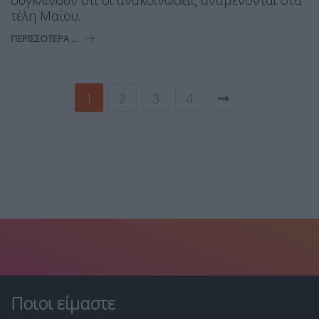
τέλη Μαΐου.
ΠΕΡΙΣΣΌΤΕΡΑ ...
1
2
3
4
Ποιοι είμαστε