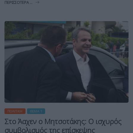
ΠΕΡΙΣΣΌΤΕΡΑ ...
ΠΟΛΙΤΙΚΉ
ΘΈΜΑ 1
Στο Άαχεν ο Μητσοτάκης: Ο ισχυρός
συμβολισμός της επίσκεψης