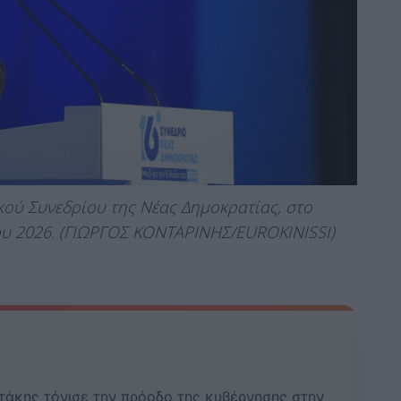
ού Συνεδρίου της Νέας Δημοκρατίας, στο
ου 2026. (ΓΙΩΡΓΟΣ ΚΟΝΤΑΡΙΝΗΣ/EUROKINISSI)
άκης τόνισε την πρόοδο της κυβέρνησης στην