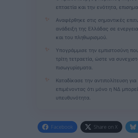
επταετία και την ενότητα, επισημ
✨
Αναφέρθηκε στις σημαντικές επιτυ
ανάδειξη της Ελλάδας σε ενεργεια
και του πληθωρισμού.
✨
Υπογράμμισε την εμπιστοσύνη που
τρίτη τετραετία, ώστε να συνεχισ
πισωγυρίσματα.
✨
Καταδίκασε την αντιπολίτευση για
επιμένοντας ότι μόνο η ΝΔ μπορεί
υπευθυνότητα.
Facebook
Share on X