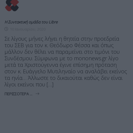
Η Συντακτική ομάδα του Libre
10 Ιανουαρίου, 2020
Σε λίγους μήνες λήγει η θητεία στην προεδρεία
του ΣΕΒ για τον κ. Θεόδωρο Φέσσα και όπως
μάλλον δεν θέλει να παραμείνει στο τιμόνι του
Συνδέσμου. Σύμφωνα με το mononews.gr λίγο
μετά τα Χριστούγεννα έγινε επίσημη πρόταση
στον κ. Ευάγγελο Μυτιληναίο να αναλάβει εκείνος
τα ηνία… Άλλωστε το δικαιούται καθώς δεν είναι
λίγοι εκείνοι που […]
ΠΕΡΙΣΣΌΤΕΡΑ ...