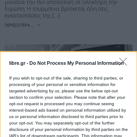
μονάδα την πιο αποδοτική σε ολόκληρη την
Ευρώπη. Η τουρμπίνα βρίσκεται ήδη στις
εγκαταστάσεις της […]
ΠΕΡΙΣΣΌΤΕΡΑ ...
libre.gr -
Do Not Process My Personal Information
If you wish to opt-out of the sale, sharing to third parties, or
processing of your personal or sensitive information for
targeted advertising by us, please use the below opt-out
section to confirm your selection. Please note that after your
opt-out request is processed you may continue seeing
interest-based ads based on personal information utilized by
us or personal information disclosed to third parties prior to
your opt-out. You may separately opt-out of the further
disclosure of your personal information by third parties on the
BACKSTAGE
IAB’s list of downstream participants. This information may