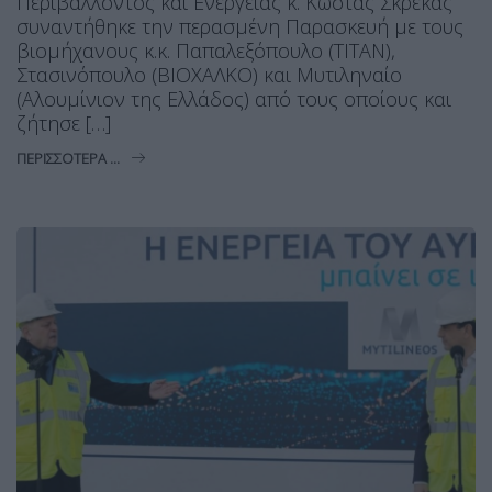
Περιβάλλοντος και Ενέργειας κ. Κώστας Σκρέκας
συναντήθηκε την περασμένη Παρασκευή με τους
βιομήχανους κ.κ. Παπαλεξόπουλο (ΤΙΤΑΝ),
Στασινόπουλο (ΒΙΟΧΑΛΚΟ) και Μυτιληναίο
(Αλουμίνιον της Ελλάδος) από τους οποίους και
ζήτησε […]
ΠΕΡΙΣΣΌΤΕΡΑ ...