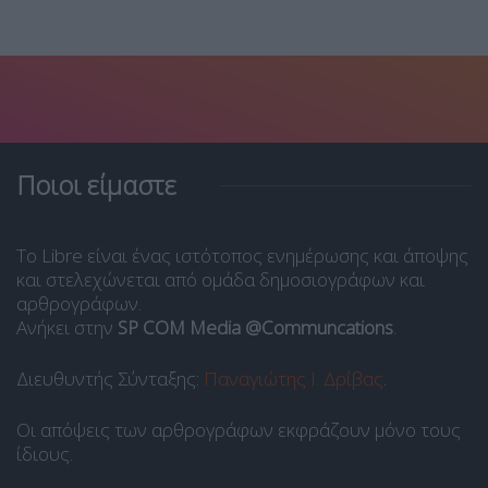
Ποιοι είμαστε
Το Libre είναι ένας ιστότοπος ενημέρωσης και άποψης
και στελεχώνεται από ομάδα δημοσιογράφων και
αρθρογράφων.
Ανήκει στην
SP COM Media @Communcations
.
Διευθυντής Σύνταξης:
Παναγιώτης Ι. Δρίβας
.
Οι απόψεις των αρθρογράφων εκφράζουν μόνο τους
ίδιους.