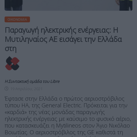
ΟΙΚΟΝΟΜΊΑ
Παραγωγή ηλεκτρικής ενέργειας: H
Μυτιληναίος ΑΕ εισάγει την Ελλάδα
στη
Η Συντακτική ομάδα του Libre
19 Απριλίου, 2021
Έφτασε στην Ελλάδα ο πρώτος αεριοστρόβιλος
τύπου HA, της General Electric. Πρόκειται για την
«καρδιά» της νέας μονάδας παραγωγής
ηλεκτρικής ενέργειας με καύσιμο το φυσικό αέριο,
που κατασκευάζει η Mytilineos στον Άγιο Νικόλαο
Βοιωτίας. Ο αεριοστρόβιλος της GE καθιστά τη