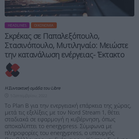
HEADLINES
ΟΙΚΟΝΟΜΊΑ
Σκρέκας σε Παπαλεξόπουλο,
Στασινόπουλο, Μυτιληναίο: Μειώστε
την κατανάλωση ενέργειας- Έκτακτο
Η Συντακτική ομάδα του Libre
5 Σεπτεμβρίου, 2022
Το Plan B για την ενεργειακή επάρκεια της χώρας,
μετά τις εξελίξεις με τον Nord Stream 1, θέτει
σταδιακά σε εφαρμογή η κυβέρνηση, όπως
αποκαλύπτει το energypress. Σύμφωνα με
πληροφορίες του energypress, ο υπουργός