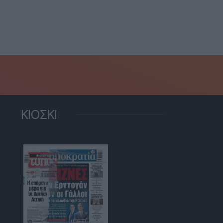
ριοχές της Αθήνας-
Ορμούζ: Ζημιές σε
ήσεις...
δεξαμενόπλοιο,...
22 Ιουλίου, 2026
7 Ιουλίου, 2026
ΚΙΟΣΚΙ