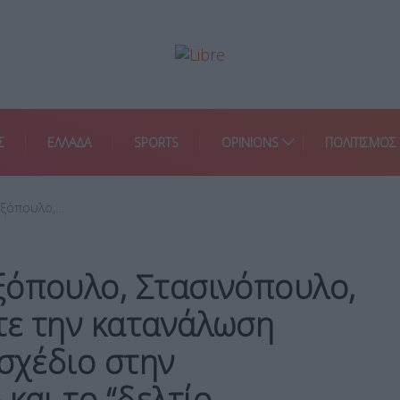
Σ
ΕΛΛΑΔΑ
SPORTS
OPINIONS
ΠΟΛΙΤΙΣΜΟΣ
εξόπουλο,…
ξόπουλο, Στασινόπουλο,
τε την κατανάλωση
 σχέδιο στην
και το “δελτίο