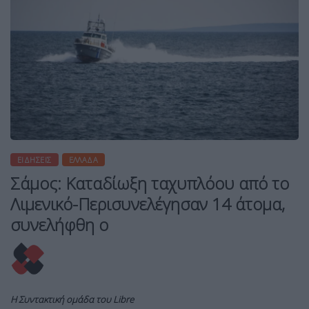
ΕΙΔΉΣΕΙΣ
ΕΛΛΆΔΑ
Σάμος: Καταδίωξη ταχυπλόου από το
Λιμενικό-Περισυνελέγησαν 14 άτομα,
συνελήφθη ο
Η Συντακτική ομάδα του Libre