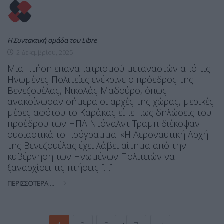
Η Συντακτική ομάδα του Libre
2 Δεκεμβρίου, 2025
Μια πτήση επαναπατρισμού μεταναστών από τις
Ηνωμένες Πολιτείες ενέκρινε ο πρόεδρος της
Βενεζουέλας, Νικολάς Μαδούρο, όπως
ανακοίνωσαν σήμερα οι αρχές της χώρας, μερικές
μέρες αφότου το Καράκας είπε πως δηλώσεις του
προέδρου των ΗΠΑ Ντόναλντ Τραμπ διέκοψαν
ουσιαστικά το πρόγραμμα. «Η Αεροναυτική Αρχή
της Βενεζουέλας έχει λάβει αίτημα από την
κυβέρνηση των Ηνωμένων Πολιτειών να
ξαναρχίσει τις πτήσεις […]
ΠΕΡΙΣΣΌΤΕΡΑ ...
…