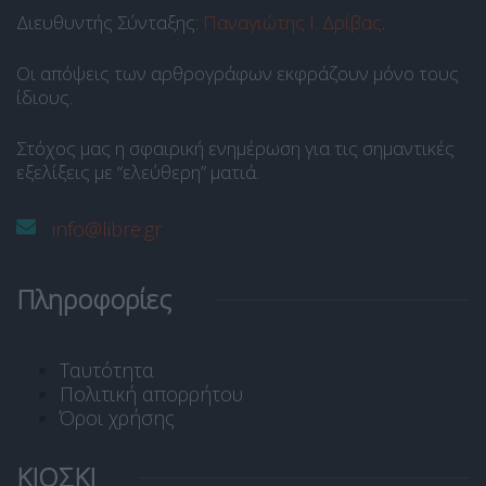
Διευθυντής Σύνταξης:
Παναγιώτης Ι. Δρίβας
.
Οι απόψεις των αρθρογράφων εκφράζουν μόνο τους
ίδιους.
Στόχος μας η σφαιρική ενημέρωση για τις σημαντικές
εξελίξεις με “ελεύθερη” ματιά.
info@libre.gr
Πληροφορίες
Ταυτότητα
Πολιτική απορρήτου
Όροι χρήσης
ΚΙΟΣΚΙ