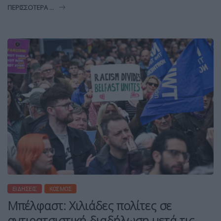
ΠΕΡΙΣΣΌΤΕΡΑ ...
ΕΙΔΉΣΕΙΣ
ΚΌΣΜΟΣ
Μπέλφαστ: Χιλιάδες πολίτες σε
αντιρατσιστική διαδήλωση μετά τις