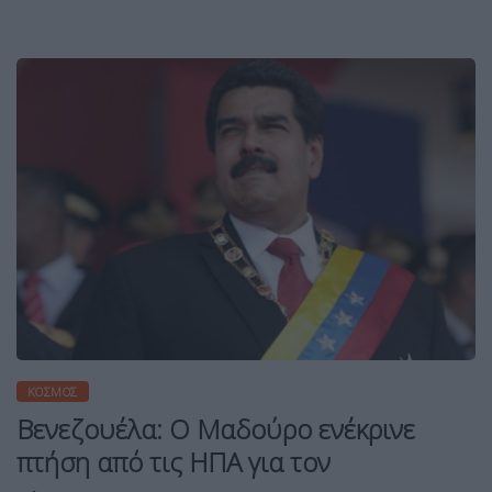
ΚΌΣΜΟΣ
Βενεζουέλα: Ο Μαδούρο ενέκρινε
πτήση από τις ΗΠΑ για τον