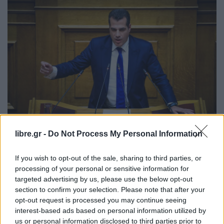
libre.gr -
Do Not Process My Personal Information
ΠΟΛΙΤΙΚΉ
If you wish to opt-out of the sale, sharing to third parties, or
Πλεύρης: Θα έχουμε 1.000 ανακλήσεις
processing of your personal or sensitive information for
ασύλου έως τον προσεχή Ιούνιο
targeted advertising by us, please use the below opt-out
section to confirm your selection. Please note that after your
opt-out request is processed you may continue seeing
interest-based ads based on personal information utilized by
us or personal information disclosed to third parties prior to