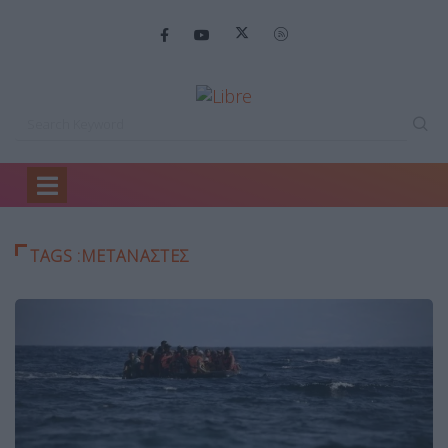
Home
Μετανάστες
TAGS :ΜΕΤΑΝΆΣΤΕΣ