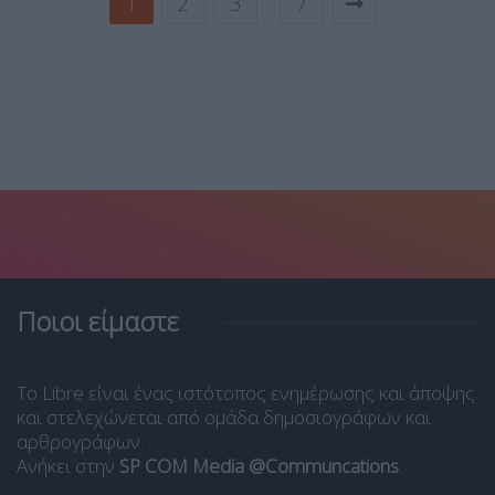
1
2
3
7
Ποιοι είμαστε
Το Libre είναι ένας ιστότοπος ενημέρωσης και άποψης
και στελεχώνεται από ομάδα δημοσιογράφων και
αρθρογράφων.
Ανήκει στην
SP COM Media @Communcations
.