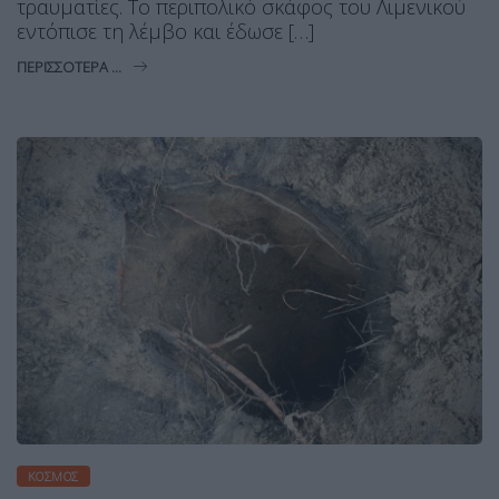
τραυματίες. Το περιπολικό σκάφος του Λιμενικού
εντόπισε τη λέμβο και έδωσε […]
ΠΕΡΙΣΣΌΤΕΡΑ ...
ΚΌΣΜΟΣ