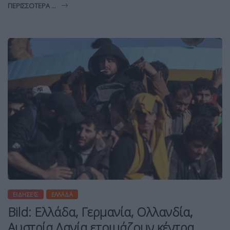
ΠΕΡΙΣΣΌΤΕΡΑ ...
ΕΙΔΉΣΕΙΣ
ΕΛΛΆΔΑ
Bild: Ελλάδα, Γερμανία, Ολλανδία,
Αυστρία,Δανία ετοιμάζουν κέντρα