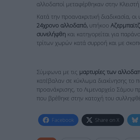
αλλοδαποί μεταφέρθηκαν στην Κλειστή
Κατά την προανακριτική διαδικασία, οι
24χρονο αλλοδαπό,
υπήκοο
Αζερμπαϊτ
συνελήφθη
και κατηγορείται για παρά
τρίτων χωρών κατά συρροή και με σκοπό 
Σύμφωνα με τις
μαρτυρίες των αλλοδα
κατέβαλαν σε κύκλωμα διακίνησης το 
προανάκρισης, το Λιμεναρχείο Σάμου 
που βρέθηκε στην κατοχή του συλληφθέ
Facebook
Share on X