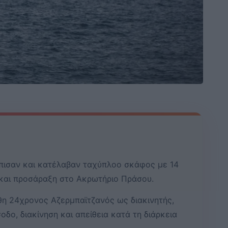
όπισαν και κατέλαβαν ταχύπλοο σκάφος με 14
και προσάραξη στο Ακρωτήριο Πράσου.
η 24χρονος Αζερμπαϊτζανός ως διακινητής,
δο, διακίνηση και απείθεια κατά τη διάρκεια