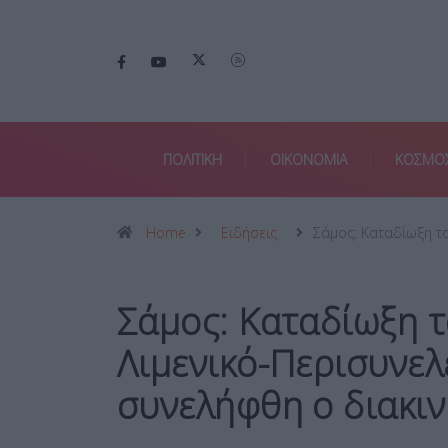
ΠΟΛΙΤΙΚΗ
ΟΙΚΟΝΟΜΙΑ
ΚΟΣΜΟ
Home
Ειδήσεις
Σάμος: Καταδίωξη 
Σάμος: Καταδίωξη 
Λιμενικό-Περισυνελ
συνελήφθη ο διακι