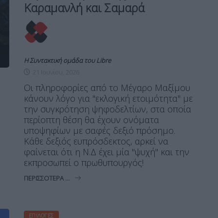
Καραμανλή και Σαμαρά
Η Συντακτική ομάδα του Libre
21 Ιουνίου, 2026
Οι πληροφορίες από το Μέγαρο Μαξίμου
κάνουν λόγο για "εκλογική ετοιμότητα" με
την συγκρότηση ψηφοδελτίων, στα οποία
περίοπτη θέση θα έχουν ονόματα
υποψηφίων με σαφές δεξιό πρόσημο.
Κάθε δεξιός ευπρόσδεκτος, αρκεί να
φαίνεται ότι η Ν.Δ έχει μία "ψυχή" και την
εκπροσωπεί ο πρωθυπουργός!
ΠΕΡΙΣΣΌΤΕΡΑ ...
ΕΠΙΛΟΓΈΣ