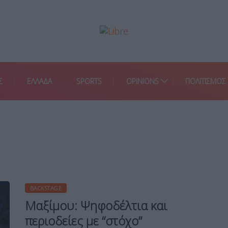
Σ
ΕΛΛΑΔΑ
SPORTS
OPINIONS
ΠΟΛΙΤΙΣΜΟΣ
BACKSTAGE
Μαξίμου: Ψηφοδέλτια και
περιοδείες με “στόχο”