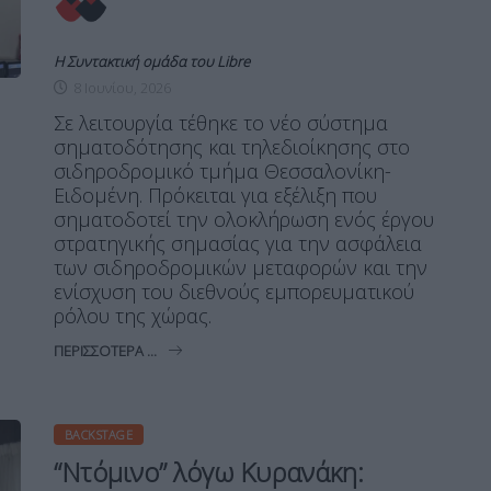
Η Συντακτική ομάδα του Libre
8 Ιουνίου, 2026
Σε λειτουργία τέθηκε το νέο σύστημα
σηματοδότησης και τηλεδιοίκησης στο
σιδηροδρομικό τμήμα Θεσσαλονίκη-
Ειδομένη. Πρόκειται για εξέλιξη που
σηματοδοτεί την ολοκλήρωση ενός έργου
στρατηγικής σημασίας για την ασφάλεια
των σιδηροδρομικών μεταφορών και την
ενίσχυση του διεθνούς εμπορευματικού
ρόλου της χώρας.
ΠΕΡΙΣΣΌΤΕΡΑ ...
BACKSTAGE
“Ντόμινο” λόγω Κυρανάκη: