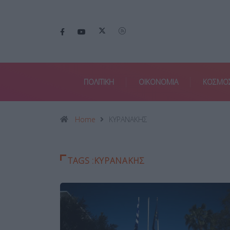
ΠΟΛΙΤΙΚΗ
ΟΙΚΟΝΟΜΙΑ
ΚΟΣΜΟ
Home
ΚΥΡΑΝΑΚΗΣ
TAGS :ΚΥΡΑΝΑΚΗΣ