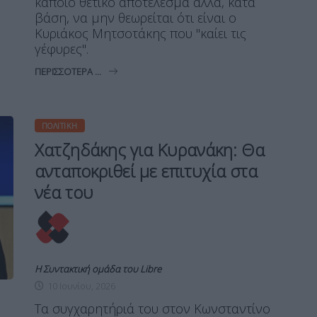
κάποιο θετικό αποτέλεσμα αλλά, κατά
βάση, να μην θεωρείται ότι είναι ο
Κυριάκος Μητσοτάκης που "καίει τις
γέφυρες".
ΠΕΡΙΣΣΌΤΕΡΑ ...
ΠΟΛΙΤΙΚΉ
Χατζηδάκης για Κυρανάκη: Θα
ανταποκριθεί με επιτυχία στα
νέα του
Η Συντακτική ομάδα του Libre
10 Ιουνίου, 2026
Τα συγχαρητήριά του στον Κωνσταντίνο