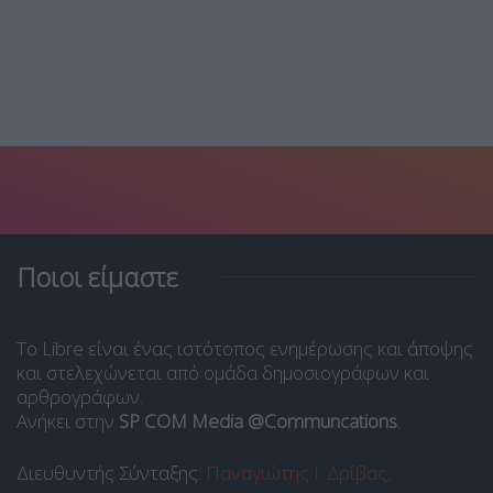
Ποιοι είμαστε
Το Libre είναι ένας ιστότοπος ενημέρωσης και άποψης
και στελεχώνεται από ομάδα δημοσιογράφων και
αρθρογράφων.
Ανήκει στην
SP COM Media @Communcations
.
Διευθυντής Σύνταξης:
Παναγιώτης Ι. Δρίβας
.