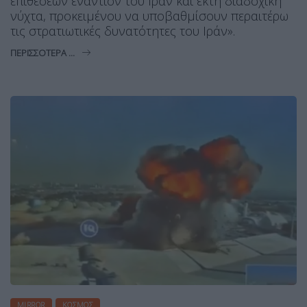
επιθέσεων εναντίον του Ιράν και έκτη διαδοχική
νύχτα, προκειμένου να υποβαθμίσουν περαιτέρω
τις στρατιωτικές δυνατότητες του Ιράν».
ΠΕΡΙΣΣΌΤΕΡΑ ...
MIRROR
ΚΌΣΜΟΣ