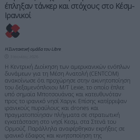
έπληξαν τάνκερ και στόχους στο Κέσμ-
Ιρανικοί
Η Συντακτική ομάδα του Libre
3 Ιουνίου, 2026
Η Κεντρική Διοίκηση των αμερικανικών ενόπλων
δυνάμεων για τη Μέση Ανατολή (CENTCOM)
ανακοίνωσε ότι προχώρησε στην ακινητοποίηση
του δεξαμενόπλοιου M/T Lexie, το οποίο έπλεε
υπό σημαία Μποτσουάνας και κατευθυνόταν
προς το ιρανικό νησί Χαργκ. Επίσης κατέρριψαν
ιρανικούς πυραύλους και drones και
πραγματοποίησαν πλήγματα σε στρατιωτική
εγκατάσταση στο νησί Κεσμ, στα Στενά του
Ορμούζ. Παράλληλα αναφέρθηκαν εκρήξεις σε
ιρανικό έδαφος και κινητοποίηση της