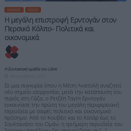
ΚΌΣΜΟΣ
FOCUS
Η μεγάλη επιστροφή Ερντογάν στον
Περσικό Κόλπο- Πολιτικά και
οικονομικά
Η Συντακτική ομάδα του Libre
28 Οκτωβρίου, 2025
Σε μια συγκυρία όπου η Μέση Ανατολή αναζητεί
νέο σημείο ισορροπίας μετά την κατάπαυση του
πυρός στη Γάζα, ο Ρετζέπ Ταγίπ Ερντογάν
εγκαινίασε την πρώτη του μεγάλη περιφερειακή
περιοδεία με σαφές πολιτικό και οικονομικό
πρόσημο. Από το Κουβέιτ και το Κατάρ έως το
Σουλτανάτο του Ομάν, η τριήμερη περιοδεία του
Τούρκου προέδρου δεν περιορίζεται σε […]