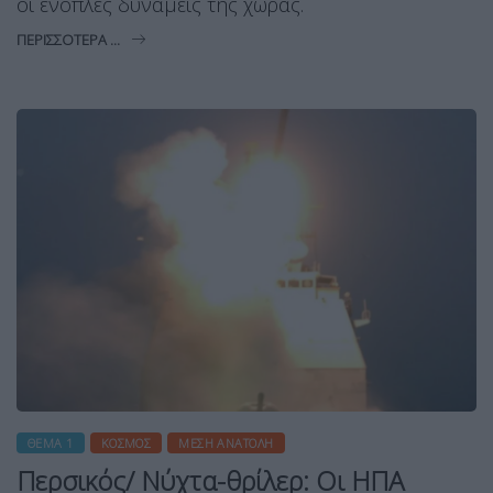
οι ένοπλες δυνάμεις της χώρας.
ΠΕΡΙΣΣΌΤΕΡΑ ...
ΘΈΜΑ 1
ΚΌΣΜΟΣ
ΜΈΣΗ ΑΝΑΤΟΛΉ
Περσικός/ Νύχτα-θρίλερ: Οι ΗΠΑ