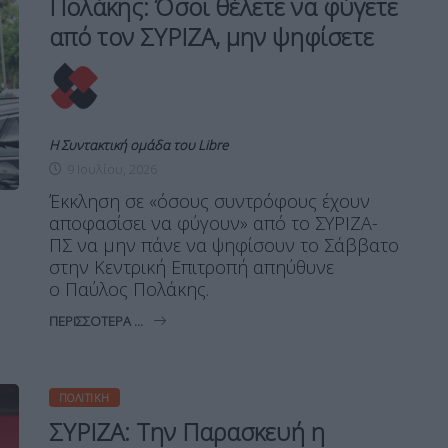
Πολάκης: Όσοι θέλετε να φύγετε
από τον ΣΥΡΙΖΑ, μην ψηφίσετε
Η Συντακτική ομάδα του Libre
9 Ιουλίου, 2026
Έκκληση σε «όσους συντρόφους έχουν
αποφασίσει να φύγουν» από το ΣΥΡΙΖΑ-
ΠΣ να μην πάνε να ψηφίσουν το Σάββατο
στην Κεντρική Επιτροπή απηύθυνε
ο Παύλος Πολάκης.
ΠΕΡΙΣΣΌΤΕΡΑ ...
ΠΟΛΙΤΙΚΉ
ΣΥΡΙΖΑ: Την Παρασκευή η