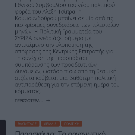
Εθνικού Συμβουλίου του νέου πολιτικού
φορέα του Αλέξη Τσίπρα, η
Κουμουνδούρου μπαίνει σε μία από τις
πιο κρίσιμες συνεδριάσεις των τελευταίων
μηνών. Η Πολιτική Γραμματεία του
ΣΥΡΙΖΑ συνεδριάζει σήμερα με
αντικείμενο την υλοποίηση της
απόφασης της Κεντρικής Επιτροπής για
τη συνέχιση της προσπάθειας
συμπόρευσης των προοδευτικών
δυνάμεων, ωστόσο πίσω από τη θεσμική
ατζέντα κρύβεται μια βαθύτερη πολιτική
αντιπαράθεση για την επόμενη ημέρα του
κόμματος.
ΠΕΡΙΣΣΌΤΕΡΑ ...
BACKSTAGE
ΘΈΜΑ 3
ΠΟΛΙΤΙΚΉ
Παρασκήνιο: Το οργανωτικό