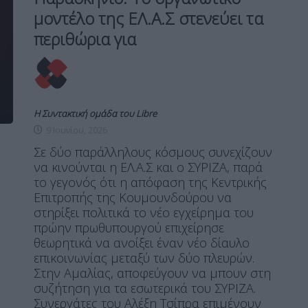
μοντέλο της ΕΛ.Α.Σ στενεύει τα
περιθώρια για
Η Συντακτική ομάδα του Libre
9 Ιουνίου, 2026
Σε δύο παράλληλους κόσμους συνεχίζουν
να κινούνται η ΕΛ.Α.Σ και ο ΣΥΡΙΖΑ, παρά
το γεγονός ότι η απόφαση της Κεντρικής
Επιτροπής της Κουμουνδούρου να
στηρίξει πολιτικά το νέο εγχείρημα του
πρώην πρωθυπουργού επιχείρησε
θεωρητικά να ανοίξει έναν νέο δίαυλο
επικοινωνίας μεταξύ των δύο πλευρών.
Στην Αμαλίας, αποφεύγουν να μπουν στη
συζήτηση για τα εσωτερικά του ΣΥΡΙΖΑ.
Συνεργάτες του Αλέξη Τσίπρα επιμένουν