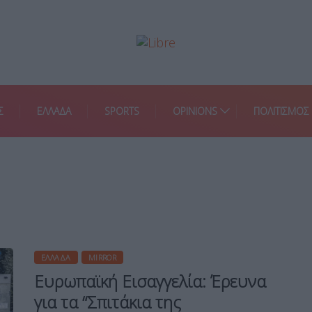
Σ
ΕΛΛΑΔΑ
SPORTS
OPINIONS
ΠΟΛΙΤΙΣΜΟΣ
ΕΛΛΆΔΑ
MIRROR
Ευρωπαϊκή Εισαγγελία: Έρευνα
για τα “Σπιτάκια της