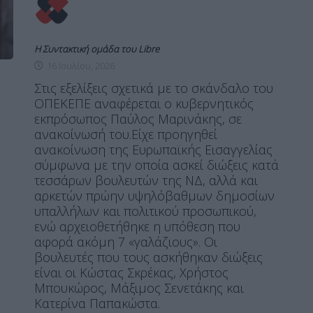
Η Συντακτική ομάδα του Libre
16 Ιουλίου, 2026
Στις εξελίξεις σχετικά με το σκάνδαλο του
ΟΠΕΚΕΠΕ αναφέρεται ο κυβερνητικός
εκπρόσωπος Παύλος Μαρινάκης, σε
ανακοίνωσή του.Είχε προηγηθεί
ανακοίνωση της Ευρωπαϊκής Εισαγγελίας
σύμφωνα με την οποία ασκεί διώξεις κατά
τεσσάρων βουλευτών της ΝΔ, αλλά και
αρκετών πρώην υψηλόβαθμων δημοσίων
υπαλλήλων και πολιτικού προσωπικού,
ενώ αρχειοθετήθηκε η υπόθεση που
αφορά ακόμη 7 «γαλάζιους». Οι
βουλευτές που τους ασκήθηκαν διώξεις
είναι οι Κώστας Σκρέκας, Χρήστος
Μπουκώρος, Μάξιμος Σενετάκης και
Κατερίνα Παπακώστα.