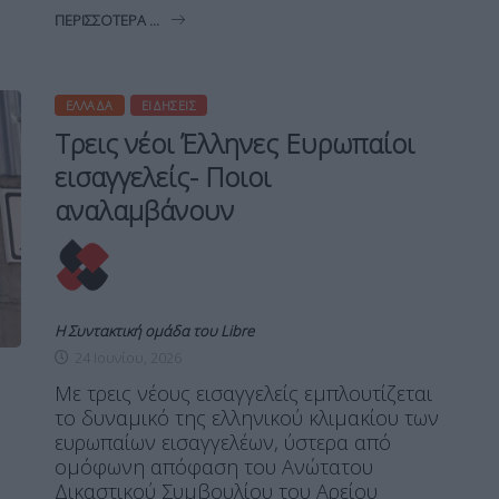
ΠΕΡΙΣΣΌΤΕΡΑ ...
ΕΛΛΆΔΑ
ΕΙΔΉΣΕΙΣ
Τρεις νέοι Έλληνες Ευρωπαίοι
εισαγγελείς- Ποιοι
αναλαμβάνουν
Η Συντακτική ομάδα του Libre
24 Ιουνίου, 2026
Με τρεις νέους εισαγγελείς εμπλουτίζεται
το δυναμικό της ελληνικού κλιμακίου των
ευρωπαίων εισαγγελέων, ύστερα από
ομόφωνη απόφαση του Ανώτατου
Δικαστικού Συμβουλίου του Αρείου