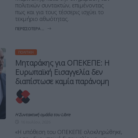
πολιτικών συντακτών, επιμένοντας
πως και για τους τέσσερις ισχύει το
τεκμήριο αθωότητας.
ΠΕΡΙΣΣΌΤΕΡΑ ...
ΠΟΛΙΤΙΚΉ
Μηταράκης για ΟΠΕΚΕΠΕ: Η
Ευρωπαϊκή Εισαγγελία δεν
διαπίστωσε καμία παράνομη
Η Συντακτική ομάδα του Libre
16 Ιουλίου, 2026
«Η υπόθεση του ΟΠΕΚΕΠΕ ολοκληρώθηκε,