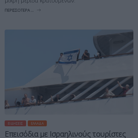
μικρή μερίδα κρατουμένων.
ΠΕΡΙΣΣΌΤΕΡΑ ...
ΕΙΔΉΣΕΙΣ
ΕΛΛΆΔΑ
Επεισόδια με Ισραηλινούς τουρίστες