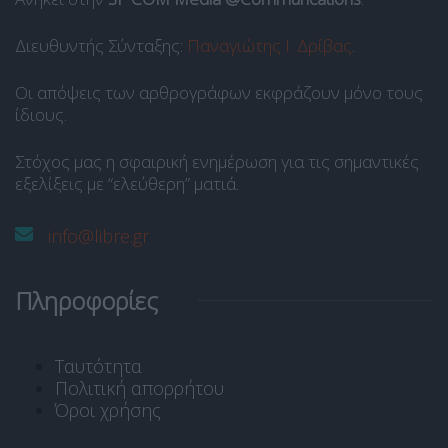
Διευθυντής Σύνταξης:
Παναγιώτης Ι. Δρίβας
.
Οι απόψεις των αρθρογράφων εκφράζουν μόνο τους
ίδιους.
Στόχος μας η σφαιρική ενημέρωση για τις σημαντικές
εξελίξεις με “ελεύθερη” ματιά.
info@libre.gr
Πληροφορίες
Ταυτότητα
Πολιτική απορρήτου
Όροι χρήσης