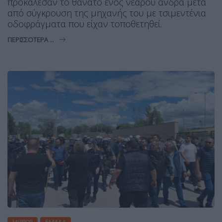
προκάλεσαν το θάνατο ενός νεαρού άνδρα μετά
από σύγκρουση της μηχανής του με τσιμεντένια
οδοφράγματα που είχαν τοποθετηθεί.
ΠΕΡΙΣΣΌΤΕΡΑ ...
MIRROR
ΕΛΛΆΔΑ