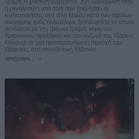
Τραμπ. Η χθεσινή (Σάββατο), 35η διαδήλωση ήταν
η μεγαλύτερη από τότε που ξεκίνησαν οι
κινητοποιήσεις στα τέλη Μαΐου κατά των σχεδίων
ανέγερσης ενός πολυτελούς ξενοδοχείου το οποίο
συνδέεται με την Ιβάνκα Τραμπ, κόρη του
Αμερικανού προέδρου και τον σύζυγό της Τζάρεντ
Κούσνερ σε μια προστατευόμενη περιοχή του
Ζβέρνετς, στη νοτιοδυτική Αλβανία.
ΠΕΡΙΣΣΌΤΕΡΑ ...