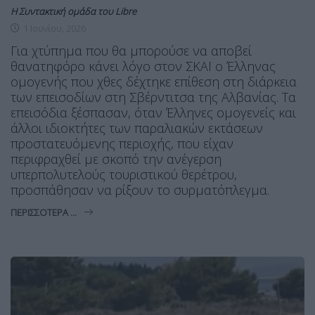
Η Συντακτική ομάδα του Libre
1 Ιουνίου, 2026
Για χτύπημα που θα μπορούσε να αποβεί
θανατηφόρο κάνει λόγο στον ΣΚΑΪ ο Έλληνας
ομογενής που χθες δέχτηκε επίθεση στη διάρκεια
των επεισοδίων στη Σβέρντιτσα της Αλβανίας. Τα
επεισόδια ξέσπασαν, όταν Έλληνες ομογενείς και
άλλοι ιδιοκτήτες των παραλιακών εκτάσεων
προστατευόμενης περιοχής, που είχαν
περιφραχθεί με σκοπό την ανέγερση
υπερπολυτελούς τουριστικού θερέτρου,
προσπάθησαν να ρίξουν το συρματόπλεγμα.
ΠΕΡΙΣΣΌΤΕΡΑ ...