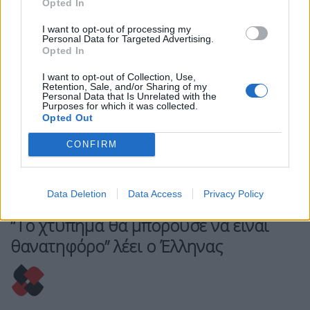
Opted In
I want to opt-out of processing my
Personal Data for Targeted Advertising.
Opted In
I want to opt-out of Collection, Use,
Retention, Sale, and/or Sharing of my
Personal Data that Is Unrelated with the
Purposes for which it was collected.
Opted Out
CONFIRM
Data Deletion
Data Access
Privacy Policy
ΕΛΛΆΔΑ
“Το χτύπημα θα μπορούσε να είναι
θανατηφόρο” λέει ο Έλληνας