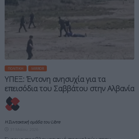
ΠΟΛΙΤΙΚΉ
MIRROR
ΥΠΕΞ: Έντονη ανησυχία για τα
επεισόδια του Σαββάτου στην Αλβανία
Η Συντακτική ομάδα του Libre
31 Μαΐου, 2026