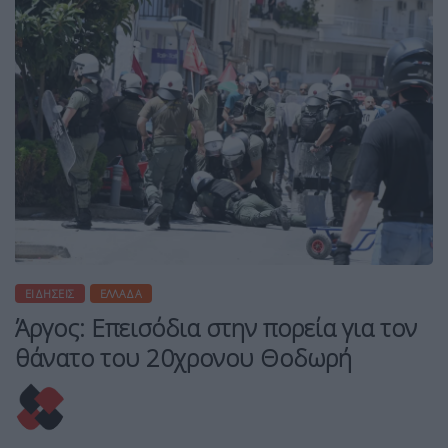
ΕΙΔΉΣΕΙΣ
ΕΛΛΆΔΑ
Άργος: Επεισόδια στην πορεία για τον
θάνατο του 20χρονου Θοδωρή