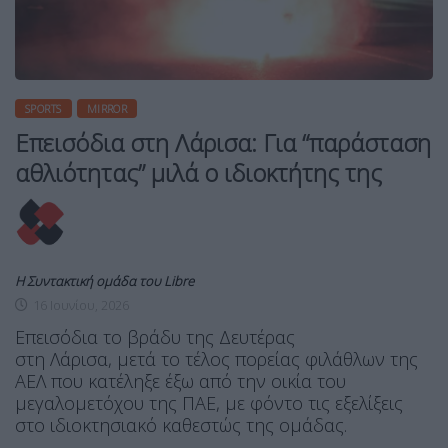
SPORTS
MIRROR
Επεισόδια στη Λάρισα: Για “παράσταση
αθλιότητας” μιλά ο ιδιοκτήτης της
Η Συντακτική ομάδα του Libre
16 Ιουνίου, 2026
Επεισόδια το βράδυ της Δευτέρας
στη Λάρισα, μετά το τέλος πορείας φιλάθλων της
ΑΕΛ που κατέληξε έξω από την οικία του
μεγαλομετόχου της ΠΑΕ, με φόντο τις εξελίξεις
στο ιδιοκτησιακό καθεστώς της ομάδας.