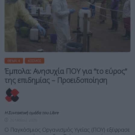
ΘΈΜΑ 4
ΚΌΣΜΟΣ
Έμπολα: Ανησυχία ΠΟΥ για “το εύρος”
της επιδημίας – Προειδοποίηση
Η Συντακτική ομάδα του Libre
20 Μαΐου, 2026
Ο Παγκόσμιος Οργανισμός Υγείας (ΠΟΥ) εξέφρασε