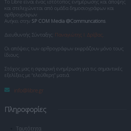
Το Libre είναι ένας ιστότοπος ενημέρωσης και άποψης
και στελεχώνεται από ομάδα δημοσιογράφων και
αρθρογράφων.
Ανήκει στην
SP COM Media @Communcations
.
Διευθυντής Σύνταξης:
Παναγιώτης Ι. Δρίβας
.
Οι απόψεις των αρθρογράφων εκφράζουν μόνο τους
ίδιους.
Στόχος μας η σφαιρική ενημέρωση για τις σημαντικές
εξελίξεις με “ελεύθερη” ματιά.
info@libre.gr
Πληροφορίες
Ταυτότητα