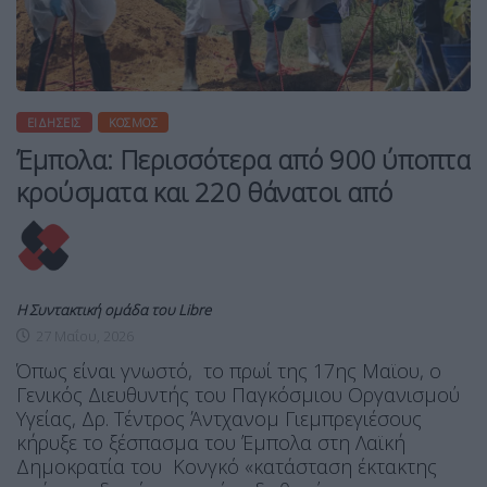
ΕΙΔΉΣΕΙΣ
ΚΌΣΜΟΣ
Έμπολα: Περισσότερα από 900 ύποπτα
κρούσματα και 220 θάνατοι από
Η Συντακτική ομάδα του Libre
27 Μαΐου, 2026
Όπως είναι γνωστό, το πρωί της 17ης Μαϊου, ο
Γενικός Διευθυντής του Παγκόσμιου Οργανισμού
Υγείας, Δρ. Τέντρος Άντχανομ Γιεμπρεγιέσους
κήρυξε το ξέσπασμα του Έμπολα στη Λαϊκή
Δημοκρατία του Κονγκό «κατάσταση έκτακτης