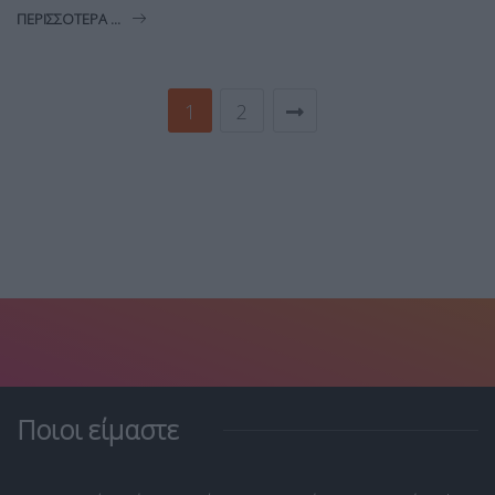
ΠΕΡΙΣΣΌΤΕΡΑ ...
1
2
Ποιοι είμαστε