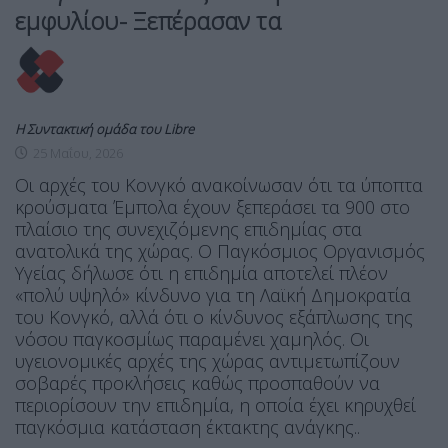
εμφυλίου- Ξεπέρασαν τα
Η Συντακτική ομάδα του Libre
25 Μαΐου, 2026
Οι αρχές του Κονγκό ανακοίνωσαν ότι τα ύποπτα
κρούσματα Έμπολα έχουν ξεπεράσει τα 900 στο
πλαίσιο της συνεχιζόμενης επιδημίας στα
ανατολικά της χώρας. Ο Παγκόσμιος Οργανισμός
Υγείας δήλωσε ότι η επιδημία αποτελεί πλέον
«πολύ υψηλό» κίνδυνο για τη Λαϊκή Δημοκρατία
του Κονγκό, αλλά ότι ο κίνδυνος εξάπλωσης της
νόσου παγκοσμίως παραμένει χαμηλός. Οι
υγειονομικές αρχές της χώρας αντιμετωπίζουν
σοβαρές προκλήσεις καθώς προσπαθούν να
περιορίσουν την επιδημία, η οποία έχει κηρυχθεί
παγκόσμια κατάσταση έκτακτης ανάγκης..