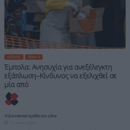
ΚΌΣΜΟΣ
ΘΈΜΑ 4
Έμπολα: Ανησυχία για ανεξέλεγκτη
εξάπλωση–Κίνδυνος να εξελιχθεί σε
μία από
Η Συντακτική ομάδα του Libre
6 Ιουνίου, 2026