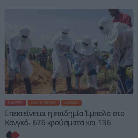
ΕΙΔΉΣΕΙΣ
HEALTH REPORT
ΚΌΣΜΟΣ
Επεκτείνεται η επιδημία Έμπολα στο
Κονγκό- 676 κρούσματα και 136