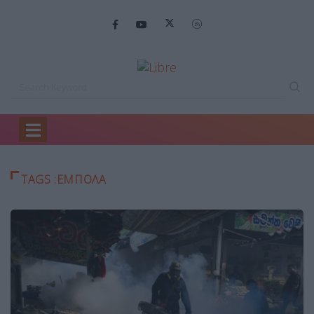
Home
ΕΜΠΟΛΑ
TAGS :ΕΜΠΟΛΑ