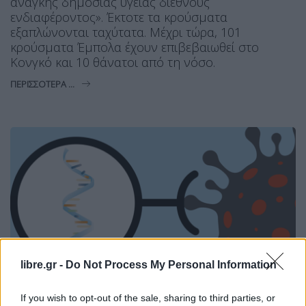
ανάγκης δημόσιας υγείας διεθνούς
ενδιαφέροντος». Έκτοτε τα κρούσματα
εξαπλώνονται ταχύτατα. Μέχρι τώρα, 101
κρούσματα Έμπολα έχουν επιβεβαιωθεί στο
Κονγκό και 10 θάνατοι από τη νόσο.
ΠΕΡΙΣΣΌΤΕΡΑ ...
libre.gr -
Do Not Process My Personal Information
If you wish to opt-out of the sale, sharing to third parties, or