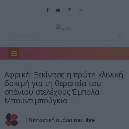
Home
Health Report
Αφρική: Ξεκίνησε η…
Αφρική: Ξεκίνησε η πρώτη κλινική
δοκιμή για τη θεραπεία του
σπάνιου στελέχους Έμπολα
Μπουντιμπούγκιο
Η Συντακτική ομάδα του Libre