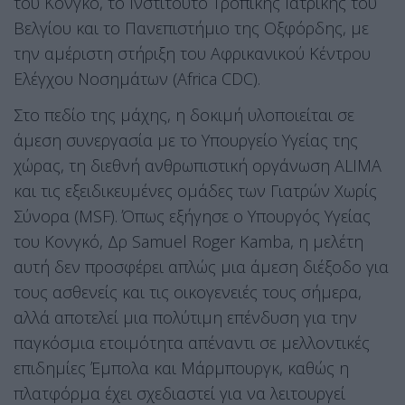
του Κονγκό, το Ινστιτούτο Τροπικής Ιατρικής του
Βελγίου και το Πανεπιστήμιο της Οξφόρδης, με
την αμέριστη στήριξη του Αφρικανικού Κέντρου
Ελέγχου Νοσημάτων (Africa CDC).
Στο πεδίο της μάχης, η δοκιμή υλοποιείται σε
άμεση συνεργασία με το Υπουργείο Υγείας της
χώρας, τη διεθνή ανθρωπιστική οργάνωση ALIMA
και τις εξειδικευμένες ομάδες των Γιατρών Χωρίς
Σύνορα (MSF). Όπως εξήγησε ο Υπουργός Υγείας
του Κονγκό, Δρ Samuel Roger Kamba, η μελέτη
αυτή δεν προσφέρει απλώς μια άμεση διέξοδο για
τους ασθενείς και τις οικογενειές τους σήμερα,
αλλά αποτελεί μια πολύτιμη επένδυση για την
παγκόσμια ετοιμότητα απέναντι σε μελλοντικές
επιδημίες Έμπολα και Μάρμπουργκ, καθώς η
πλατφόρμα έχει σχεδιαστεί για να λειτουργεί