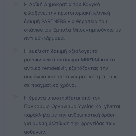
✨
Η Λαϊκή Δημοκρατία του Κονγκό
φιλοξενεί την πρωτοποριακή κλινική
δοκιμή PARTNERS για θεραπεία του
σπάνιου ιού Έμπολα Μπουντιμπούγκιο με
αντιικά φάρμακα.
✨
Η ευέλικτη δοκιμή αξιολογεί το
μονοκλωνικό αντίσωμα MBP134 και το
αντιικό remdesivir, εξετάζοντας την
ασφάλεια και αποτελεσματικότητα τους
σε πραγματικό χρόνο.
✨
Η έρευνα υποστηρίζεται από τον
Παγκόσμιο Οργανισμό Υγείας και γίνεται
παράλληλα με την ανθρωπιστική δράση
για άμεση βελτίωση της φροντίδας των
ασθενών.