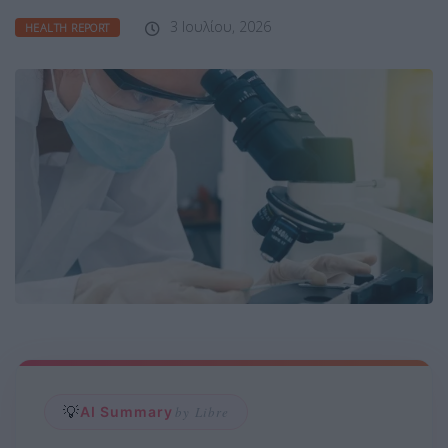
3 Ιουλίου, 2026
HEALTH REPORT
💡
AI Summary
by Libre