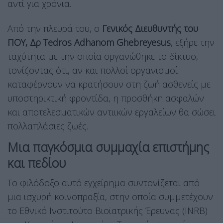
αντί για χρόνια.
Από την πλευρά του, ο
Γενικός Διευθυντής του
ΠΟΥ, Δρ Tedros Adhanom Ghebreyesus
, εξήρε την
ταχύτητα με την οποία οργανώθηκε το δίκτυο,
τονίζοντας ότι, αν και πολλοί οργανισμοί
καταφέρνουν να κρατήσουν στη ζωή ασθενείς με
υποστηρικτική φροντίδα, η προσθήκη ασφαλών
και αποτελεσματικών αντιικών εργαλείων θα σώσει
πολλαπλάσιες ζωές.
Μια παγκόσμια συμμαχία επιστήμης
και πεδίου
Το φιλόδοξο αυτό εγχείρημα συντονίζεται από
μια ισχυρή κοινοπραξία, στην οποία συμμετέχουν
το Εθνικό Ινστιτούτο Βιοϊατρικής Έρευνας (INRB)