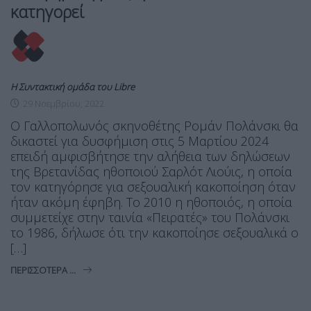
κατηγορεί
Η Συντακτική ομάδα του Libre
29 Νοεμβρίου, 2022
Ο Γαλλοπολωνός σκηνοθέτης Ρομάν Πολάνσκι θα
δικαστεί για δυσφήμιση στις 5 Μαρτίου 2024
επειδή αμφισβήτησε την αλήθεια των δηλώσεων
της Βρετανίδας ηθοποιού Σαρλότ Λιούις, η οποία
τον κατηγόρησε για σεξουαλική κακοποίηση όταν
ήταν ακόμη έφηβη. Το 2010 η ηθοποιός, η οποία
συμμετείχε στην ταινία «Πειρατές» του Πολάνσκι
το 1986, δήλωσε ότι την κακοποίησε σεξουαλικά ο
[…]
ΠΕΡΙΣΣΌΤΕΡΑ ...