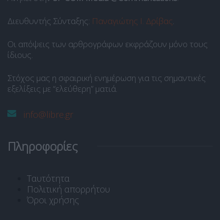
Διευθυντής Σύνταξης:
Παναγιώτης Ι. Δρίβας
.
Οι απόψεις των αρθρογράφων εκφράζουν μόνο τους
ίδιους.
Στόχος μας η σφαιρική ενημέρωση για τις σημαντικές
εξελίξεις με “ελεύθερη” ματιά.
info@libre.gr
Πληροφορίες
Ταυτότητα
Πολιτική απορρήτου
Όροι χρήσης