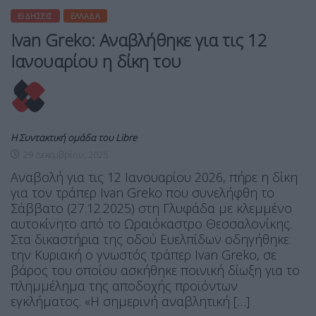
ΕΙΔΉΣΕΙΣ
ΕΛΛΆΔΑ
Ivan Greko: Αναβλήθηκε για τις 12
Ιανουαρίου η δίκη του
Η Συντακτική ομάδα του Libre
29 Δεκεμβρίου, 2025
Αναβολή για τις 12 Ιανουαρίου 2026, πήρε η δίκη
για τον τράπερ Ιvan Greko που συνελήφθη το
Σάββατο (27.12.2025) στη Γλυφάδα με κλεμμένο
αυτοκίνητο από το Ωραιόκαστρο Θεσσαλονίκης.
Στα δικαστήρια της οδού Ευελπίδων οδηγήθηκε
την Κυριακή ο γνωστός τράπερ Ιvan Greko, σε
βάρος του οποίου ασκήθηκε ποινική δίωξη για το
πλημμέλημα της αποδοχής προϊόντων
εγκλήματος. «Η σημερινή αναβλητική […]