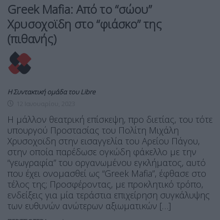
Greek Mafia: Από το “σώου”
Χρυσοχοϊδη στο “φιάσκο” της
(πιθανής)
Η Συντακτική ομάδα του Libre
12 Ιανουαρίου, 2023
Η μάλλον θεατρική επίσκεψη, προ διετίας, του τότε
υπουργού Προστασίας του Πολίτη Μιχάλη
Χρυσοχοϊδη στην εισαγγελία του Αρείου Πάγου,
στην οποία παρέδωσε ογκώδη φάκελλο με την
“γεωγραφία” του οργανωμένου εγκλήματος, αυτό
που έχει ονομασθεί ως “Greek Mafia”, έφθασε στο
τέλος της; Προσφέροντας, με προκλητικό τρόπο,
ενδείξεις για μία τεράστια επιχείρηση συγκάλυψης
των ευθυνών ανώτερων αξιωματικών […]