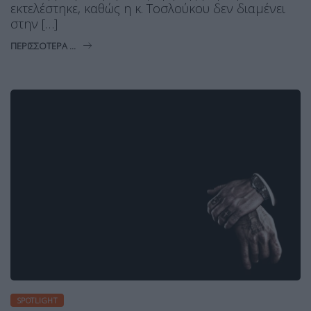
εκτελέστηκε, καθώς η κ. Τοσλούκου δεν διαμένει
στην […]
ΠΕΡΙΣΣΌΤΕΡΑ ...
SPOTLIGHT