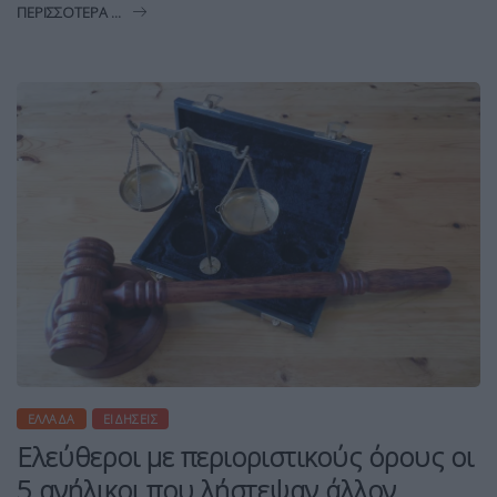
ΠΕΡΙΣΣΌΤΕΡΑ ...
ΕΛΛΆΔΑ
ΕΙΔΉΣΕΙΣ
Ελεύθεροι με περιοριστικούς όρους οι
5 ανήλικοι που λήστεψαν άλλον