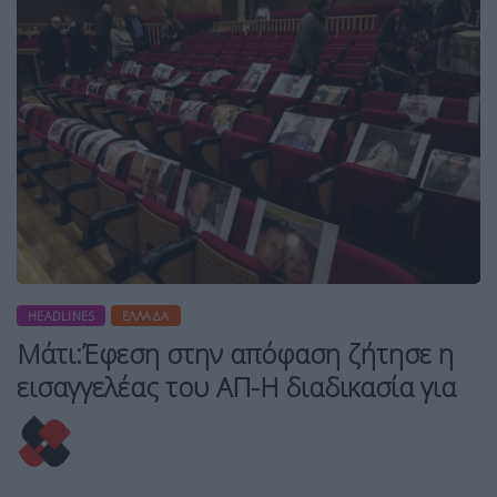
HEADLINES
ΕΛΛΆΔΑ
Μάτι:Έφεση στην απόφαση ζήτησε η
εισαγγελέας του ΑΠ-Η διαδικασία για