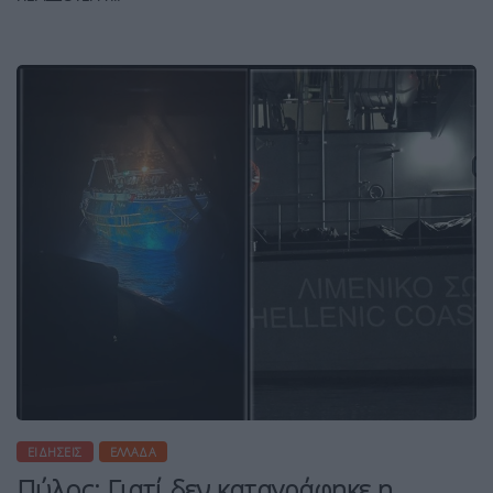
ΕΙΔΉΣΕΙΣ
ΕΛΛΆΔΑ
Πύλος: Γιατί δεν καταγράφηκε η