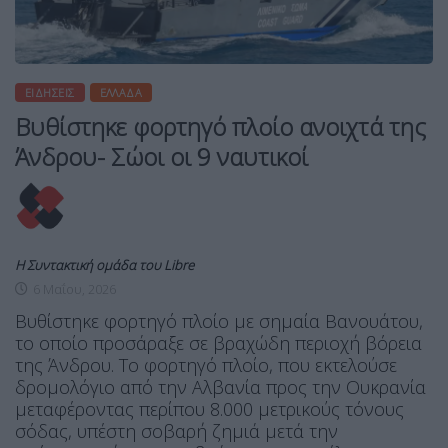
ΕΙΔΉΣΕΙΣ
ΕΛΛΆΔΑ
Βυθίστηκε φορτηγό πλοίο ανοιχτά της
Άνδρου- Σώοι οι 9 ναυτικοί
Η Συντακτική ομάδα του Libre
6 Μαΐου, 2026
Βυθίστηκε φορτηγό πλοίο με σημαία Βανουάτου,
το οποίο προσάραξε σε βραχώδη περιοχή βόρεια
της Άνδρου. Το φορτηγό πλοίο, που εκτελούσε
δρομολόγιο από την Αλβανία προς την Ουκρανία
μεταφέροντας περίπου 8.000 μετρικούς τόνους
σόδας, υπέστη σοβαρή ζημιά μετά την