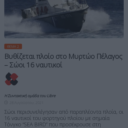
ΘΈΜΑ 2
Βυθίζεται πλοίο στο Μυρτώο Πέλαγος
– Σώοι 16 ναυτικοί
Η Συντακτική ομάδα του Libre
28 Αυγούστου, 2021
Σώοι περισυνελέγησαν από παραπλέοντα πλοία, οι
16 ναυτικοί του φορτηγού πλοίου με σημαία
Τόνγκο “SEA BIRD” που προσέκρουσε στη