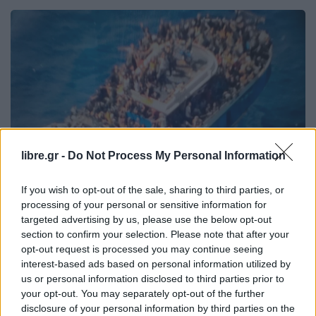
libre.gr -
Do Not Process My Personal Information
If you wish to opt-out of the sale, sharing to third parties, or
processing of your personal or sensitive information for
targeted advertising by us, please use the below opt-out
ΕΙΔΉΣΕΙΣ
ΕΛΛΆΔΑ
section to confirm your selection. Please note that after your
Πύλος: Γιατί βυθίστηκε το “πλωτό
opt-out request is processed you may continue seeing
νεκροταφείο” – Το επικρατέστερο
interest-based ads based on personal information utilized by
us or personal information disclosed to third parties prior to
σενάριο
your opt-out. You may separately opt-out of the further
disclosure of your personal information by third parties on the