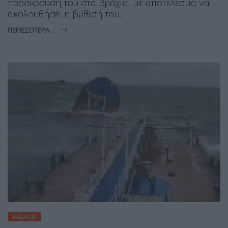
πρόσκρουσή του στα βράχια, με αποτέλεσμα να
ακολουθήσει η βύθισή του.
ΠΕΡΙΣΣΌΤΕΡΑ ...
ΚΌΣΜΟΣ