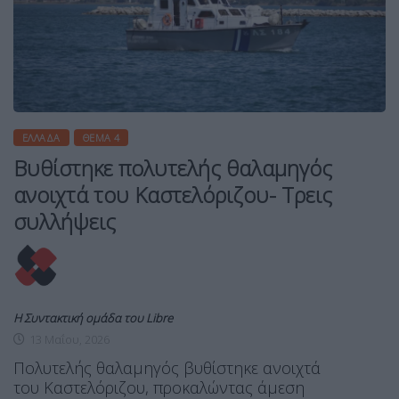
ΕΛΛΆΔΑ
ΘΈΜΑ 4
Βυθίστηκε πολυτελής θαλαμηγός
ανοιχτά του Καστελόριζου- Τρεις
συλλήψεις
Η Συντακτική ομάδα του Libre
13 Μαΐου, 2026
Πολυτελής θαλαμηγός βυθίστηκε ανοιχτά
του Καστελόριζου, προκαλώντας άμεση