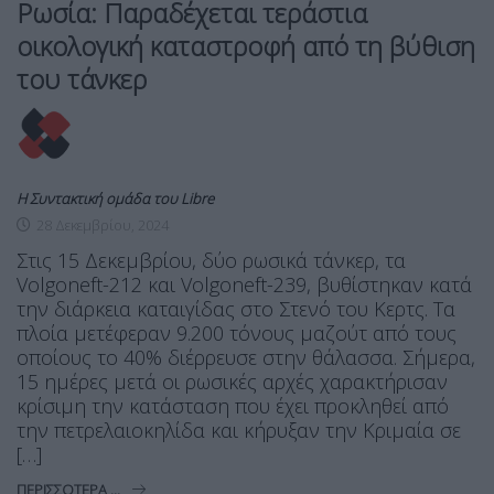
Ρωσία: Παραδέχεται τεράστια
οικολογική καταστροφή από τη βύθιση
του τάνκερ
Η Συντακτική ομάδα του Libre
28 Δεκεμβρίου, 2024
Στις 15 Δεκεμβρίου, δύο ρωσικά τάνκερ, τα
Volgoneft-212 και Volgoneft-239, βυθίστηκαν κατά
την διάρκεια καταιγίδας στο Στενό του Κερτς. Τα
πλοία μετέφεραν 9.200 τόνους μαζούτ από τους
οποίους το 40% διέρρευσε στην θάλασσα. Σήμερα,
15 ημέρες μετά οι ρωσικές αρχές χαρακτήρισαν
κρίσιμη την κατάσταση που έχει προκληθεί από
την πετρελαιοκηλίδα και κήρυξαν την Κριμαία σε
[…]
ΠΕΡΙΣΣΌΤΕΡΑ ...