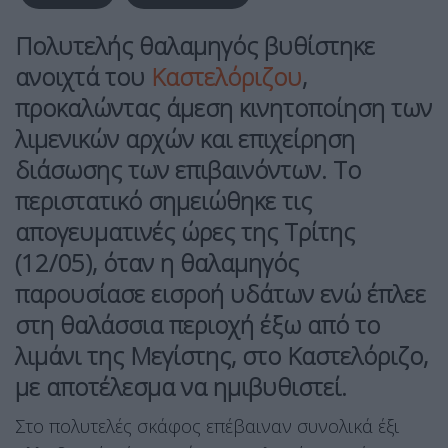
Πολυτελής θαλαμηγός βυθίστηκε
ανοιχτά του
Καστελόριζου
,
προκαλώντας άμεση κινητοποίηση των
λιμενικών αρχών και επιχείρηση
διάσωσης των επιβαινόντων. Το
περιστατικό σημειώθηκε τις
απογευματινές ώρες της Τρίτης
(12/05), όταν η θαλαμηγός
παρουσίασε εισροή υδάτων ενώ έπλεε
στη θαλάσσια περιοχή έξω από το
λιμάνι της Μεγίστης, στο Καστελόριζο,
με αποτέλεσμα να ημιβυθιστεί.
Στο πολυτελές σκάφος επέβαιναν συνολικά έξι