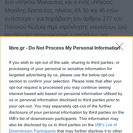
δύο υπήκοοι Μαλαισίας και ο ένας υπήκοος
Μεγάλης Βρετανίας, ηλικίας 43, 56 και 45 ετών
αντίστοιχα – για παράβαση του άρθρου 277 του
Ποινικού Κώδικα περί «πρόκλησης ναυαγίου», ενώ
παράλληλα απαγορεύτηκε ο απόπλους της
θαλαμηγού.
libre.gr -
Do Not Process My Personal Information
Από το περιστατικό δεν διαπιστώθηκε θαλάσσια
If you wish to opt-out of the sale, sharing to third parties, or
ρύπανση.
processing of your personal or sensitive information for
targeted advertising by us, please use the below opt-out
section to confirm your selection. Please note that after your
opt-out request is processed you may continue seeing
interest-based ads based on personal information utilized by
us or personal information disclosed to third parties prior to
your opt-out. You may separately opt-out of the further
disclosure of your personal information by third parties on the
IAB’s list of downstream participants. This information may
also be disclosed by us to third parties on the
IAB’s List of
Downstream Participants
that may further disclose it to other