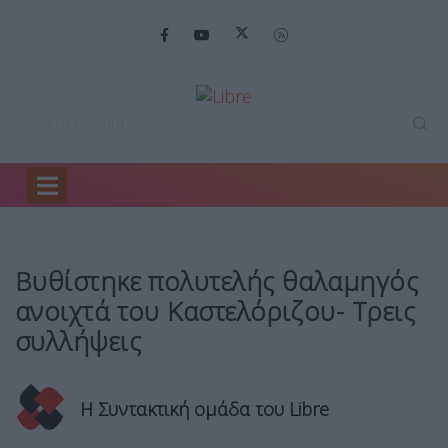
Home
Ελλάδα
Βυθίστηκε πολυτελής θαλαμηγός…
Βυθίστηκε πολυτελής θαλαμηγός
ανοιχτά του Καστελόριζου- Τρεις
συλλήψεις
Η Συντακτική ομάδα του Libre