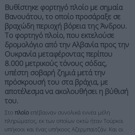
Βυθίστηκε φορτηγό πλοίο με σημαία
Βανουάτου, το οποίο προσάραξε σε
βραχώδη περιοχή βόρεια της Άνδρου.
Το φορτηγό πλοίο, που εκτελούσε
δρομολόγιο από την Αλβανία προς την
Ουκρανία μεταφέροντας περίπου
8.000 μετρικούς τόνους σόδας,
υπέστη σοβαρή ζημιά μετά την
πρόσκρουσή του στα βράχια, με
αποτέλεσμα να ακολουθήσει η βύθισή
του.
Στο
πλοίο
επέβαιναν συνολικά εννέα μέλη
πληρώματος, εκ των οποίων οκτώ ήταν Τούρκοι
υπήκοοι και ένας υπήκοος Αζερμπαϊτζάν. Και οι