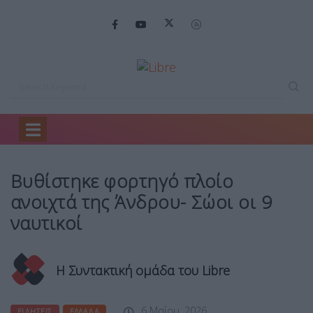
Home
Ειδήσεις
Βυθίστηκε φορτηγό πλοίο…
Βυθίστηκε φορτηγό πλοίο
ανοιχτά της Άνδρου- Σώοι οι 9
ναυτικοί
Η Συντακτική ομάδα του Libre
6 Μαΐου, 2026
ΕΙΔΉΣΕΙΣ
ΕΛΛΆΔΑ