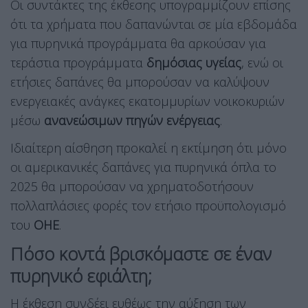
Οι συντάκτες της έκθεσης υπογραμμίζουν επίσης
ότι τα χρήματα που δαπανώνται σε μία εβδομάδα
για πυρηνικά προγράμματα θα αρκούσαν για
τεράστια προγράμματα
δημόσιας υγείας
, ενώ οι
ετήσιες δαπάνες θα μπορούσαν να καλύψουν
ενεργειακές ανάγκες εκατομμυρίων νοικοκυριών
μέσω
ανανεώσιμων πηγών ενέργειας
.
Ιδιαίτερη αίσθηση προκαλεί η εκτίμηση ότι μόνο
οι αμερικανικές δαπάνες για πυρηνικά όπλα το
2025 θα μπορούσαν να χρηματοδοτήσουν
πολλαπλάσιες φορές τον ετήσιο προϋπολογισμό
του
ΟΗΕ
.
Πόσο κοντά βρισκόμαστε σε έναν
πυρηνικό εφιάλτη;
Η έκθεση συνδέει ευθέως την αύξηση των