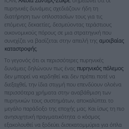
ICAN,
Αλίσια Σάντερς-Ζάκρε
, σημειώνει ότι οι
πυρηνικές δυνάμεις σχεδιάζουν ήδη τη
διατήρηση των οπλοστασίων τους για τις
επόμενες δεκαετίες, δεσμεύοντας τεράστιους
οικονομικούς πόρους σε μια στρατηγική που
συνεχίζει να βασίζεται στην απειλή της
αμοιβαίας
καταστροφής
.
Το γεγονός ότι οι περισσότερες πυρηνικές
δυνάμεις δηλώνουν πως ένας
πυρηνικός πόλεμος
δεν μπορεί να κερδηθεί και δεν πρέπει ποτέ να
διεξαχθεί, την ίδια στιγμή που επενδύουν ολοένα
περισσότερα χρήματα στην αναβάθμιση των
πυρηνικών τους συστημάτων, αποκαλύπτει το
μεγάλο παράδοξο της εποχής μας. Και ίσως τη πιο
ανησυχητική πραγματικότητα: ο κόσμος
εξακολουθεί να ξοδεύει δισεκατομμύρια για όπλα