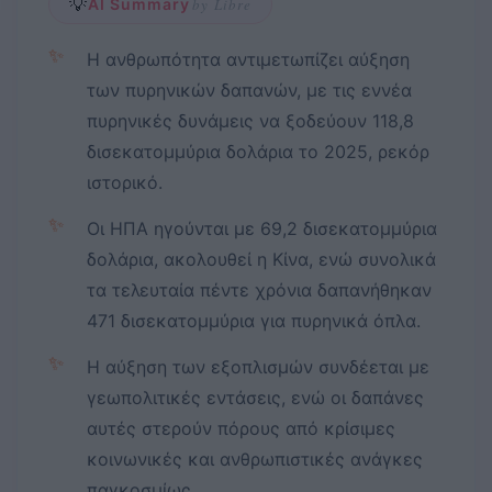
💡
AI Summary
by Libre
✨
Η ανθρωπότητα αντιμετωπίζει αύξηση
των πυρηνικών δαπανών, με τις εννέα
πυρηνικές δυνάμεις να ξοδεύουν 118,8
δισεκατομμύρια δολάρια το 2025, ρεκόρ
ιστορικό.
✨
Οι ΗΠΑ ηγούνται με 69,2 δισεκατομμύρια
δολάρια, ακολουθεί η Κίνα, ενώ συνολικά
τα τελευταία πέντε χρόνια δαπανήθηκαν
471 δισεκατομμύρια για πυρηνικά όπλα.
✨
Η αύξηση των εξοπλισμών συνδέεται με
γεωπολιτικές εντάσεις, ενώ οι δαπάνες
αυτές στερούν πόρους από κρίσιμες
κοινωνικές και ανθρωπιστικές ανάγκες
παγκοσμίως.