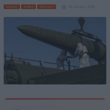
14 Ιουνίου, 2026
ΚΌΣΜΟΣ
MIRROR
SPOTLIGHT