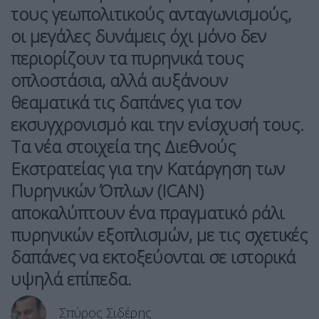
τους γεωπολιτικούς ανταγωνισμούς,
οι μεγάλες δυνάμεις όχι μόνο δεν
περιορίζουν τα πυρηνικά τους
οπλοστάσια, αλλά αυξάνουν
θεαματικά τις δαπάνες για τον
εκσυγχρονισμό και την ενίσχυσή τους.
Τα νέα στοιχεία της
Διεθνούς
Εκστρατείας για την Κατάργηση των
Πυρηνικών Όπλων (ICAN)
αποκαλύπτουν ένα πραγματικό
ράλι
πυρηνικών εξοπλισμών
, με τις σχετικές
δαπάνες να εκτοξεύονται σε ιστορικά
υψηλά επίπεδα.
Σπύρος Σιδέρης