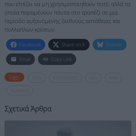
που ελπίζει να μη χρησιμοποιηθούν ποτέ, αλλά τα
οποία παραμένουν πάντα στο τραπέζι σε μια
περίοδο αυξανόμενης διεθνούς αστάθειας και
πολλαπλών κρίσεων.
Facebook
Share on X
Bluesky
Email
Copy Link
Tags:
ICAN
ΕΞΟΠΛΙΣΜΟΙ
ηπα
ΚΙΝΑ
πυρηνικά
Σχετικά Άρθρα