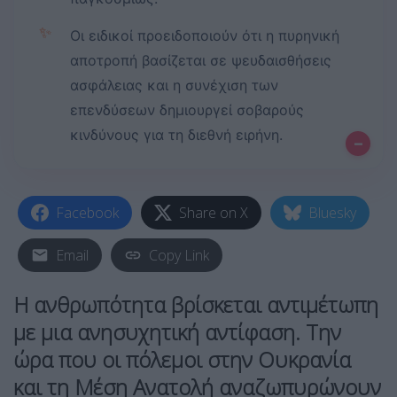
✨
Οι ειδικοί προειδοποιούν ότι η πυρηνική
αποτροπή βασίζεται σε ψευδαισθήσεις
ασφάλειας και η συνέχιση των
επενδύσεων δημιουργεί σοβαρούς
κινδύνους για τη διεθνή ειρήνη.
–
Facebook
Share on X
Bluesky
Email
Copy Link
Η ανθρωπότητα βρίσκεται αντιμέτωπη
με μια ανησυχητική αντίφαση. Την
ώρα που οι πόλεμοι στην
Ουκρανία
και τη
Μέση Ανατολή
αναζωπυρώνουν