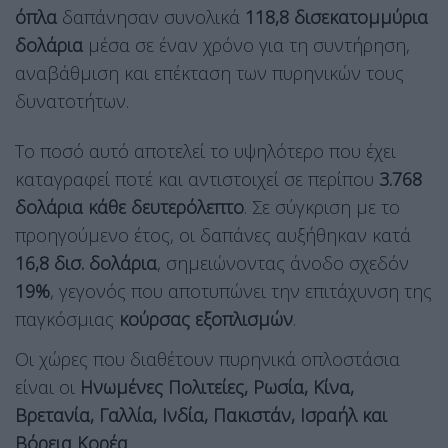
όπλα
δαπάνησαν συνολικά
118,8 δισεκατομμύρια
δολάρια
μέσα σε έναν χρόνο για τη συντήρηση,
αναβάθμιση και επέκταση των πυρηνικών τους
δυνατοτήτων.
Το ποσό αυτό αποτελεί το υψηλότερο που έχει
καταγραφεί ποτέ και αντιστοιχεί σε περίπου
3.768
δολάρια κάθε δευτερόλεπτο
. Σε σύγκριση με το
προηγούμενο έτος, οι δαπάνες αυξήθηκαν κατά
16,8 δισ. δολάρια
, σημειώνοντας άνοδο σχεδόν
19%
, γεγονός που αποτυπώνει την επιτάχυνση της
παγκόσμιας
κούρσας εξοπλισμών
.
Οι χώρες που διαθέτουν πυρηνικά οπλοστάσια
είναι οι
Ηνωμένες Πολιτείες, Ρωσία, Κίνα,
Βρετανία, Γαλλία, Ινδία, Πακιστάν, Ισραήλ και
Βόρεια Κορέα
.