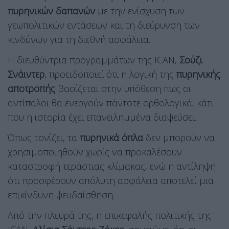
πυρηνικών δαπανών
με την ενίσχυση των
γεωπολιτικών εντάσεων και τη διεύρυνση των
κινδύνων για τη διεθνή ασφάλεια.
Η διευθύντρια προγραμμάτων της ICAN,
Σούζι
Σνάιντερ
, προειδοποιεί ότι η λογική της
πυρηνικής
αποτροπής
βασίζεται στην υπόθεση πως οι
αντίπαλοι θα ενεργούν πάντοτε ορθολογικά, κάτι
που η ιστορία έχει επανειλημμένα διαψεύσει.
Όπως τονίζει, τα
πυρηνικά όπλα
δεν μπορούν να
χρησιμοποιηθούν χωρίς να προκαλέσουν
καταστροφή τεράστιας κλίμακας, ενώ η αντίληψη
ότι προσφέρουν απόλυτη ασφάλεια αποτελεί μια
επικίνδυνη ψευδαίσθηση.
Από την πλευρά της, η επικεφαλής πολιτικής της