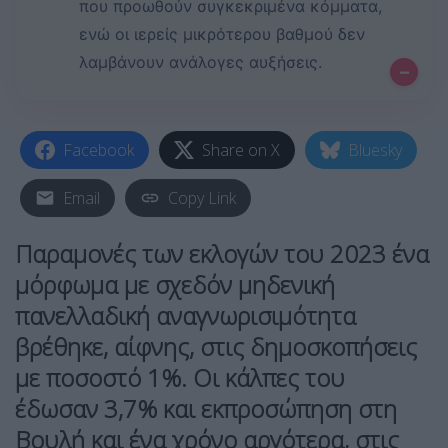
που προωθούν συγκεκριμένα κόμματα,
ενώ οι ιερείς μικρότερου βαθμού δεν
λαμβάνουν ανάλογες αυξήσεις.
–
Facebook
Share on X
Bluesky
Email
Copy Link
Παραμονές των εκλογών του 2023 ένα
μόρφωμα με σχεδόν μηδενική
πανελλαδική αναγνωρισιμότητα
βρέθηκε, αίφνης, στις δημοσκοπήσεις
με ποσοστό 1%. Οι κάλπες του
έδωσαν 3,7% και εκπροσώπηση στη
Βουλή και ένα χρόνο αργότερα, στις