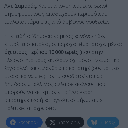
Αντ. Σαμαράς
. Και οι απογοητευμένοι δεξιοί
ψηφοφόροι ίσως αποδειχθούν περισσότερο
ευάλωτοι τώρα στις από άμβωνος νουθεσίες.
Κι επειδή ο “δημοσιονομικός κανόνας” δεν
επιτρέπει σπατάλες, οι παροχές είναι στοχευμένες:
όχι στους περίπου 10.000 ιερείς
(που στην
πλειονότητά τους εκτελούν όχι μόνο πνευματικό
έργο αλλά και φιλάνθρωπο και στηρίζουν τοπικές
μικρές κοινωνίες) που μισθοδοτούνται ως
δημόσιοι υπάλληλοι, αλλά σε εκείνους που
μπορούν να εκπέμψουν το “φλογερό”
υποστηρικτικό ή καταγγελτικό μήνυμα με
πολιτικές αποχρώσεις.
Facebook
Share on X
Bluesky