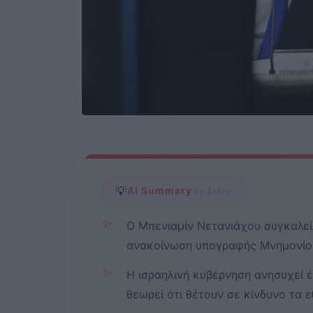
💡
AI Summary
by Libre
✨
Ο Μπενιαμίν Νετανιάχου συγκαλεί
ανακοίνωση υπογραφής Μνημονίου
✨
Η ισραηλινή κυβέρνηση ανησυχεί 
θεωρεί ότι θέτουν σε κίνδυνο τα 