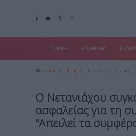
ΠΟΛΙΤΙΚΗ
ΟΙΚΟΝΟΜΙΑ
ΚΟΣΜΟ
Home
Κόσμος
Ο Νετανιάχου συγκα
Ο Νετανιάχου συγκ
ασφαλείας για τη σ
“Απειλεί τα συμφέρ