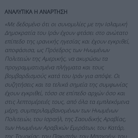
ΑΝΑΛΥΤΙΚΑ Η ΑΝΑΡΤΗΣΗ
«Με δεδομένο ότι οι συνομιλίες με την Ισλαμική
Δημοκρατία του Ιράν έχουν φτάσει στο ανώτατο
επίπεδο της ιρανικής ηγεσίας και έχουν εγκριθεί,
αποφάσισα, ως Πρόεδρος των Ηνωμένων
Πολιτειών της Αμερικής, να ακυρώσω τα
προγραμματισμένα πλήγματα και τους
βομβαρδισμούς κατά του Ιράν για απόψε. Οι
συζητήσεις και τα τελικά σημεία της συμφωνίας
έχουν εγκριθεί, τόσο σε επίπεδο αρχών όσο και
στις λεπτομέρειές τους, από όλα τα εμπλεκόμενα
μέρη, συμπεριλαμβανομένων των Ηνωμένων
Πολιτειών, του Ισραήλ, της Σαουδικής Αραβίας,
των Ηνωμένων Αραβικών Εμιράτων, του Κατάρ,
της Τουρκίας, του Πακιστάν, του Μπαχρέιν, του