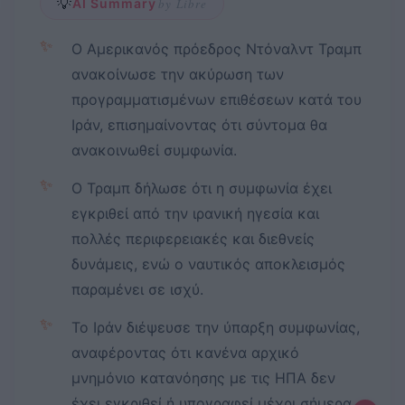
💡
AI Summary
by Libre
✨
Ο Αμερικανός πρόεδρος Ντόναλντ Τραμπ
ανακοίνωσε την ακύρωση των
προγραμματισμένων επιθέσεων κατά του
Ιράν, επισημαίνοντας ότι σύντομα θα
ανακοινωθεί συμφωνία.
✨
Ο Τραμπ δήλωσε ότι η συμφωνία έχει
εγκριθεί από την ιρανική ηγεσία και
πολλές περιφερειακές και διεθνείς
δυνάμεις, ενώ ο ναυτικός αποκλεισμός
παραμένει σε ισχύ.
✨
Το Ιράν διέψευσε την ύπαρξη συμφωνίας,
αναφέροντας ότι κανένα αρχικό
μνημόνιο κατανόησης με τις ΗΠΑ δεν
έχει εγκριθεί ή υπογραφεί μέχρι σήμερα.