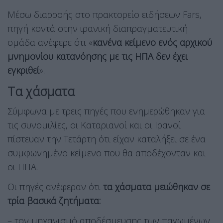
Μέσω διαρροής στο πρακτορείο ειδήσεων Fars,
πηγή κοντά στην ιρανική διαπραγματευτική
ομάδα ανέφερε ότι «
κανένα κείμενο ενός αρχικού
μνημονίου κατανόησης με τις ΗΠΑ δεν έχει
εγκριθεί
».
Τα χάσματα
Σύμφωνα με τρεις πηγές που ενημερώθηκαν για
τις συνομιλίες, οι Καταριανοί και οι Ιρανοί
πίστευαν την Τετάρτη ότι είχαν καταλήξει σε ένα
συμφωνημένο κείμενο που θα αποδέχονταν και
οι ΗΠΑ.
Οι πηγές ανέφεραν ότι
τα χάσματα μειώθηκαν σε
τρία βασικά ζητήματα:
– τον μηχανισμό αποδέσμευσης των παγωμένων