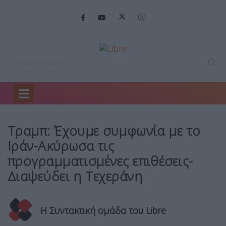
Home
Κόσμος
Τραμπ: Έχουμε συμφωνία…
Τραμπ: Έχουμε συμφωνία με το
Ιράν-Ακύρωσα τις
προγραμματισμένες επιθέσεις-
Διαψεύδει η Τεχεράνη
Η Συντακτική ομάδα του Libre