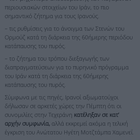
περιουσιακών στοιχείων του Ιράν, το πιο
σημαντικό ζήτημα για τους Ιρανούς.
– τις ρυθμίσεις για το άνοιγμα των Στενών του
Ορμούζ κατά τη διάρκεια της 60ήμερης περιόδου
κατάπαυσης του πυρός.
– το ζήτημα του τρόπου διεξαγωγής των
διαπραγματεύσεων για το πυρηνικό πρόγραμμα
του Ιράν κατά τη διάρκεια της 60ήμερης
κατάπαυσης του πυρός.
Σύμφωνα με τις πηγές, Ιρανοί αξιωματούχοι
δήλωσαν σε αρκετές χώρες την Πέμπτη ότι οι
συνομιλίες στην Τεχεράνη
κατέληξαν σε κατ’
αρχήν συμφωνία,
αλλά εκκρεμεί ακόμα η τελική
έγκριση του Ανώτατου Ηγέτη Μοτζτάμπα Χαμενεΐ.