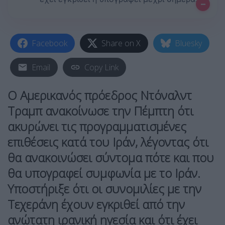
–
Facebook
Share on X
Bluesky
Email
Copy Link
Ο Αμερικανός πρόεδρος Ντόναλντ
Τραμπ ανακοίνωσε την Πέμπτη ότι
ακυρώνει τις προγραμματισμένες
επιθέσεις κατά του Ιράν, λέγοντας ότι
θα ανακοινώσει σύντομα πότε και που
θα υπογραφεί συμφωνία με το Ιράν.
Υποστήριξε ότι οι συνομιλίες με την
Τεχεράνη έχουν εγκριθεί από την
ανώτατη ιρανική ηγεσία και ότι έχει