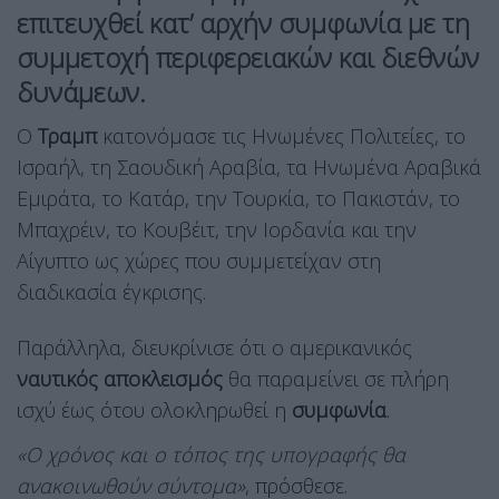
επιτευχθεί κατ’ αρχήν συμφωνία με τη
συμμετοχή περιφερειακών και διεθνών
δυνάμεων.
Ο
Τραμπ
κατονόμασε τις Ηνωμένες Πολιτείες, το
Ισραήλ, τη Σαουδική Αραβία, τα Ηνωμένα Αραβικά
Εμιράτα, το Κατάρ, την Τουρκία, το Πακιστάν, το
Μπαχρέιν, το Κουβέιτ, την Ιορδανία και την
Αίγυπτο ως χώρες που συμμετείχαν στη
διαδικασία έγκρισης.
Παράλληλα, διευκρίνισε ότι ο αμερικανικός
ναυτικός αποκλεισμός
θα παραμείνει σε πλήρη
ισχύ έως ότου ολοκληρωθεί η
συμφωνία
.
«Ο χρόνος και ο τόπος της υπογραφής θα
ανακοινωθούν σύντομα»
, πρόσθεσε.