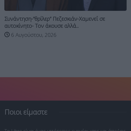
Συνάντηση-“θρίλερ” Πεζεσκιάν-Χαμενεΐ σε
αυτοκίνητο- Τον άκουσε αλλά...
6 Αυγούστου, 2026
Ποιοι είμαστε
Το Libre είναι ένας ιστότοπος ενημέρωσης και άποψης