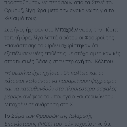
προσπαθούσαν να περάσουν από τα Στενά του
Ορμούζ, λίγη ώρα μετά την ανακοίνωση για το
κλείσιμό τους.
Σειρήνες ήχησαν στο
Μπαχρέιν
νωρίς την Πέμπτη
τοπική ώρα, λίγα λεπτά αφότου οι Φρουροί της
Επανάστασης του Ιράν ισχυρίστηκαν ότι
εξαπέλυσαν νέες επιθέσεις με στόχο αμερικανικές
στρατιωτικές βάσεις στην περιοχή του Κόλπου.
«Η σειρήνα έχει ηχήσει… Οι πολίτες και οι
κάτοικοι καλούνται να παραμείνουν ψύχραιμοι
και να κατευθυνθούν στο πλησιέστερο ασφαλές
μέρος»
, ανέφερε το υπουργείο Εσωτερικών του
Μπαχρέιν σε ανάρτηση στο X.
Το
Σώμα των Φρουρών της Ισλαμικής
Επανάστασης (IRGC) του
Ιράν ισχυρίστηκε ότι