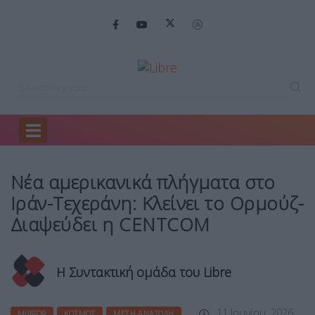
Home
Mirror
Νέα αμερικανικά πλήγματα…
Νέα αμερικανικά πλήγματα στο
Ιράν-Τεχεράνη: Κλείνει το Ορμούζ-
Διαψεύδει η CENTCOM
Η Συντακτική ομάδα του Libre
11 Ιουνίου, 2026
MIRROR
ΚΌΣΜΟΣ
ΜΈΣΗ ΑΝΑΤΟΛΉ