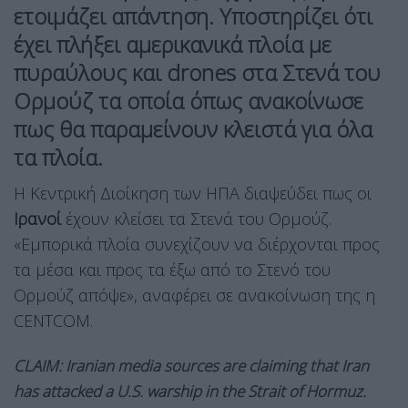
ετοιμάζει απάντηση. Υποστηρίζει ότι
έχει πλήξει αμερικανικά πλοία με
πυραύλους και drones στα Στενά του
Ορμούζ τα οποία όπως ανακοίνωσε
πως θα παραμείνουν κλειστά για όλα
τα πλοία.
Η Κεντρική Διοίκηση των ΗΠΑ διαψεύδει πως οι
Ιρανοί
έχουν κλείσει τα Στενά του Ορμούζ.
«Εμπορικά πλοία συνεχίζουν να διέρχονται προς
τα μέσα και προς τα έξω από το Στενό του
Ορμούζ απόψε», αναφέρει σε ανακοίνωση της η
CENTCOM.
CLAIM: Iranian media sources are claiming that Iran
has attacked a U.S. warship in the Strait of Hormuz.