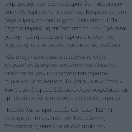
ενημέρωσης του Ιράν ανέφεραν ότι η αεροπορική
βάση Αλ-Χαρίρ στην περιοχή του Κουρδιστάν, στο
βόρειο Ιράκ, την οποία χρησιμοποιούν οι ΗΠΑ
δέχτηκε πυραυλική επίθεση από το Ιράν. Πρόκειται
για την πρώτη αναφορά περί αντιποίνων της
Τεχεράνης στις αποψινές αμερικανικές επιθέσεις.
«Θα στοχοποιήσουμε οποιοδήποτε πλοίο
επιχειρεί να διασχίσει τον Στενό του Ορμούζ»
,
απείλησε το ιρανικό αρχηγείο του στρατού
σύμφωνα με το Reuters. Το κλείσιμο των Στενών
του Ορμούζ αφορά δεξαμενόπλοια πετρελαίου και
εμπορικά πλοία, διευκρινίζει ο ιρανικός στρατός.
Παράλληλα, το πρακτορείο ειδήσεων
Tasnim
ανέφερε ότι το ναυτικό των Φρουρών της
Επανάστασης επιτέθηκε σε δύο πλοία που