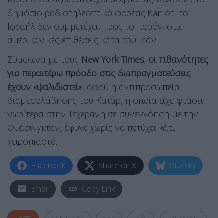
δημόσιο ραδιοτηλεοπτικό φορέας Kan ότι το
Ισραήλ δεν συμμετέχει, προς το παρόν, στις
αμερικανικές επιθέσεις κατά του Ιράν.
Σύμφωνα με τους
New York Times, οι πιθανότητες
για περαιτέρω πρόοδο στις διαπραγματεύσεις
έχουν «ψαλιδιστεί»
, αφού η αντιπροσωπεία
διαμεσολάβησης του Κατάρ, η οποία είχε φτάσει
νωρίτερα στην Τεχεράνη σε συνεννόηση με την
Ουάσινγκτον, έφυγε χωρίς να πετύχει κάτι
χειροπιαστό.
Facebook
Share on X
Bluesky
Email
Copy Link
Tags: