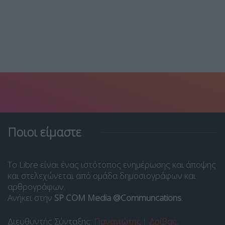
Ποιοι είμαστε
Το Libre είναι ένας ιστότοπος ενημέρωσης και άποψης
και στελεχώνεται από ομάδα δημοσιογράφων και
αρθρογράφων.
Ανήκει στην
SP COM Media @Communcations
.
Διευθυντής Σύνταξης:
Παναγιώτης Ι. Δρίβας
.