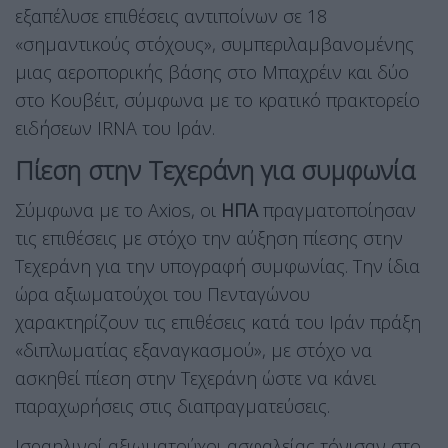
εξαπέλυσε επιθέσεις αντιποίνων σε 18
«σημαντικούς στόχους», συμπεριλαμβανομένης
μιας αεροπορικής βάσης στο Μπαχρέιν και δύο
στο Κουβέιτ, σύμφωνα με το κρατικό πρακτορείο
ειδήσεων IRNA του Ιράν.
Πίεση στην Τεχεράνη για συμφωνία
Σύμφωνα με το Axios, οι
ΗΠΑ
πραγματοποίησαν
τις επιθέσεις με στόχο την αύξηση πίεσης στην
Τεχεράνη για την υπογραφή συμφωνίας. Την ίδια
ώρα αξιωματούχοι του Πενταγώνου
χαρακτηρίζουν τις επιθέσεις κατά του Ιράν πράξη
«διπλωματίας εξαναγκασμού», με στόχο να
ασκηθεί πίεση στην Τεχεράνη ώστε να κάνει
παραχωρήσεις στις διαπραγματεύσεις.
Ισραηλινοί αξιωματούχοι ασφαλείας τόνισαν στο