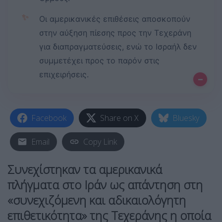
✨
Οι αμερικανικές επιθέσεις αποσκοπούν
στην αύξηση πίεσης προς την Τεχεράνη
για διαπραγματεύσεις, ενώ το Ισραήλ δεν
συμμετέχει προς το παρόν στις
επιχειρήσεις.
–
Facebook
Share on X
Bluesky
Email
Copy Link
Συνεχίστηκαν τα αμερικανικά
πλήγματα στο Ιράν ως απάντηση στη
«συνεχιζόμενη και αδικαιολόγητη
επιθετικότητα» της Τεχεράνης η οποία