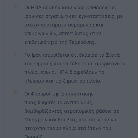
✨
Οι ΗΠΑ εξαπέλυσαν νέες επιθέσεις σε
ιρανικές στρατιωτικές εγκαταστάσεις, με
στόχο συστήματα αεράμυνας και
επικοινωνιών, απαντώντας στην
επιθετικότητα της Τεχεράνης.
✨
Το Ιράν ισχυρίζεται ότι έκλεισε τα Στενά
του Ορμούζ και επιτέθηκε σε αμερικανικά
πλοία, ενώ οι ΗΠΑ διαψεύδουν το
κλείσιμο και τις ζημιές σε πλοία.
✨
Οι Φρουροί της Επανάστασης
προχώρησαν σε αντιποίνους,
βομβαρδίζοντας αεροπορικές βάσεις σε
Μπαχρέιν και Κουβέιτ, και απειλούν να
στοχοποιήσουν πλοία στα Στενά του
Ορμούζ.