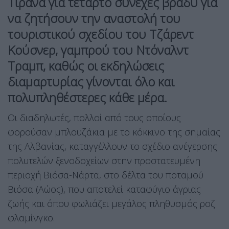
Τίρανα για τέταρτο συνεχές βράδυ για
να ζητήσουν την αναστολή του
τουριστικού σχεδίου του Τζάρεντ
Κούσνερ, γαμπρού του Ντόναλντ
Τραμπ, καθώς οι εκδηλώσεις
διαμαρτυρίας γίνονται όλο και
πολυπληθέστερες κάθε μέρα.
Οι διαδηλωτές, πολλοί από τους οποίους
φορούσαν μπλουζάκια με το κόκκινο της σημαίας
της Αλβανίας, καταγγέλλουν το σχέδιο ανέγερσης
πολυτελών ξενοδοχείων στην προστατευμένη
περιοχή Βιόσα-Νάρτα, στο δέλτα του ποταμού
Βιόσα (Αώος), που αποτελεί καταφύγιο άγριας
ζωής και όπου φωλιάζει μεγάλος πληθυσμός ροζ
φλαμίνγκο.