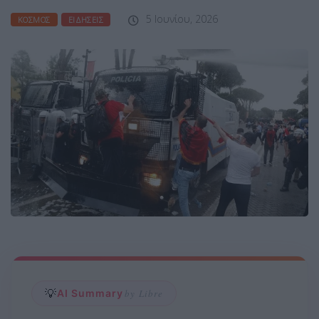
5 Ιουνίου, 2026
ΚΌΣΜΟΣ
ΕΙΔΉΣΕΙΣ
💡
AI Summary
by Libre