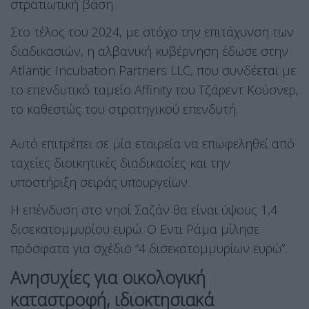
στρατιωτική βάση.
Στο τέλος του 2024, με στόχο την επιτάχυνση των
διαδικασιών, η αλβανική κυβέρνηση έδωσε στην
Atlantic Incubation Partners LLC, που συνδέεται με
το επενδυτικό ταμείο Affinity του Τζάρεντ Κούσνερ,
το καθεστώς του στρατηγικού επενδυτή.
Αυτό επιτρέπει σε μία εταιρεία να επωφεληθεί από
ταχείες διοικητικές διαδικασίες και την
υποστήριξη σειράς υπουργείων.
Η επένδυση στο νησί Σαζάν θα είναι ύψους 1,4
δισεκατομμυρίου ευρώ. Ο Εντι Ράμα μίλησε
πρόσφατα για σχέδιο “4 δισεκατομμυρίων ευρώ”.
Ανησυχίες για οικολογική
καταστροφή, ιδιοκτησιακά