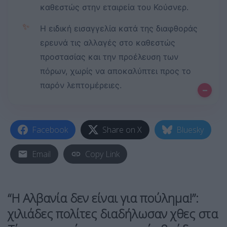
καθεστώς στην εταιρεία του Κούσνερ.
✨
Η ειδική εισαγγελία κατά της διαφθοράς
ερευνά τις αλλαγές στο καθεστώς
προστασίας και την προέλευση των
πόρων, χωρίς να αποκαλύπτει προς το
παρόν λεπτομέρειες.
–
Facebook
Share on X
Bluesky
Email
Copy Link
“Η Αλβανία δεν είναι για πούλημα!”:
χιλιάδες πολίτες διαδήλωσαν χθες στα