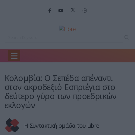
Home
Mirror
Κολομβία: Ο Σεπέδα…
Κολομβία: Ο Σεπέδα απέναντι
στον ακροδεξιό Εσπριέγια στο
δεύτερο γύρο των προεδρικών
εκλογών
Η Συντακτική ομάδα του Libre