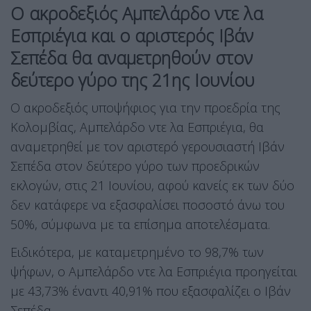
Ο ακροδεξιός Αμπελάρδο ντε λα
Εσπριέγια και ο αριστερός Ιβάν
Σεπέδα θα αναμετρηθούν στον
δεύτερο γύρο της 21ης Ιουνίου
Ο ακροδεξιός υποψήφιος για την προεδρία της
Κολομβίας, Αμπελάρδο ντε λα Εσπριέγια, θα
αναμετρηθεί με τον αριστερό γερουσιαστή Ιβάν
Σεπέδα στον δεύτερο γύρο των προεδρικών
εκλογών, στις 21 Ιουνίου, αφού κανείς εκ των δύο
δεν κατάφερε να εξασφαλίσει ποσοστό άνω του
50%, σύμφωνα με τα επίσημα αποτελέσματα.
Ειδικότερα, με καταμετρημένο το 98,7% των
ψήφων, ο Αμπελάρδο ντε λα Εσπριέγια προηγείται
με 43,73% έναντι 40,91% που εξασφαλίζει ο Ιβάν
Σεπέδα.