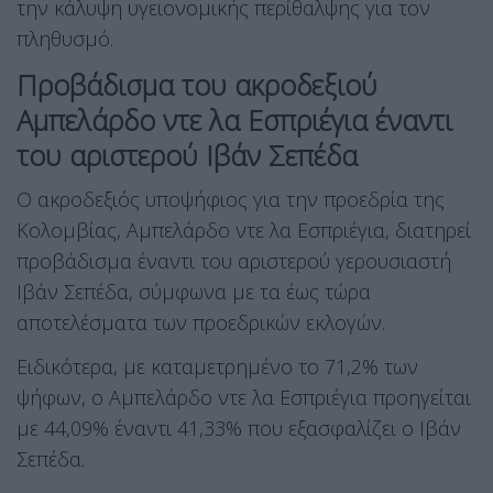
την κάλυψη υγειονομικής περίθαλψης για τον
πληθυσμό.
Προβάδισμα του ακροδεξιού
Αμπελάρδο ντε λα Εσπριέγια έναντι
του αριστερού Ιβάν Σεπέδα
Ο ακροδεξιός υποψήφιος για την προεδρία της
Κολομβίας, Αμπελάρδο ντε λα Εσπριέγια, διατηρεί
προβάδισμα έναντι του αριστερού γερουσιαστή
Ιβάν Σεπέδα, σύμφωνα με τα έως τώρα
αποτελέσματα των προεδρικών εκλογών.
Ειδικότερα, με καταμετρημένο το 71,2% των
ψήφων, ο Αμπελάρδο ντε λα Εσπριέγια προηγείται
με 44,09% έναντι 41,33% που εξασφαλίζει ο Ιβάν
Σεπέδα.