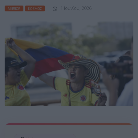
1 Ιουνίου, 2026
MIRROR
ΚΌΣΜΟΣ