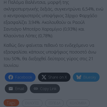
Η Παλόμα Βαλέντσια, μορφή της
σκληροπυρηνικής δεξιάς, συγκεντρώνει 6,54%, ενώ
ο κεντροαριστερός υποψήφιος Σέρχιο Φαρχάδο
εξασφαλίζει 3,94%. Ακολουθούν οι Ραούλ
Σαντιάγο Μποτέρο Χαραμίγιο (0,93%) και
Κλαούντια Λόπες (0,78%).
Καθώς δεν φαίνεται πιθανό το ενδεχόμενο να
εξασφαλίσει κάποιος υποψήφιος ποσοστό άνω
του 50%, θα διεξαχθεί δεύτερος γύρος στις 21
Ιουνίου.
Facebook
Share on X
Bluesky
Email
Copy Link
Tags:
ΕΚΛΟΓΕΣ
ΕΣΠΕΔΑ
ΚΟΛΟΜΒΙΑ