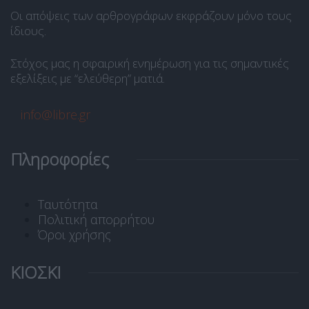
Οι απόψεις των αρθρογράφων εκφράζουν μόνο τους
ίδιους.
Στόχος μας η σφαιρική ενημέρωση για τις σημαντικές
εξελίξεις με “ελεύθερη” ματιά.
info@libre.gr
Πληροφορίες
Ταυτότητα
Πολιτική απορρήτου
Όροι χρήσης
ΚΙΟΣΚΙ