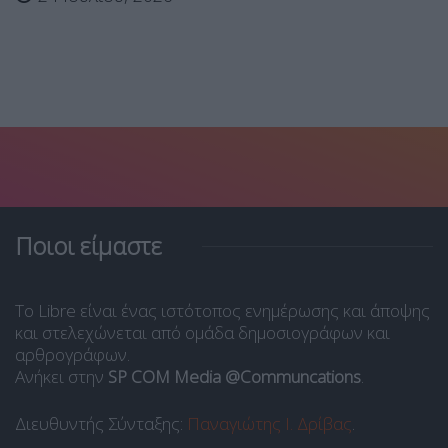
Ποιοι είμαστε
Το Libre είναι ένας ιστότοπος ενημέρωσης και άποψης
και στελεχώνεται από ομάδα δημοσιογράφων και
αρθρογράφων.
Ανήκει στην
SP COM Media @Communcations
.
Διευθυντής Σύνταξης:
Παναγιώτης Ι. Δρίβας
.