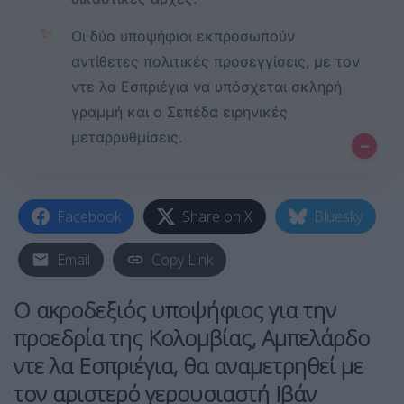
✨
Οι δύο υποψήφιοι εκπροσωπούν
αντίθετες πολιτικές προσεγγίσεις, με τον
ντε λα Εσπριέγια να υπόσχεται σκληρή
γραμμή και ο Σεπέδα ειρηνικές
μεταρρυθμίσεις.
–
Facebook
Share on X
Bluesky
Email
Copy Link
Ο ακροδεξιός υποψήφιος για την
προεδρία της Κολομβίας, Αμπελάρδο
ντε λα Εσπριέγια, θα αναμετρηθεί με
τον αριστερό γερουσιαστή Ιβάν