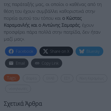
της παράταξής μας, οι οποίοι ο καθένας από τη
θέση του έχουν συμβάλλει καθοριστικά στην
πορεία αυτού του τόπου και
ο Κώστας
Καραμανλής και ο Αντώνης Σαμαράς
, έχουν
προσφέρει πάρα πολλά στην πατρίδα, δεν ήταν
μαζί μας».
Facebook
Share on X
Bluesky
Email
Copy Link
Tags:
Βαρέα
ΕΚΑΒ
ΕΣΥ
Νίκη Κεραμέως
νοσηλευτές
Σχετικά Άρθρα