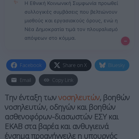
✨
Η Εθνική Κοινωνική Συμφωνία προωθεί
συλλογικές συμβάσεις που βελτιώνουν
μισθούς και εργασιακούς όρους, ενώ η
Νέα Δημοκρατία τιμά τον πλουραλισμό
απόψεων στο κόμμα.
–
Facebook
Share on X
Bluesky
Email
Copy Link
Την ένταξη των
νοσηλευτών
, βοηθών
νοσηλευτών, οδηγών και βοηθών
ασθενοφόρων-διασωστών ΕΣΥ και
ΕΚΑΒ στα βαρέα και ανθυγιεινά
ένσημα προανήγγειλε η υπουργός