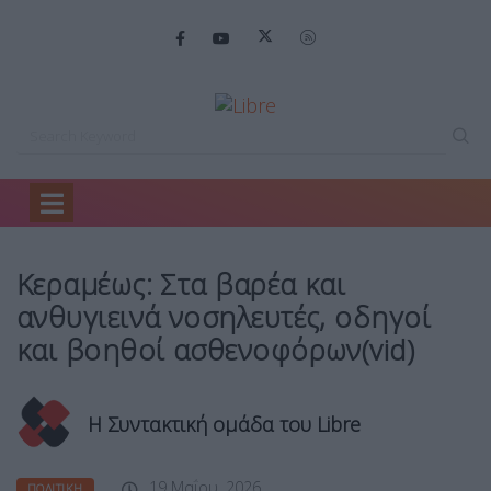
Home
Πολιτική
Κεραμέως: Στα βαρέα…
Κεραμέως: Στα βαρέα και
ανθυγιεινά νοσηλευτές, οδηγοί
και βοηθοί ασθενοφόρων(vid)
Η Συντακτική ομάδα του Libre
19 Μαΐου, 2026
ΠΟΛΙΤΙΚΉ