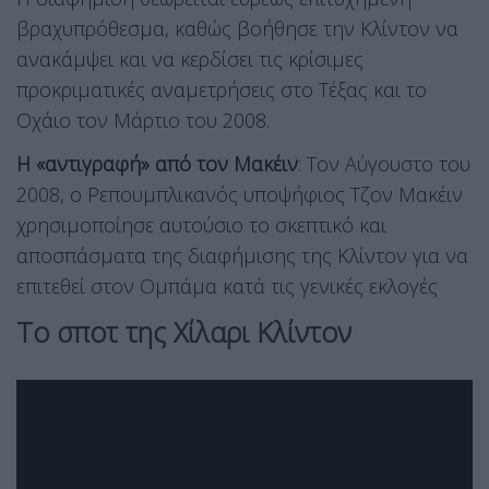
βραχυπρόθεσμα, καθώς βοήθησε την Κλίντον να
ανακάμψει και να κερδίσει τις κρίσιμες
προκριματικές αναμετρήσεις στο Τέξας και το
Οχάιο τον Μάρτιο του 2008.
Η «αντιγραφή» από τον Μακέιν
: Τον Αύγουστο του
2008, ο Ρεπουμπλικανός υποψήφιος Τζον Μακέιν
χρησιμοποίησε αυτούσιο το σκεπτικό και
αποσπάσματα της διαφήμισης της Κλίντον για να
επιτεθεί στον Ομπάμα κατά τις γενικές εκλογές
Το σποτ της Χίλαρι Κλίντον