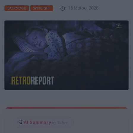
16 Μαΐου, 2026
BACKSTAGE
SPOTLIGHT
💡
AI Summary
by Libre