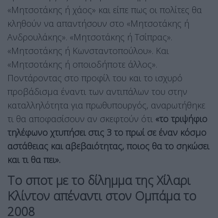
«Μητσοτάκης ή χάος» και είπε πως οι πολίτες θα
κληθούν να απαντήσουν στο «Μητσοτάκης ή
Ανδρουλάκης». «Μητσοτάκης ή Τσίπρας».
«Μητσοτάκης ή Κωνσταντοπούλου». Και
«Μητσοτάκης ή οποιοδήποτε άλλος».
Ποντάροντας στο προφίλ του και το ισχυρό
προβάδισμα έναντι των αντιπάλων του στην
καταλληλότητα για πρωθυπουργός, αναρωτήθηκε
τι θα αποφασίσουν αν σκεφτούν ότι
«το τριψήφιο
τηλέφωνο χτυπήσει στις 3 το πρωί σε έναν κόσμο
αστάθειας και αβεβαιότητας, ποιος θα το σηκώσει
και τι θα πει».
Το σποτ με το δίλημμα της Χίλαρι
Κλίντον απέναντι στον Ομπάμα το
2008