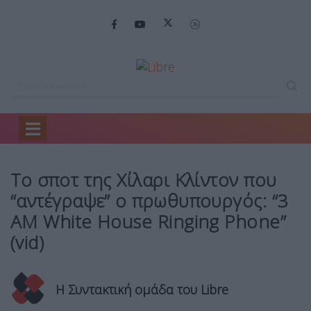
Home
Backstage
Το σποτ της…
Το σποτ της Χίλαρι Κλίντον που
“αντέγραψε” ο πρωθυπουργός: “3
AM White House Ringing Phone”
(vid)
Η Συντακτική ομάδα του Libre