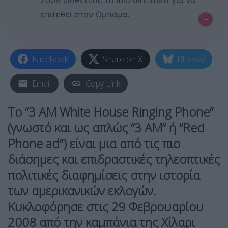
2008 υιοθέτησε το ίδιο σκεπτικό για να
επιτεθεί στον Ομπάμα.
–
Facebook
Share on X
Bluesky
Email
Copy Link
Το “3 AM White House Ringing Phone”
(γνωστό και ως απλώς “3 AM” ή “Red
Phone ad”) είναι μια από τις πιο
διάσημες και επιδραστικές τηλεοπτικές
πολιτικές διαφημίσεις στην ιστορία
των αμερικανικών εκλογών.
Κυκλοφόρησε στις 29 Φεβρουαρίου
2008 από την καμπάνια της Χίλαρι