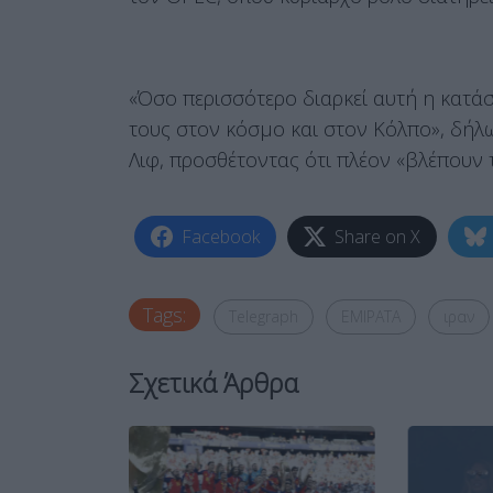
«Όσο περισσότερο διαρκεί αυτή η κατά
τους στον κόσμο και στον Κόλπο», δή
Λιφ, προσθέτοντας ότι πλέον «βλέπουν 
Facebook
Share on X
Tags:
Telegraph
ΕΜΙΡΑΤΑ
ιραν
Σχετικά Άρθρα