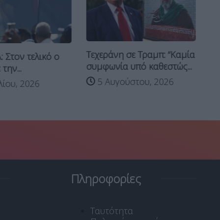
Πέ
Τεχεράνη σε Τραμπ: “Καμία
 Στον τελικό ο
τι
συμφωνία υπό καθεστώς...
την...
5 Αυγούστου, 2026
λίου, 2026
Πληροφορίες
Ταυτότητα