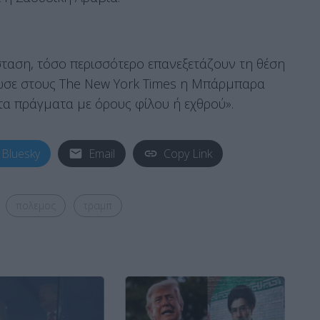
σταση, τόσο περισσότερο επανεξετάζουν τη θέση
λωσε στους The New York Times η Μπάρμπαρα
τα πράγματα με όρους φίλου ή εχθρού».
Bluesky
Email
Copy Link
πολεμος
τραμπ