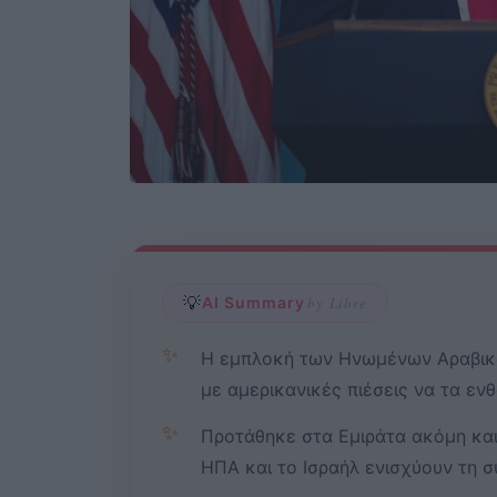
💡
AI Summary
by Libre
✨
Η εμπλοκή των Ηνωμένων Αραβικών
με αμερικανικές πιέσεις να τα εν
✨
Προτάθηκε στα Εμιράτα ακόμη και 
ΗΠΑ και το Ισραήλ ενισχύουν τη 