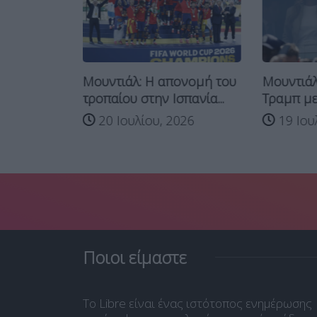
οκιμασίες
Μουντιάλ: Η απονομή του
Μουντιάλ:
νφαντίνο
τροπαίου στην Ισπανία...
Τραμπ με 
20 Ιουλίου, 2026
19 Ιου
026
Ποιοι είμαστε
Το Libre είναι ένας ιστότοπος ενημέρωσης