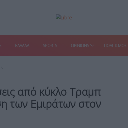
Σ
ΕΛΛΑΔΑ
SPORTS
OPINIONS
ΠΟΛΙΤΙΣΜΟΣ
ις…
σεις από κύκλο Τραμπ
ση των Εμιράτων στον