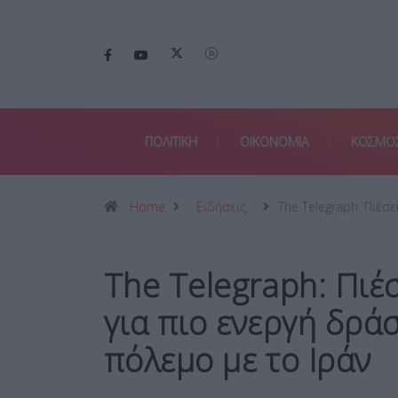
ΠΟΛΙΤΙΚΗ
ΟΙΚΟΝΟΜΙΑ
ΚΟΣΜΟ
Home
Ειδήσεις
The Telegraph: Πιέσε
The Telegraph: Πιέ
για πιο ενεργή δρά
πόλεμο με το Ιράν