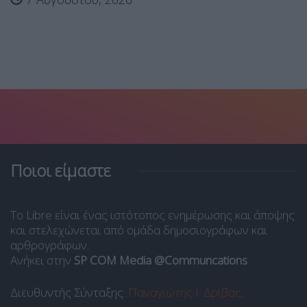
Ποιοι είμαστε
Το Libre είναι ένας ιστότοπος ενημέρωσης και άποψης
και στελεχώνεται από ομάδα δημοσιογράφων και
αρθρογράφων.
Ανήκει στην
SP COM Media @Communcations
.
Διευθυντής Σύνταξης:
Παναγιώτης Ι. Δρίβας
.