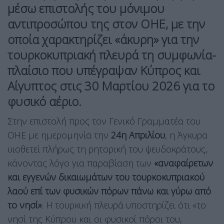
μέσω επιστολής του μόνιμου
αντιπροσώπου της στον
ΟΗΕ
, με την
οποία χαρακτηρίζει
«άκυρη»
για την
τουρκοκυπριακή πλευρά τη
συμφωνία-
πλαίσιο
που υπέγραψαν Κύπρος και
Αίγυπτος στις
30 Μαρτίου 2026
για το
φυσικό αέριο
.
Στην επιστολή προς τον Γενικό Γραμματέα του
ΟΗΕ με ημερομηνία την
24η Απριλίου
, η Άγκυρα
υιοθετεί πλήρως τη ρητορική του ψευδοκράτους,
κάνοντας λόγο για παραβίαση των
«αναφαίρετων
και εγγενών δικαιωμάτων του τουρκοκυπριακού
λαού επί των φυσικών πόρων πάνω και γύρω από
το νησί»
. Η τουρκική πλευρά υποστηρίζει ότι «το
νησί της Κύπρου και οι φυσικοί πόροι του,