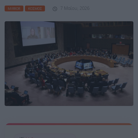
7 Μαΐου, 2026
MIRROR
ΚΌΣΜΟΣ