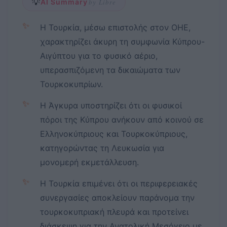
💡
AI Summary
by Libre
✨
Η Τουρκία, μέσω επιστολής στον ΟΗΕ,
χαρακτηρίζει άκυρη τη συμφωνία Κύπρου-
Αιγύπτου για το φυσικό αέριο,
υπερασπιζόμενη τα δικαιώματα των
Τουρκοκυπρίων.
✨
Η Άγκυρα υποστηρίζει ότι οι φυσικοί
πόροι της Κύπρου ανήκουν από κοινού σε
Ελληνοκύπριους και Τουρκοκύπριους,
κατηγορώντας τη Λευκωσία για
μονομερή εκμετάλλευση.
✨
Η Τουρκία επιμένει ότι οι περιφερειακές
συνεργασίες αποκλείουν παράνομα την
τουρκοκυπριακή πλευρά και προτείνει
διάσκεψη για την Ανατολική Μεσόγειο με