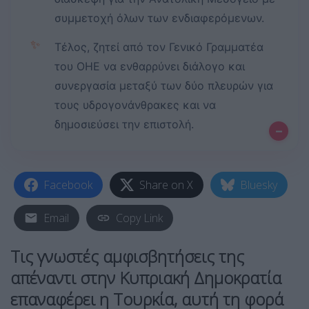
συμμετοχή όλων των ενδιαφερόμενων.
✨
Τέλος, ζητεί από τον Γενικό Γραμματέα
του ΟΗΕ να ενθαρρύνει διάλογο και
συνεργασία μεταξύ των δύο πλευρών για
τους υδρογονάνθρακες και να
δημοσιεύσει την επιστολή.
–
Facebook
Share on X
Bluesky
Email
Copy Link
Τις γνωστές αμφισβητήσεις της
απέναντι στην
Κυπριακή Δημοκρατία
επαναφέρει η
Τουρκία
, αυτή τη φορά