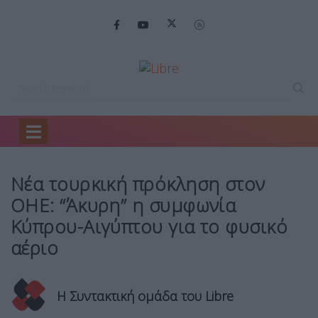
Home
Mirror
Νέα τουρκική πρόκληση…
Νέα τουρκική πρόκληση στον
ΟΗΕ: “Άκυρη” η συμφωνία
Κύπρου-Αιγύπτου για το φυσικό
αέριο
Η Συντακτική ομάδα του Libre