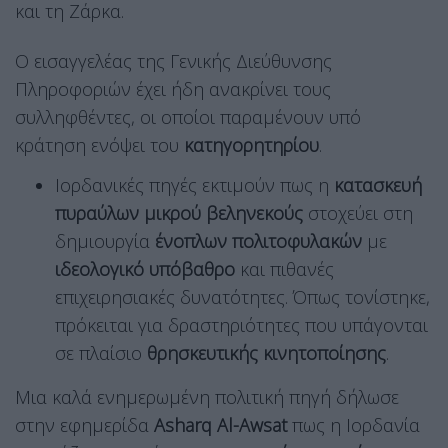
και τη Ζάρκα.
Ο εισαγγελέας της Γενικής Διεύθυνσης
Πληροφοριών έχει ήδη ανακρίνει τους
συλληφθέντες, οι οποίοι παραμένουν υπό
κράτηση ενόψει του
κατηγορητηρίου
.
Ιορδανικές πηγές εκτιμούν πως η
κατασκευή
πυραύλων μικρού βεληνεκούς
στοχεύει στη
δημιουργία
ένοπλων πολιτοφυλακών
με
ιδεολογικό υπόβαθρο
και πιθανές
επιχειρησιακές δυνατότητες. Όπως τονίστηκε,
πρόκειται για δραστηριότητες που υπάγονται
σε πλαίσιο
θρησκευτικής κινητοποίησης
.
Μια καλά ενημερωμένη πολιτική πηγή δήλωσε
στην εφημερίδα
Asharq Al-Awsat
πως η Ιορδανία