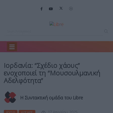
Home
Focus
Ιορδανία: “Σχέδιο χάους”…
Ιορδανία: “Σχέδιο χάους”
ενοχοποιεί τη “Μουσουλμανική
Αδελφότητα”
Η Συντακτική ομάδα του Libre
17 Απριλίου, 2025
FOCUS
ΚΌΣΜΟΣ