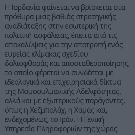
Η Ιορδανία φαίνεται να βρίσκεται στα
πρόθυρα μιας
βαθιάς στρατηγικής
αναδιάταξης
στην εσωτερική της
πολιτική ασφάλειας, έπειτα από τις
αποκαλύψεις για την αποτροπή ενός
ευρείας κλίμακας σχεδίου
δολιοφθοράς
και
αποσταθεροποίησης
,
το οποίο φέρεται να συνδέεται με
ιδεολογικά και επιχειρησιακά δίκτυα
της
Μουσουλμανικής Αδελφότητας
,
αλλά και με
εξωτερικούς παράγοντες
,
όπως η
Χεζμπολάχ
, η
Χαμάς
και,
ενδεχομένως, το
Ιράν
. Η Γενική
Υπηρεσία Πληροφοριών της χώρας