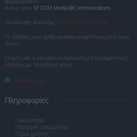
αρθρογράφων.
Ανήκει στην
SP COM Media @Communcations
.
Διευθυντής Σύνταξης:
Παναγιώτης Ι. Δρίβας
.
Οι απόψεις των αρθρογράφων εκφράζουν μόνο τους
ίδιους.
Στόχος μας η σφαιρική ενημέρωση για τις σημαντικές
εξελίξεις με “ελεύθερη” ματιά.
info@libre.gr
Πληροφορίες
Ταυτότητα
Πολιτική απορρήτου
Όροι χρήσης