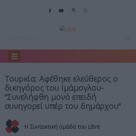
Home
Κόσμος
Τουρκία: Αφέθηκε ελεύθερος…
Τουρκία: Αφέθηκε ελεύθερος ο
δικηγόρος του Ιμάμογλου-
“Συνελήφθη μονό επειδή
συνηγορεί υπέρ του δημάρχου”
Η Συντακτική ομάδα του Libre