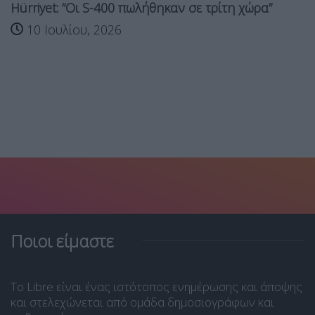
Hürriyet: “Οι S-400 πωλήθηκαν σε τρίτη χώρα”
10 Ιουλίου, 2026
Ποιοι είμαστε
Το Libre είναι ένας ιστότοπος ενημέρωσης και άποψης
και στελεχώνεται από ομάδα δημοσιογράφων και