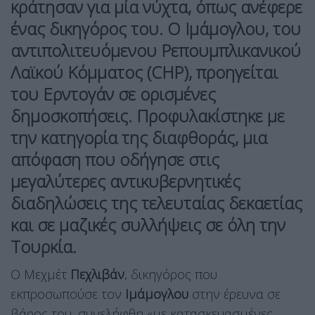
κράτησαν για μία νύχτα, όπως ανέφερε
ένας δικηγόρος του. Ο Ιμάμογλου, του
αντιπολιτευόμενου Ρεπουμπλικανικού
Λαϊκού Κόμματος (CHP), προηγείται
του Ερντογάν σε ορισμένες
δημοσκοπήσεις. Προφυλακίστηκε με
την κατηγορία της διαφθοράς, μια
απόφαση που οδήγησε στις
μεγαλύτερες αντικυβερνητικές
διαδηλώσεις της τελευταίας δεκαετίας
και σε μαζικές συλλήψεις σε όλη την
Τουρκία.
Ο Μεχμέτ
Πεχλιβάν
, δικηγόρος που
εκπροσωπούσε τον
Ιμάμογλου
στην έρευνα σε
βάρος του, συνελήφθη «με κατασκευασμένες