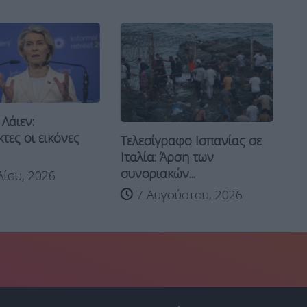
Λάιεν:
τες οι εικόνες
Τελεσίγραφο Ισπανίας σε
Ιτ
Ιταλία: Άρση των
κ
συνοριακών...
λίου, 2026
λό
7 Αυγούστου, 2026