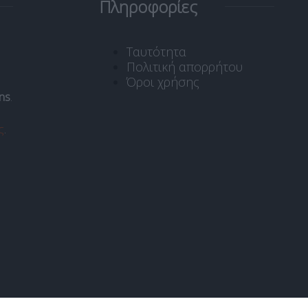
Πληροφορίες
Ταυτότητα
Πολιτική απορρήτου
Όροι χρήσης
ns
.
ς
.