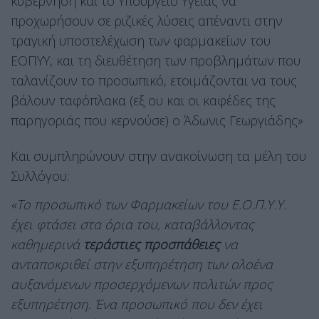
κυβέρνηση και το Υπουργείο Υγείας να
προχωρήσουν σε ριζικές λύσεις απέναντι στην
τραγική υποστελέχωση των φαρμακείων του
ΕΟΠΥΥ, και τη διευθέτηση των προβλημάτων που
ταλανίζουν το προσωπικό, ετοιμάζονται να τους
βάλουν ταφόπλακα (εξ ου και οι καφέδες της
παρηγοριάς που κερνούσε) ο Άδωνις Γεωργιάδης»
Και συμπληρώνουν στην ανακοίνωση τα μέλη του
Συλλόγου:
«Το προσωπικό των Φαρμακείων του Ε.Ο.Π.Υ.Υ.
έχει φτάσει στα όρια του, καταβάλλοντας
καθημερινά
τεράστιες προσπάθειες
να
ανταποκριθεί στην εξυπηρέτηση των ολοένα
αυξανόμενων προσερχόμενων πολιτών προς
εξυπηρέτηση. Ένα προσωπικό που δεν έχει