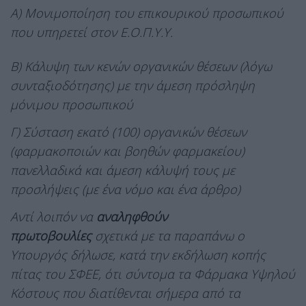
Α) Μονιμοποίηση του επικουρικού προσωπικού
που υπηρετεί στον Ε.Ο.Π.Υ.Υ.
Β) Κάλυψη των κενών οργανικών θέσεων (λόγω
συνταξιοδότησης) με την άμεση πρόσληψη
μόνιμου προσωπικού
Γ) Σύσταση εκατό (100) οργανικών θέσεων
(φαρμακοποιών και βοηθών φαρμακείου)
πανελλαδικά και άμεση κάλυψή τους με
προσλήψεις (με ένα νόμο και ένα άρθρο)
Αντί λοιπόν να
αναληφθούν
πρωτοβουλίες
σχετικά με τα παραπάνω ο
Υπουργός δήλωσε, κατά την εκδήλωση κοπής
πίτας του ΣΦΕΕ, ότι σύντομα τα Φάρμακα Υψηλού
Κόστους που διατίθενται σήμερα από τα