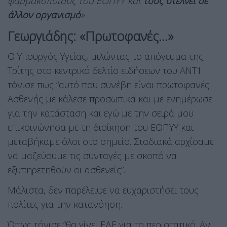
φαρμακοποιούς του ΕΟΠΥΥ και
τους στέλνει σε
άλλον οργανισμό
».
Γεωργιάδης: «Πρωτοφανές…»
Ο Υπουργός Υγείας, μιλώντας το απόγευμα της
Τρίτης στο κεντρικό δελτίο ειδήσεων του ΑΝΤ1
τόνισε πως “αυτό που συνέβη είναι πρωτοφανές.
Ασθενής με κάλεσε προσωπικά και με ενημέρωσε
για την κατάσταση και εγώ με την σειρά μου
επικοινώνησα με τη διοίκηση του ΕΟΠΥΥ και
μεταβήκαμε όλοι στο σημείο. Σταδιακά αρχίσαμε
να μαζεύουμε τις συνταγές με σκοπό να
εξυπηρετηθούν οι ασθενείς”.
Μάλιστα, δεν παρέλειψε να ευχαριστήσει τους
πολίτες για την κατανόηση.
Όπως τόνισε “θα γίνει ΕΔΕ για το περιστατικό. Αν