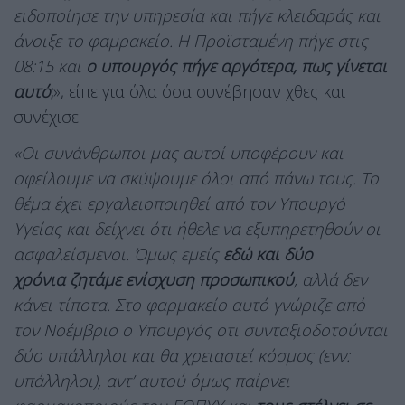
ειδοποίησε την υπηρεσία και πήγε κλειδαράς και
άνοιξε το φαμρακείο. Η Προϊσταμένη πήγε στις
08:15 και
ο υπουργός πήγε αργότερα, πως γίνεται
αυτό
;
», είπε για όλα όσα συνέβησαν χθες και
συνέχισε:
«Οι συνάνθρωποι μας αυτοί υποφέρουν και
οφείλουμε να σκύψουμε όλοι από πάνω τους. Το
θέμα έχει εργαλειοποιηθεί από τον Υπουργό
Υγείας και δείχνει ότι ήθελε να εξυπηρετηθούν οι
ασφαλείσμενοι. Όμως εμείς
εδώ και δύο
χρόνια
ζητάμε ενίσχυση προσωπικού
, αλλά δεν
κάνει τίποτα. Στο φαρμακείο αυτό γνώριζε από
τον Νοέμβριο ο Υπουργός οτι συνταξιοδοτούνται
δύο υπάλληλοι και θα χρειαστεί κόσμος (ενν:
υπάλληλοι), αντ’ αυτού όμως παίρνει