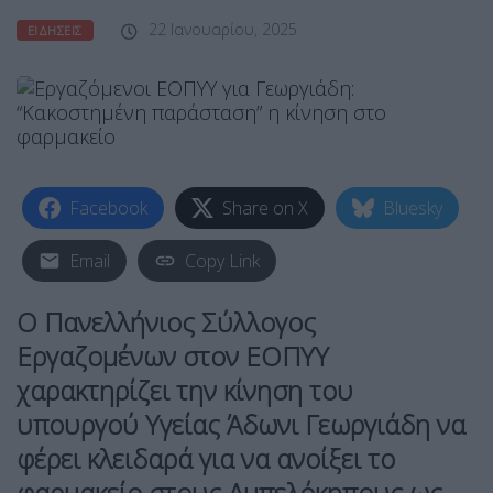
22 Ιανουαρίου, 2025
ΕΙΔΉΣΕΙΣ
Facebook
Share on X
Bluesky
Email
Copy Link
O Πανελλήνιος Σύλλογος
Εργαζομένων στον ΕΟΠΥΥ
χαρακτηρίζει την κίνηση του
υπουργού Υγείας Άδωνι Γεωργιάδη να
φέρει κλειδαρά για να ανοίξει το
φαρμακείο στους Αμπελόκηπους ως