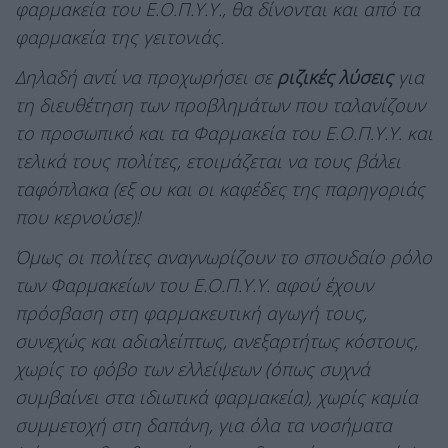
φαρμακεία του Ε.Ο.Π.Υ.Υ., θα δίνονται και από τα
φαρμακεία της γειτονιάς.
Δηλαδή αντί να προχωρήσει σε
ριζικές λύσεις
για
τη διευθέτηση των προβλημάτων που ταλανίζουν
το προσωπικό και τα Φαρμακεία του Ε.Ο.Π.Υ.Υ. και
τελικά τους πολίτες, ετοιμάζεται να τους βάλει
ταφόπλακα (εξ ου και οι καφέδες της παρηγοριάς
που κερνούσε)!
Όμως οι πολίτες αναγνωρίζουν το σπουδαίο ρόλο
των Φαρμακείων του Ε.Ο.Π.Υ.Υ. αφού έχουν
πρόσβαση στη φαρμακευτική αγωγή τους,
συνεχώς και αδιαλείπτως, ανεξαρτήτως κόστους,
χωρίς το φόβο των ελλείψεων (όπως συχνά
συμβαίνει στα ιδιωτικά φαρμακεία), χωρίς καμία
συμμετοχή στη δαπάνη, για όλα τα νοσήματα