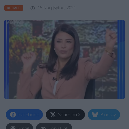
15 Νοεμβρίου, 2024
ΚΌΣΜΟΣ
Facebook
Share on X
Bluesky
Email
Copy Link