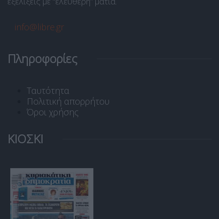
εξελίξεις με “ελεύθερη” ματιά.
info@libre.gr
Πληροφορίες
Ταυτότητα
Πολιτική απορρήτου
Όροι χρήσης
ΚΙΟΣΚΙ