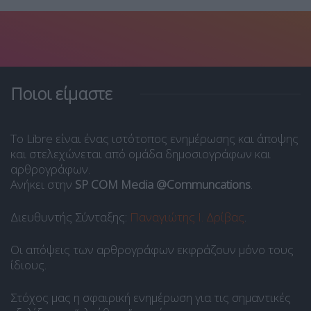
Ποιοι είμαστε
Το Libre είναι ένας ιστότοπος ενημέρωσης και άποψης
και στελεχώνεται από ομάδα δημοσιογράφων και
αρθρογράφων.
Ανήκει στην
SP COM Media @Communcations
.
Διευθυντής Σύνταξης:
Παναγιώτης Ι. Δρίβας
.
Οι απόψεις των αρθρογράφων εκφράζουν μόνο τους
ίδιους.
Στόχος μας η σφαιρική ενημέρωση για τις σημαντικές