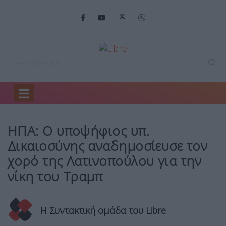
Home
Κόσμος
ΗΠΑ: Ο υποψήφιος…
ΗΠΑ: Ο υποψήφιος υπ.
Δικαιοσύνης αναδημοσίευσε τον
χορό της Λατινοπούλου για την
νίκη του Τραμπ
Η Συντακτική ομάδα του Libre