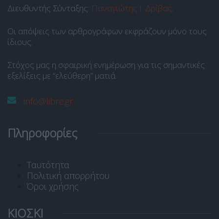
Διευθυντής Σύνταξης:
Παναγιώτης Ι. Δρίβας
.
Οι απόψεις των αρθρογράφων εκφράζουν μόνο τους
ίδιους.
Στόχος μας η σφαιρική ενημέρωση για τις σημαντικές
εξελίξεις με “ελεύθερη” ματιά.
info@libre.gr
Πληροφορίες
Ταυτότητα
Πολιτική απορρήτου
Όροι χρήσης
ΚΙΟΣΚΙ