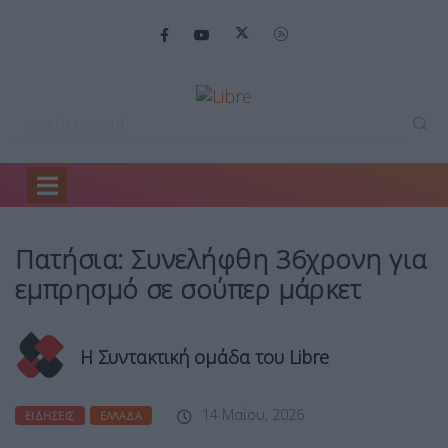
Home
Ειδήσεις
Πατήσια: Συνελήφθη 36χρονη…
Πατήσια: Συνελήφθη 36χρονη για
εμπρησμό σε σούπερ μάρκετ
Η Συντακτική ομάδα του Libre
14 Μαΐου, 2026
ΕΙΔΉΣΕΙΣ
ΕΛΛΆΔΑ