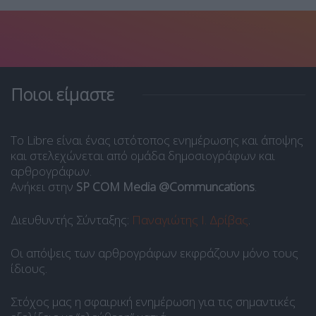
Ποιοι είμαστε
Το Libre είναι ένας ιστότοπος ενημέρωσης και άποψης
και στελεχώνεται από ομάδα δημοσιογράφων και
αρθρογράφων.
Ανήκει στην
SP COM Media @Communcations
.
Διευθυντής Σύνταξης:
Παναγιώτης Ι. Δρίβας
.
Οι απόψεις των αρθρογράφων εκφράζουν μόνο τους
ίδιους.
Στόχος μας η σφαιρική ενημέρωση για τις σημαντικές