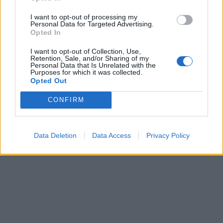
I want to opt-out of processing my
Personal Data for Targeted Advertising.
Opted In
I want to opt-out of Collection, Use,
Retention, Sale, and/or Sharing of my
Personal Data that Is Unrelated with the
Purposes for which it was collected.
Opted Out
CONFIRM
Ζάκυνθος: Συνελήφθη 45χρονος για εμπρησμό
ασθενοφόρου
Data Deletion
Data Access
Privacy Policy
10 Ιανουαρίου, 2026