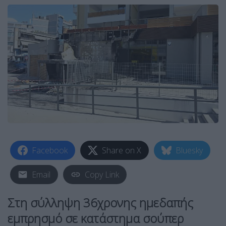
Facebook
Share on X
Bluesky
Email
Copy Link
Στη σύλληψη 36χρονης ημεδαπής
εμπρησμό σε κατάστημα σούπερ