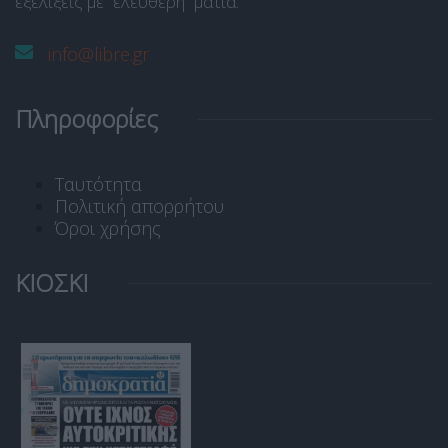
εξελίξεις με “ελεύθερη” ματιά.
info@libre.gr
Πληροφορίες
Ταυτότητα
Πολιτική απορρήτου
Όροι χρήσης
ΚΙΟΣΚΙ