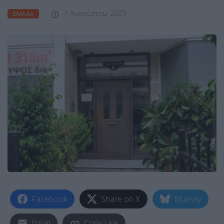
1 Αυγούστου, 2025
ΕΛΛΆΔΑ
Facebook
Share on X
Bluesky
Email
Copy Link