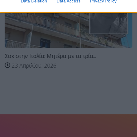
Data Deletion
Data Access
Privacy Policy
Σοκ στην Ιταλία: Μητέρα με τα τρία...
23 Απριλίου, 2026