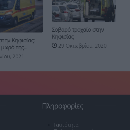
Σοβαρό τροχαίο στην
Κηφισίας
στην Κηφισίας:
29 Οκτωβρίου, 2020
μωρό της...
νίου, 2021
Πληροφορίες
Ταυτότητα