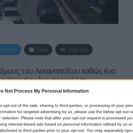
Bluesky
Email
Copy Link
όμους του Λεκανοπεδίου καθώς ένα
ο Κηφισίας έχει προκαλέσει…
ρτηρίες.
o Not Process My Personal Information
to opt-out of the sale, sharing to third parties, or processing of your per
ς λεωφόρου Κηφισίας, στο ύψος του Κολεγίου
formation for targeted advertising by us, please use the below opt-out s
ναι στο «κόκκινο».
r selection. Please note that after your opt-out request is processed y
eing interest-based ads based on personal information utilized by us or
disclosed to third parties prior to your opt-out. You may separately opt-