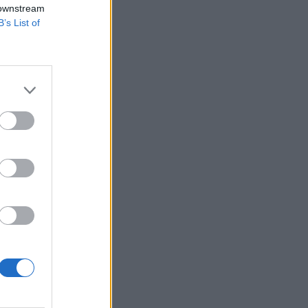
 downstream
B’s List of