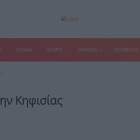
Σ
ΕΛΛΑΔΑ
SPORTS
OPINIONS
ΠΟΛΙΤΙΣΜΟΣ
ν…
ην Κηφισίας