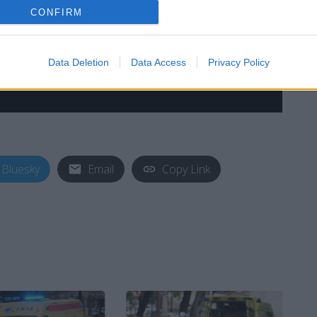
CONFIRM
Data Deletion
Data Access
Privacy Policy
Bluesky
Email
Copy Link